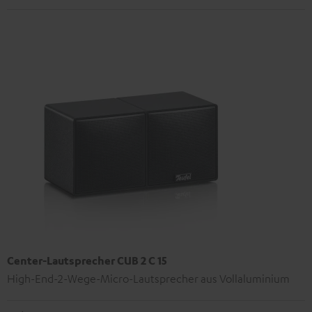
Center-Lautsprecher CUB 2 C 15
High-End-2-Wege-Micro-Lautsprecher aus Vollaluminium