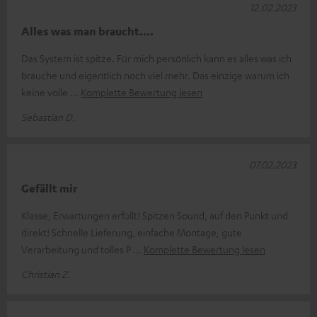
12.02.2023
Alles was man braucht....
Das System ist spitze. Für mich persönlich kann es alles was ich
brauche und eigentlich noch viel mehr. Das einzige warum ich
keine volle
Komplette Bewertung lesen
Sebastian D.
07.02.2023
Gefällt mir
Klasse, Erwartungen erfüllt! Spitzen Sound, auf den Punkt und
direkt! Schnelle Lieferung, einfache Montage, gute
Verarbeitung und tolles P
Komplette Bewertung lesen
Christian Z.