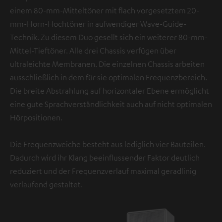
einem 80-mm-Mitteltöner mit flach vorgesetztem 20-
mm-Horn-Hochtöner in aufwendiger Wave-Guide-
Technik. Zu diesem Duo gesellt sich ein weiterer 80-mm-
Mittel-Tieftöner. Alle drei Chassis verfügen über
ultraleichte Membranen. Die einzelnen Chassis arbeiten
ausschließlich in dem für sie optimalen Frequenzbereich.
Die breite Abstrahlung auf horizontaler Ebene ermöglicht
eine gute Sprachverständlichkeit auch auf nicht optimalen
Hörpositionen.
Die Frequenzweiche besteht aus lediglich vier Bauteilen.
Dadurch wird ihr Klang beeinflussender Faktor deutlich
reduziert und der Frequenzverlauf maximal geradlinig
verlaufend gestaltet.