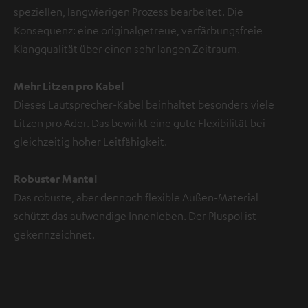
speziellen, langwierigen Prozess bearbeitet. Die
Konsequenz: eine originalgetreue, verfärbungsfreie
Klangqualität über einen sehr langen Zeitraum.
Mehr Litzen pro Kabel
Dieses Lautsprecher-Kabel beinhaltet besonders viele
Litzen pro Ader. Das bewirkt eine gute Flexibilität bei
gleichzeitig hoher Leitfähigkeit.
Robuster Mantel
Das robuste, aber dennoch flexible Außen-Material
schützt das aufwendige Innenleben. Der Pluspol ist
gekennzeichnet.