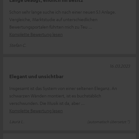
Lange beäugt, endlich im Besitz
Schon sehr lange suche ich nach einer neuen 5.1 Anlage.
Vergleiche, Marktstudie auf unterschiedlichen
Bewertungsportalen führten mich zu Teu
Komplette Bewertung lesen
Stefan C.
16.03.2023
Elegant und unsichtbar
Insgesamt ist das System von einer seltenen Eleganz. An
schwarzen Wänden montiert, ist es buchstäblich
verschwunden. Die Musik ist da, aber
Komplette Bewertung lesen
Laura L.
(automatisch übersetzt *)