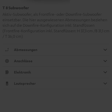
T 8 Subwoofer
Aktiv-Subwoofer, als Frontfire- oder Downfire-Subwoofer
einsetzbar. Die hier ausgewiesenen Abmessungen beziehen
sich auf die Downfire-Konfiguration inkl. Standfüssen
(Frontfire-Konfiguration inkl. Standfüssen: H 37,3 cm /B 31,1 cm
/ T 36,0 cm)
Abmessungen
Anschlüsse
Elektronik
Lautsprecher