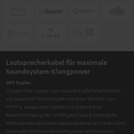
Lautsprecherkabel für maximale
Soundsystem-Klangpower
OFC Kupfer
Oxygen Free Copper: Das massive Kupferkabel besteht
aus Sauerstoff-freiem Kupfer mit einer Reinheit von >
99,99 %, sodass eine Oxidation und damit eine
Beeinträchtigung der Leitfähigkeit bzw. Erhöhung des
Widerstandes des Kabels weitestgehend vermieden wird.
Das Kupfer höchsten Reinheitsgrades wird in einem