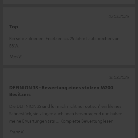
07.05.2026
Top
Bin sehr zufrieden. Ersetzen ca. 25 Jahre Lautsprecher von
B&W.
Nael B.
31.03.2026
DEFINION 3S - Bewertung eines stolzen M200
Besitzers
Die DEFINION 3S sind für mich nicht nur optisch* ein kleines
Sahnestück, sie klingen auch noch hervorragend und haben
meine Erwartungen tats
Komplette Bewertung lesen
Franz K.