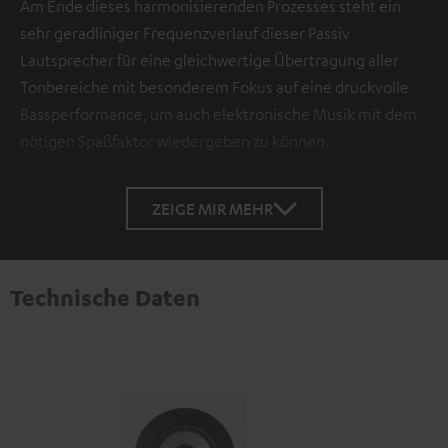
Am Ende dieses harmonisierenden Prozesses steht ein
sehr geradliniger Frequenzverlauf dieser Passiv
Lautsprecher für eine gleichwertige Übertragung aller
Tonbereiche mit besonderem Fokus auf eine druckvolle
Bassperformance, um auch elektronische Musik mit dem
nötigen Spaßfaktor wiedergeben zu können.
ZEIGE MIR MEHR
Technische Daten