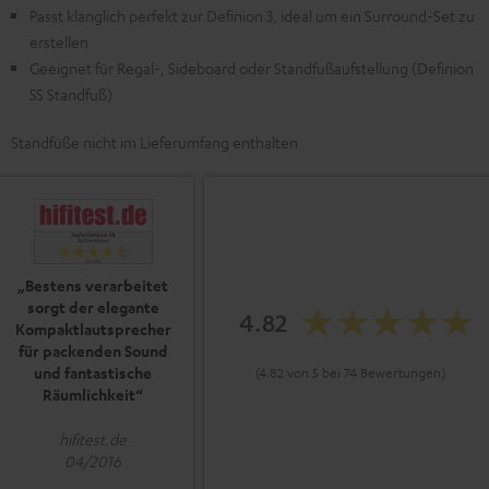
Passt klanglich perfekt zur Definion 3, ideal um ein Surround-Set zu
erstellen
Geeignet für Regal-, Sideboard oder Standfußaufstellung (Definion
5S Standfuß)
Standfüße nicht im Lieferumfang enthalten
„Bestens verarbeitet
sorgt der elegante
4.82
Kompaktlautsprecher
für packenden Sound
und fantastische
(4.82 von 5 bei 74 Bewertungen)
Räumlichkeit“
hifitest.de
04/2016