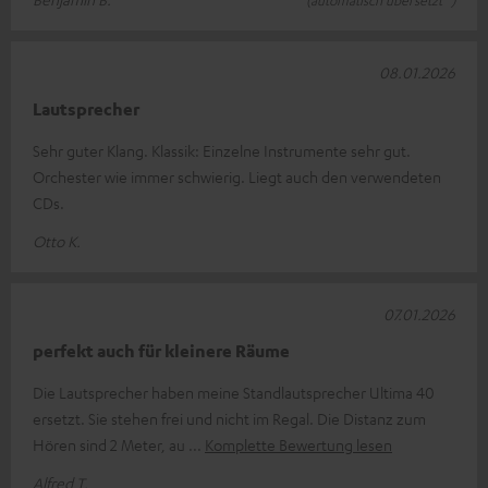
(automatisch übersetzt *)
08.01.2026
Lautsprecher
Sehr guter Klang. Klassik: Einzelne Instrumente sehr gut.
Orchester wie immer schwierig. Liegt auch den verwendeten
CDs.
Otto K.
07.01.2026
perfekt auch für kleinere Räume
Die Lautsprecher haben meine Standlautsprecher Ultima 40
ersetzt. Sie stehen frei und nicht im Regal. Die Distanz zum
Hören sind 2 Meter, au
Komplette Bewertung lesen
Alfred T.