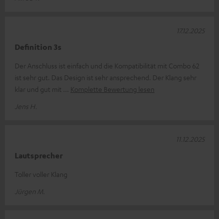
17.12.2025
Definition 3s
Der Anschluss ist einfach und die Kompatibilität mit Combo 62
ist sehr gut. Das Design ist sehr ansprechend. Der Klang sehr
klar und gut mit
Komplette Bewertung lesen
Jens H.
11.12.2025
Lautsprecher
Toller voller Klang
Jürgen M.