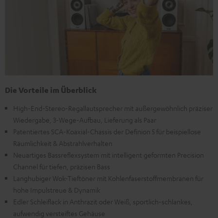
Die Vorteile im Überblick
High-End-Stereo-Regallautsprecher mit außergewöhnlich präziser
Wiedergabe, 3-Wege-Aufbau, Lieferung als Paar
Patentiertes SCA-Koaxial-Chassis der Definion 5 für beispiellose
Räumlichkeit & Abstrahlverhalten
Neuartiges Bassreflexsystem mit intelligent geformten Precision
Channel für tiefen, präzisen Bass
Langhubiger Wok-Tieftöner mit Kohlenfaserstoffmembranen für
hohe Impulstreue & Dynamik
Edler Schleiflack in Anthrazit oder Weiß, sportlich-schlankes,
aufwendig versteiftes Gehäuse