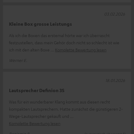
03.02.2026
Kleine Box grosse Leistungs
Als ich die Boxen das erstemal hörte war ich überrascht
festzustellen, dass mein Gehör doch nicht so schlecht ist wie
ich mit den alten Boxe
Komplette Bewertung lesen
Werner E.
18.01.2026
Lautsprecher Definion 3S
Was für ein wunderbarer Klang kommt aus diesen recht
kompakten Lautsprechern. Hatte zunächst die günstigeren 2-
Wege-Lautsprecher gekauft und
Komplette Bewertung lesen
Benjamin B.