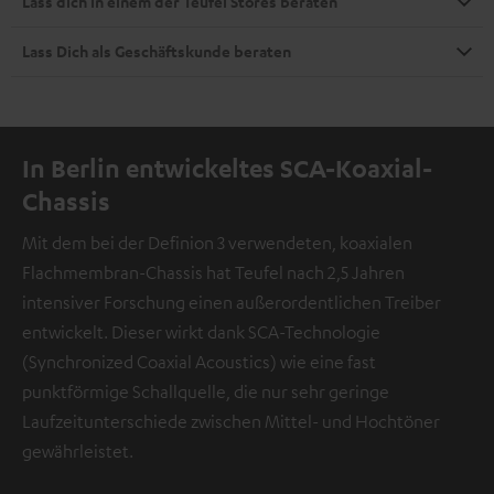
Lass dich in einem der Teufel Stores beraten
Lass Dich als Geschäftskunde beraten
In Berlin entwickeltes SCA-Koaxial-
Chassis
Mit dem bei der Definion 3 verwendeten, koaxialen
Flachmembran-Chassis hat Teufel nach 2,5 Jahren
intensiver Forschung einen außerordentlichen Treiber
entwickelt. Dieser wirkt dank SCA-Technologie
(Synchronized Coaxial Acoustics) wie eine fast
punktförmige Schallquelle, die nur sehr geringe
Laufzeitunterschiede zwischen Mittel- und Hochtöner
gewährleistet.