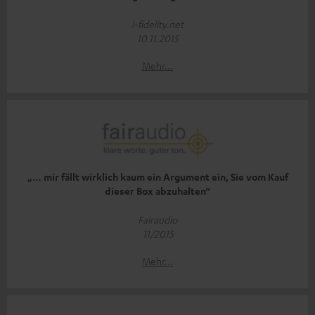
i-fidelity.net
10.11.2015
Mehr...
„… mir fällt wirklich kaum ein Argument ein, Sie vom Kauf
dieser Box abzuhalten“
Fairaudio
11/2015
Mehr...