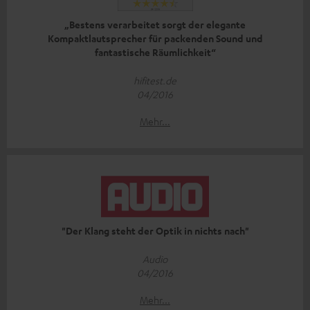
„Bestens verarbeitet sorgt der elegante
Kompaktlautsprecher für packenden Sound und
fantastische Räumlichkeit“
hifitest.de
04/2016
Mehr...
"Der Klang steht der Optik in nichts nach"
Audio
04/2016
Mehr...