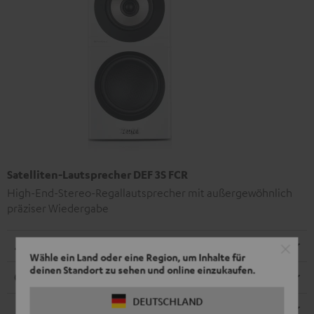
Satelliten-Lautsprecher DEF 3S FCR
High-End-Stereo-Regallautsprecher mit außergewöhnlich
präziser Wiedergabe
Abmessungen
Wähle ein Land oder eine Region, um Inhalte für
deinen Standort zu sehen und online einzukaufen.
Anschlüsse
DEUTSCHLAND
Lautsprecher