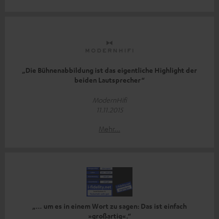
„Die Bühnenabbildung ist das eigentliche Highlight der
beiden Lautsprecher“
ModernHifi
11.11.2015
Mehr...
„… um es in einem Wort zu sagen: Das ist einfach
»großartig«.“