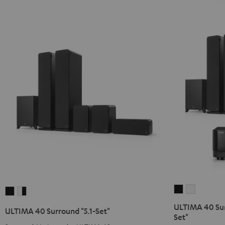
ULTIMA
ULTIMA
ULTIMA
ULTIMA
40
40
40
40
ULTIMA 40 Sur
ULTIMA 40 Surround "5.1-Set"
Surround
Surround
Surround
Surround
Set"