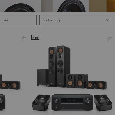
Filtern
NEU