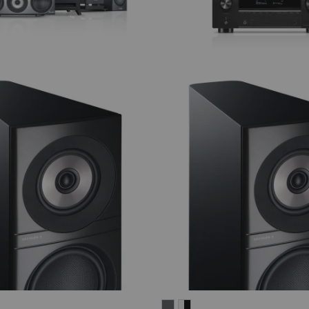
DEFINION
DEFINION