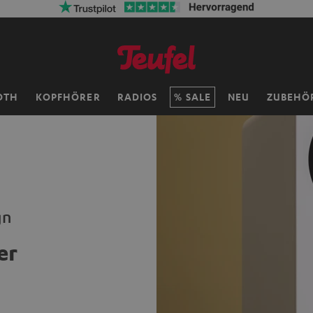
OTH
KOPFHÖRER
RADIOS
SALE
NEU
ZUBEHÖ
gn
er