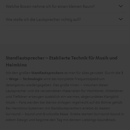
finden
.
Welche Boxen nehme ich für einen kleinen Raum?
Wie stelle ich die Lautsprecher richtig auf?
Standlautsprecher – Etablierte Technik für Musik und
Heimkino
Mit den großen
ist man für alles gerüstet. Durch die
Standlautsprechern
3
wird das komplette Frequenzspektrum
– Wege – Technologie
detailgetreu wiedergegeben. Das große Innen – Volumen dieser
Lautsprecher und die verwendeten Materialien für Hochtöner, Mitteltöner
und Tieftöner erzeugen zusätzlich ein warmes, abgerundetes Klangbild.
Musik – Fans werden bei Stereo-Anlagen regelrecht auf die Bühne geholt.
Bei Heimkino-Systemen mit Standlautsprechern erlebst du besten
Surround – Sound und druckvolle Bässe. Erlebe starken Surround-Sound in
edlem Design und beginne den Tag mit deinem Lieblings-Soundtrack.