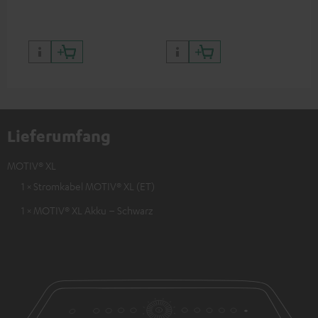
Lieferumfang
MOTIV® XL
1 × Stromkabel MOTIV® XL (ET)
1 × MOTIV® XL Akku – Schwarz