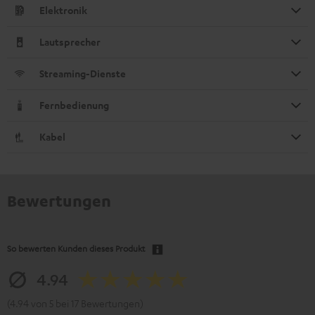
Elektronik
Lautsprecher
Streaming-Dienste
Fernbedienung
Kabel
Bewertungen
So bewerten Kunden dieses Produkt
4.94
(4.94 von 5 bei 17 Bewertungen)