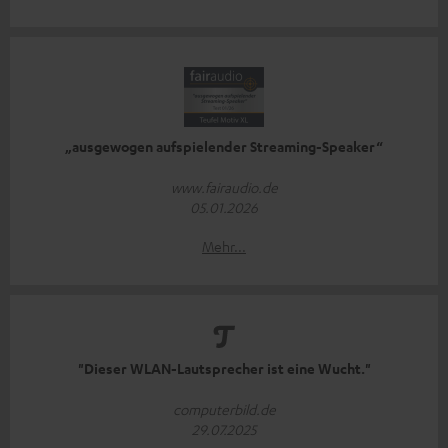
„ausgewogen aufspielender Streaming-Speaker“
www.fairaudio.de
05.01.2026
Mehr...
"Dieser WLAN-Lautsprecher ist eine Wucht."
computerbild.de
29.07.2025