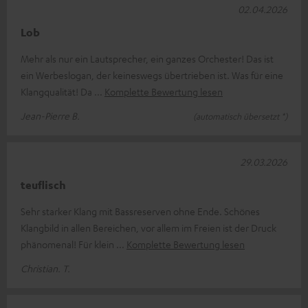
02.04.2026
Lob
Mehr als nur ein Lautsprecher, ein ganzes Orchester! Das ist
ein Werbeslogan, der keineswegs übertrieben ist. Was für eine
Klangqualität! Da
Komplette Bewertung lesen
Jean-Pierre B.
(automatisch übersetzt *)
29.03.2026
teuflisch
Sehr starker Klang mit Bassreserven ohne Ende. Schönes
Klangbild in allen Bereichen, vor allem im Freien ist der Druck
phänomenal! Für klein
Komplette Bewertung lesen
Christian. T.