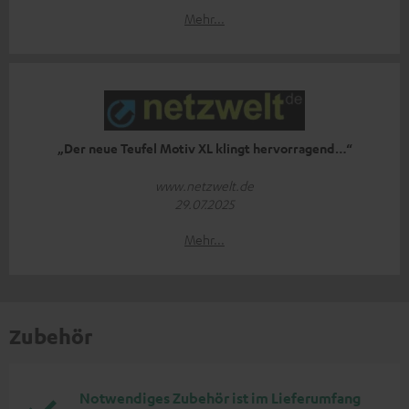
Mehr...
„Der neue Teufel Motiv XL klingt hervorragend…“
www.netzwelt.de
29.07.2025
Mehr...
Zubehör
Notwendiges Zubehör ist im Lieferumfang