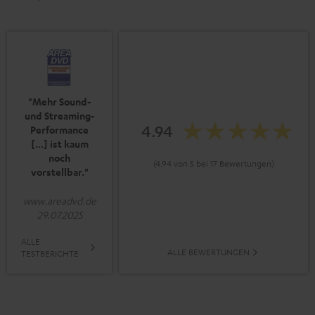
"Mehr Sound-
und Streaming-
4.94
Performance
[...] ist kaum
noch
(4.94 von 5 bei 17 Bewertungen)
vorstellbar."
www.areadvd.de
29.07.2025
ALLE
ALLE BEWERTUNGEN
TESTBERICHTE