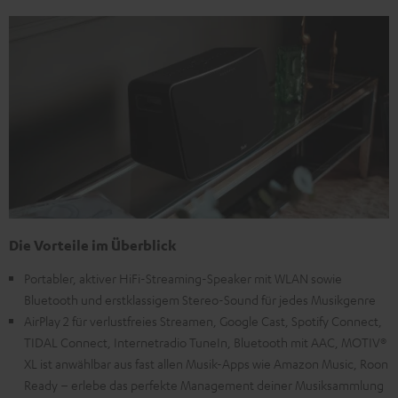
Die Vorteile im Überblick
Portabler, aktiver HiFi-Streaming-Speaker mit WLAN sowie
Bluetooth und erstklassigem Stereo-Sound für jedes Musikgenre
AirPlay 2 für verlustfreies Streamen, Google Cast, Spotify Connect,
TIDAL Connect, Internetradio TuneIn, Bluetooth mit AAC, MOTIV®
XL ist anwählbar aus fast allen Musik-Apps wie Amazon Music, Roon
Ready – erlebe das perfekte Management deiner Musiksammlung