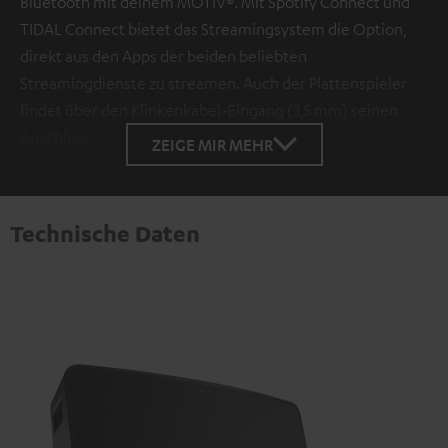
Bluetooth mit deinem MOTIV®. Mit Spotify Connect und
TIDAL Connect bietet das Streamingsystem die Option,
direkt aus den Apps der beiden beliebten
Streamingdienste zu streamen. Auch der Plattenspieler
findet über den Klinkenkabel-Eingang (3,5 mm) seinen
Anschluss.
ZEIGE MIR MEHR
Technische Daten