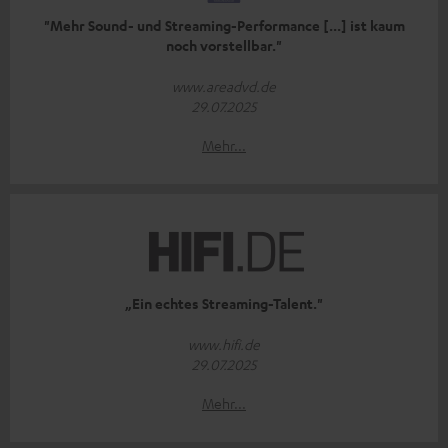
"Mehr Sound- und Streaming-Performance [...] ist kaum
noch vorstellbar."
www.areadvd.de
29.07.2025
Mehr...
„Ein echtes Streaming-Talent."
www.hifi.de
29.07.2025
Mehr...