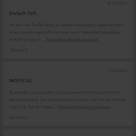
18.03.2026
Einfach Toll.
Ich bin vom Teufel Motiv XL schwer begeistert, habe mir noch
einen zweiten gekauft und lasse sie im Stereobetrieb laufen -
einfach ein gigan
Komplette Bewertung lesen
Thomas S.
17.02.2026
MOTIV XL
Bluetooth-Lautsprecher-Schwergewicht mit erstaunlichem
Bassfundament. Das Gerät bereitet extrem viel Freude bei Pop
und Funk. Bei der Klassi
Komplette Bewertung lesen
Michael H.