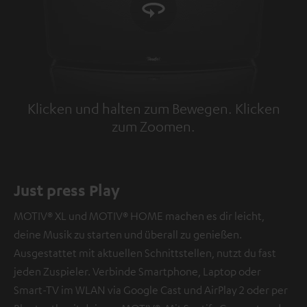
Klicken und halten zum Bewegen. Klicken
zum Zoomen.
Tap to zoom
Just press Play
MOTIV® XL und MOTIV® HOME machen es dir leicht,
deine Musik zu starten und überall zu genießen.
Ausgestattet mit aktuellen Schnittstellen, nutzt du fast
jeden Zuspieler. Verbinde Smartphone, Laptop oder
Smart-TV im WLAN via Google Cast und AirPlay 2 oder per