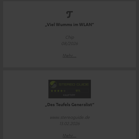
„Viel Wumms im WLAN“
Chip
08/2026
Mehr...
„Des Teufels Generalist“
www.stereoguide.de
13.02.2026
Mehr...