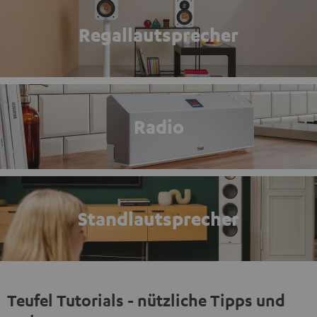
Regallautsprecher
Radio
Standlautsprecher
Teufel Tutorials - nützliche Tipps und