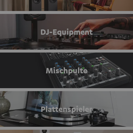
DJ-Equipment
Mischpulte
Plattenspieler