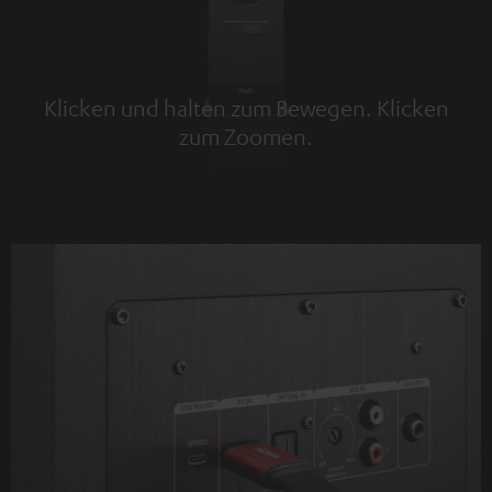
Klicken und halten zum Bewegen. Klicken
zum Zoomen.
Tap to zoom