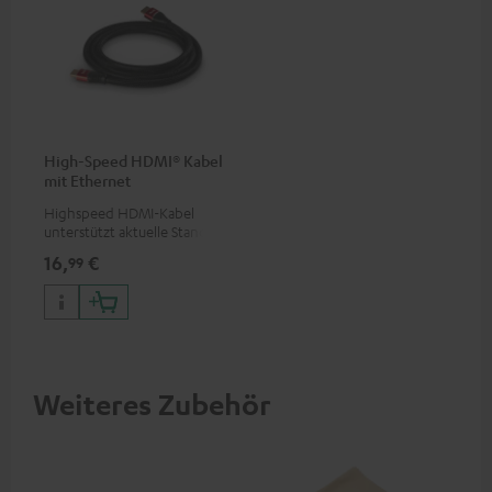
High-Speed HDMI® Kabel
mit Ethernet
Highspeed HDMI-Kabel
unterstützt aktuelle Standards
wie z.B. 4K 50/60p und 4K 3D
16,
€
99
Weiteres Zubehör