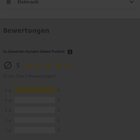
Elektronik
Bewertungen
So bewerten Kunden dieses Produkt
5
(5 von 5 bei 2 Bewertungen)
5
2
4
0
3
0
2
0
1
0