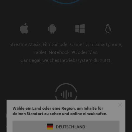
Streame Musik, Filmton oder Games vom Smartphone,
Tablet, Notebook, PC oder Mac.
Ganz egal, welches Betriebssystem du nutzt.
Wähle ein Land oder eine Region, um Inhalte für
deinen Standort zu sehen und online einzukaufen.
Lippensynchron
DEUTSCHLAND
Videoton von z. B. Youtube oder anderen Apps sowie