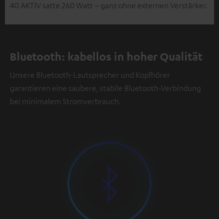
40 AKTIV satte 260 Watt – ganz ohne externen Verstärker.
Bluetooth: kabellos in hoher Qualität
Unsere Bluetooth-Lautsprecher und Kopfhörer
garantieren eine saubere, stabile Bluetooth-Verbindung
bei minimalem Stromverbrauch.