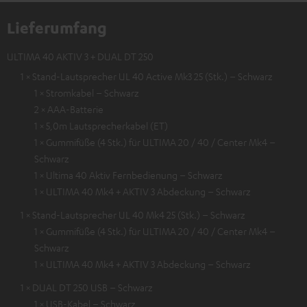
Lieferumfang
ULTIMA 40 AKTIV 3 + DUAL DT 250
1 × Stand-Lautsprecher UL 40 Active Mk3 25 (Stk.) – Schwarz
1 × Stromkabel – Schwarz
2 × AAA-Batterie
1 × 5,0m Lautsprecherkabel (ET)
1 × Gummifüße (4 Stk.) für ULTIMA 20 / 40 / Center Mk4 –
Schwarz
1 × Ultima 40 Aktiv Fernbedienung – Schwarz
1 × ULTIMA 40 Mk4 + AKTIV 3 Abdeckung – Schwarz
1 × Stand-Lautsprecher UL 40 Mk4 25 (Stk.) – Schwarz
1 × Gummifüße (4 Stk.) für ULTIMA 20 / 40 / Center Mk4 –
Schwarz
1 × ULTIMA 40 Mk4 + AKTIV 3 Abdeckung – Schwarz
1 × DUAL DT 250 USB – Schwarz
1 × USB-Kabel – Schwarz