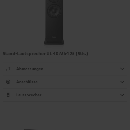
Stand-Lautsprecher UL 40 Mk4 25 (Stk.)
Abmessungen
Anschlüsse
Lautsprecher