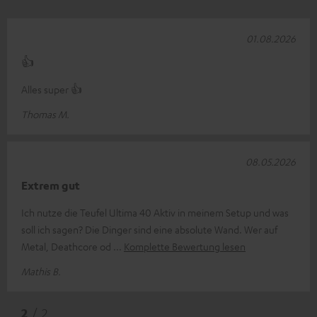
01.08.2026
👍
Alles super 👍
Thomas M.
08.05.2026
Extrem gut
Ich nutze die Teufel Ultima 40 Aktiv in meinem Setup und was
soll ich sagen? Die Dinger sind eine absolute Wand. Wer auf
Metal, Deathcore od
Komplette Bewertung lesen
Mathis B.
2
/ 2