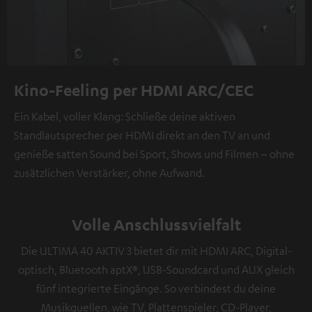
Kino-Feeling per HDMI ARC/CEC
Ein Kabel, voller Klang: Schließe deine aktiven
Standlautsprecher per HDMI direkt an den TV an und
genieße satten Sound bei Sport, Shows und Filmen – ohne
zusätzlichen Verstärker, ohne Aufwand.
Volle Anschlussvielfalt
Die ULTIMA 40 AKTIV 3 bietet dir mit HDMI ARC, Digital-
optisch, Bluetooth aptX®, USB-Soundcard und AUX gleich
fünf integrierte Eingänge. So verbindest du deine
Musikquellen, wie TV, Plattenspieler, CD-Player,