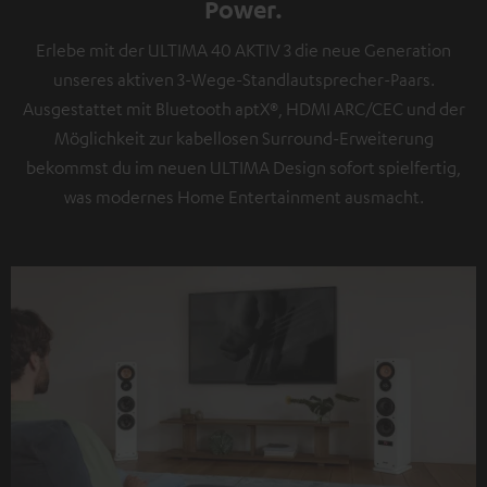
Power.
Erlebe mit der ULTIMA 40 AKTIV 3 die neue Generation
unseres aktiven 3-Wege-Standlautsprecher-Paars.
Ausgestattet mit Bluetooth aptX®, HDMI ARC/CEC und der
Möglichkeit zur kabellosen Surround-Erweiterung
bekommst du im neuen ULTIMA Design sofort spielfertig,
was modernes Home Entertainment ausmacht.