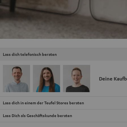
Lass dich telefonisch beraten
Deine Kauf
Lass dich in einem der Teufel Stores beraten
Lass Dich als Geschäftskunde beraten