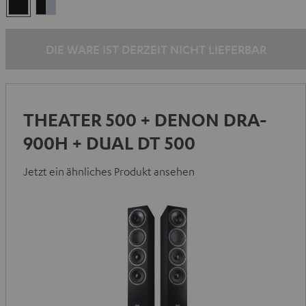
Schwarz
Schwarz
/
Silber
DIE WARE IST DERZEIT NICHT LIEFERBAR
THEATER 500 + DENON DRA-
900H + DUAL DT 500
Jetzt ein ähnliches Produkt ansehen