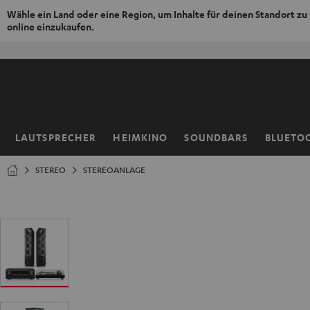
Wähle ein Land oder eine Region, um Inhalte für deinen Standort zu
online einzukaufen.
ZUM
NHALT
RINGEN
LAUTSPRECHER
HEIMKINO
SOUNDBARS
BLUETO
Startseite
STEREO
STEREOANLAGE