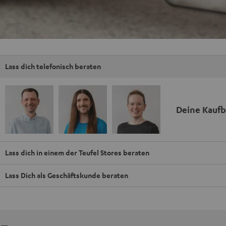
Lass dich telefonisch beraten
Deine Kauf
Lass dich in einem der Teufel Stores beraten
Lass Dich als Geschäftskunde beraten