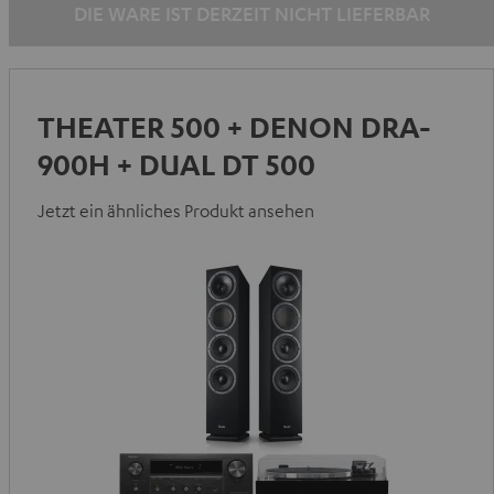
DIE WARE IST DERZEIT NICHT LIEFERBAR
THEATER 500 + DENON DRA-
900H + DUAL DT 500
Jetzt ein ähnliches Produkt ansehen