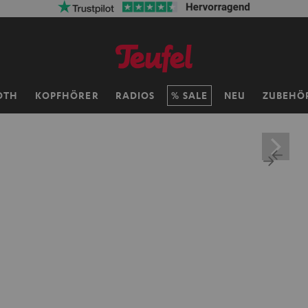
OTH
KOPFHÖRER
RADIOS
SALE
NEU
ZUBEHÖ