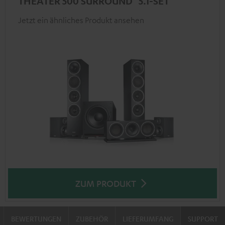
THEATER 500 SURROUND "5.1-SET"
Jetzt ein ähnliches Produkt ansehen
ZUM PRODUKT
BEWERTUNGEN
ZUBEHÖR
LIEFERUMFANG
SUPPORT