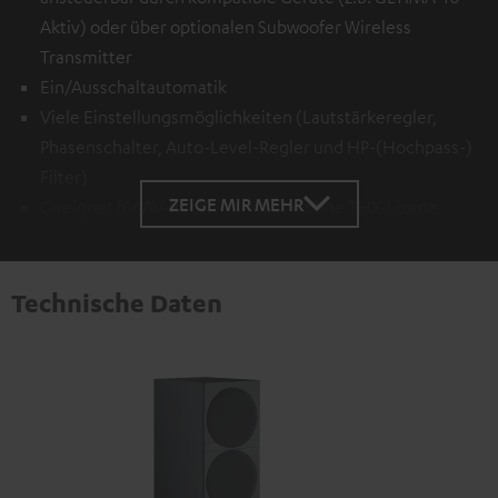
Aktiv) oder über optionalen
Subwoofer Wireless
Transmitter
Ein/Ausschaltautomatik
Viele Einstellungsmöglichkeiten (Lautstärkeregler,
Phasenschalter, Auto-Level-Regler und HP-(Hochpass-)
Filter)
ZEIGE MIR MEHR
Geeignet für AV-Receiver mit und ohne THX-Lizenz
Technische Daten