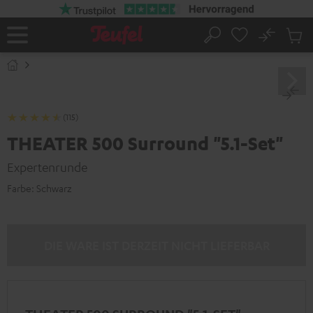
ZUM
NHALT
RINGEN
No
Abs
Startseite
Suche
Artike
im
Waren
(115)
THEATER 500 Surround "5.1-Set"
Expertenrunde
Farbe:
Schwarz
DIE WARE IST DERZEIT NICHT LIEFERBAR