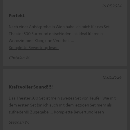
16.05.2024
Perfekt
Nach einer Anhörprobe in Wien habe ich mich für das Set
Theater 500 Surround entschieden. Ist ideal für mein
Wohnzimmer. Klang und Verarbeit
Komplette Bewertung lesen
Christian W.
12.05.2024
Kraftvoller Sound!!!!
Das Theater 500 Set ist mein zweites Set von Teufel! Wie mit
dem ersten Set bin ich auch mit dem jetzigen Set mehr als
zufrieden!!! Zugegebe
Komplette Bewertung lesen
Stephan W.