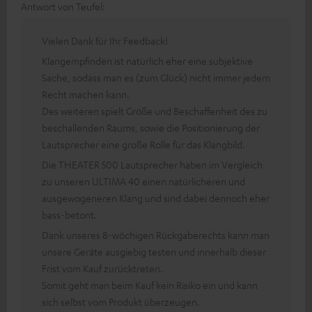
Antwort von Teufel:
Vielen Dank für Ihr Feedback!
Klangempfinden ist natürlich eher eine subjektive
Sache, sodass man es (zum Glück) nicht immer jedem
Recht machen kann.
Des weiteren spielt Größe und Beschaffenheit des zu
beschallenden Raums, sowie die Positionierung der
Lautsprecher eine große Rolle für das Klangbild.
Die THEATER 500 Lautsprecher haben im Vergleich
zu unseren ULTIMA 40 einen natürlicheren und
ausgewogeneren Klang und sind dabei dennoch eher
bass-betont.
Dank unseres 8-wöchigen Rückgaberechts kann man
unsere Geräte ausgiebig testen und innerhalb dieser
Frist vom Kauf zurücktreten.
Somit geht man beim Kauf kein Risiko ein und kann
sich selbst vom Produkt überzeugen.