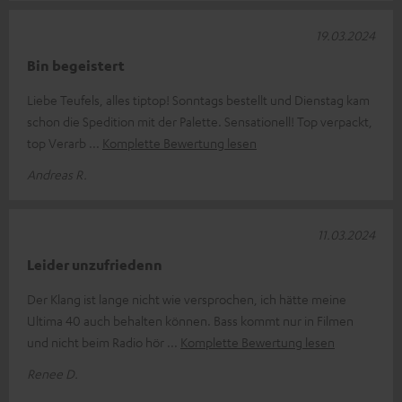
19.03.2024
Bin begeistert
Liebe Teufels, alles tiptop! Sonntags bestellt und Dienstag kam
schon die Spedition mit der Palette. Sensationell! Top verpackt,
top Verarb
Komplette Bewertung lesen
Andreas R.
11.03.2024
Leider unzufriedenn
Der Klang ist lange nicht wie versprochen, ich hätte meine
Ultima 40 auch behalten können. Bass kommt nur in Filmen
und nicht beim Radio hör
Komplette Bewertung lesen
Renee D.