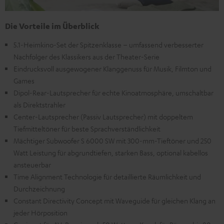
Die Vorteile im Überblick
5.1-Heimkino-Set der Spitzenklasse – umfassend verbesserter
Nachfolger des Klassikers aus der Theater-Serie
Eindrucksvoll ausgewogener Klanggenuss für Musik, Filmton und
Games
Dipol-Rear-Lautsprecher für echte Kinoatmosphäre, umschaltbar
als Direktstrahler
Center-Lautsprecher (Passiv Lautsprecher) mit doppeltem
Tiefmitteltöner für beste Sprachverständlichkeit
Mächtiger Subwoofer S 6000 SW mit 300-mm-Tieftöner und 250
Watt Leistung für abgrundtiefen, starken Bass, optional kabellos
ansteuerbar
Time Alignment Technologie für detaillierte Räumlichkeit und
Durchzeichnung
Constant Directivity Concept mit Waveguide für gleichen Klang an
jeder Hörposition