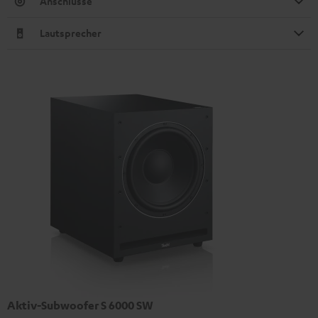
Anschlüsse
Lautsprecher
Aktiv-Subwoofer S 6000 SW