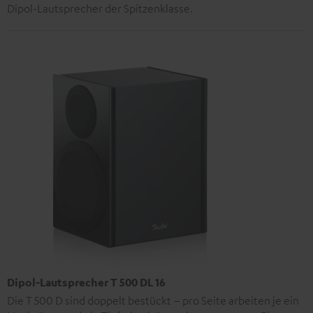
Dipol-Lautsprecher der Spitzenklasse.
Dipol-Lautsprecher T 500 DL 16
Die T 500 D sind doppelt bestückt – pro Seite arbeiten je ein