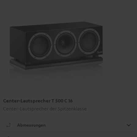
Center-Lautsprecher T 500 C 16
Center-Lautsprecher der Spitzenklasse
Abmessungen