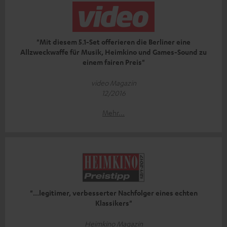
"Mit diesem 5.1-Set offerieren die Berliner eine
Allzweckwaffe für Musik, Heimkino und Games-Sound zu
einem fairen Preis"
video Magazin
12/2016
Mehr...
"...legitimer, verbesserter Nachfolger eines echten
Klassikers"
Heimkino Magazin