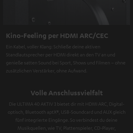
Kino-Feeling per HDMI ARC/CEC
Ein Kabel, voller Klang: Schließe deine aktiven
Standlautsprecher per HDMI direkt an den TV an und
genieße satten Sound bei Sport, Shows und Filmen – ohne
zusätzlichen Verstärker, ohne Aufwand.
Volle Anschlussvielfalt
Die ULTIMA 40 AKTIV 3 bietet dir mit HDMI ARC, Digital-
optisch, Bluetooth aptX®, USB-Soundcard und AUX gleich
fünf integrierte Eingänge. So verbindest du deine
Musikquellen, wie TV, Plattenspieler, CD-Player,