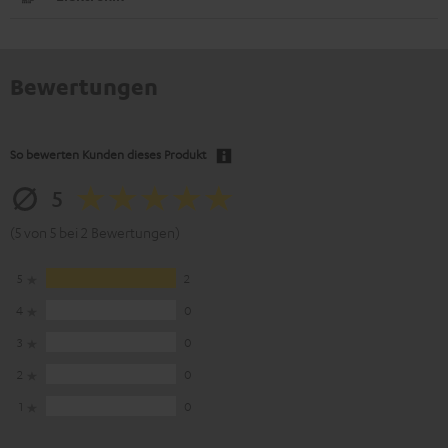
Bewertungen
So bewerten Kunden dieses Produkt
5
(5 von 5 bei 2 Bewertungen)
5
2
4
0
3
0
2
0
1
0