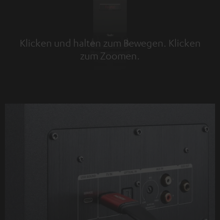
Klicken und halten zum Bewegen. Klicken
zum Zoomen.
Tap to zoom