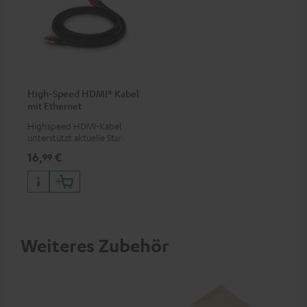
High-Speed HDMI® Kabel
mit Ethernet
Highspeed HDMI-Kabel
unterstützt aktuelle Standards
wie z.B. 4K 50/60p und 4K 3D
16,
€
99
Weiteres Zubehör