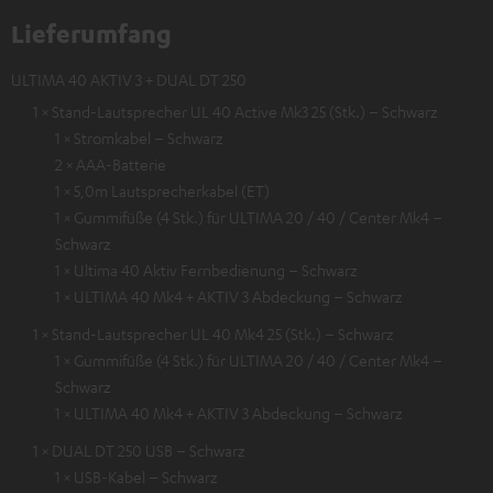
Lieferumfang
ULTIMA 40 AKTIV 3 + DUAL DT 250
1 × Stand-Lautsprecher UL 40 Active Mk3 25 (Stk.) – Schwarz
1 × Stromkabel – Schwarz
2 × AAA-Batterie
1 × 5,0m Lautsprecherkabel (ET)
1 × Gummifüße (4 Stk.) für ULTIMA 20 / 40 / Center Mk4 –
Schwarz
1 × Ultima 40 Aktiv Fernbedienung – Schwarz
1 × ULTIMA 40 Mk4 + AKTIV 3 Abdeckung – Schwarz
1 × Stand-Lautsprecher UL 40 Mk4 25 (Stk.) – Schwarz
1 × Gummifüße (4 Stk.) für ULTIMA 20 / 40 / Center Mk4 –
Schwarz
1 × ULTIMA 40 Mk4 + AKTIV 3 Abdeckung – Schwarz
1 × DUAL DT 250 USB – Schwarz
1 × USB-Kabel – Schwarz