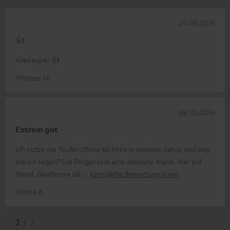
01.08.2026
👍
Alles super 👍
Thomas M.
08.05.2026
Extrem gut
Ich nutze die Teufel Ultima 40 Aktiv in meinem Setup und was
soll ich sagen? Die Dinger sind eine absolute Wand. Wer auf
Metal, Deathcore od
Komplette Bewertung lesen
Mathis B.
2
/ 2