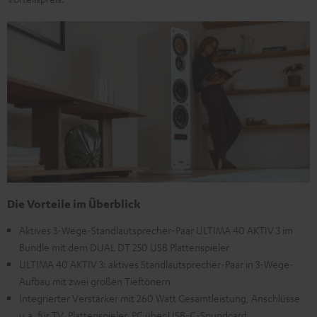
Die Vorteile im Überblick
Aktives 3-Wege-Standlautsprecher-Paar ULTIMA 40 AKTIV 3 im
Bundle mit dem DUAL DT 250 USB Plattenspieler
ULTIMA 40 AKTIV 3: aktives Standlautsprecher-Paar in 3-Wege-
Aufbau mit zwei großen Tieftönern
Integrierter Verstärker mit 260 Watt Gesamtleistung, Anschlüsse
u.a. für TV, Plattenspieler, PC über USB-C-Soundcard