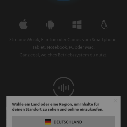
Streame Musik, Filmton oder Games vom Smartphone,
Tablet, Notebook, PC oder Mac.
Ganz egal, welches Betriebssystem du nutzt.
Wähle ein Land oder eine Region, um Inhalte für
Lippensynchron
deinen Standort zu sehen und online einzukaufen.
Videoton von z. B. Youtube oder anderen Apps sowie
DEUTSCHLAND