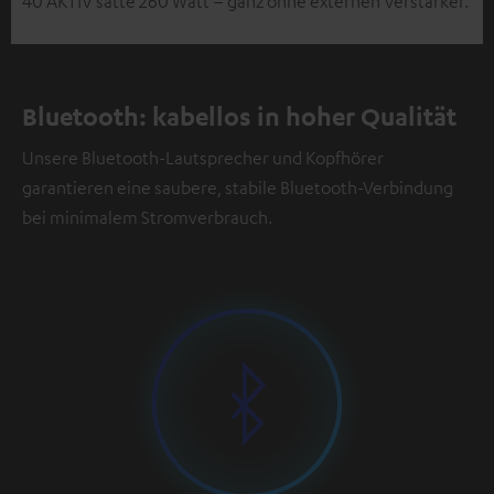
40 AKTIV satte 260 Watt – ganz ohne externen Verstärker.
Bluetooth: kabellos in hoher Qualität
Unsere Bluetooth-Lautsprecher und Kopfhörer
garantieren eine saubere, stabile Bluetooth-Verbindung
bei minimalem Stromverbrauch.