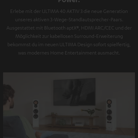
Erlebe mit der ULTIMA 40 AKTIV 3 die neue Generation
unseres aktiven 3-Wege-Standlautsprecher-Paars.
Ausgestattet mit Bluetooth aptX®, HDMI ARC/CEC und der
Möglichkeit zur kabellosen Surround-Erweiterung
bekommst du im neuen ULTIMA Design sofort spielfertig,
was modernes Home Entertainment ausmacht.