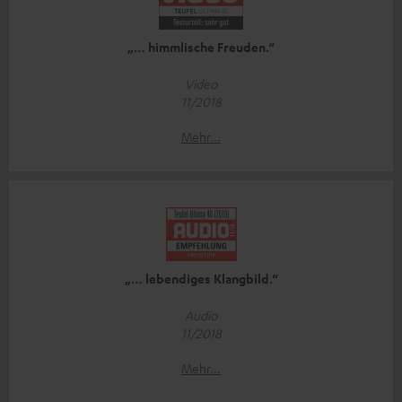
„… himmlische Freuden.“
Video
11/2018
Mehr...
„… lebendiges Klangbild.“
Audio
11/2018
Mehr...