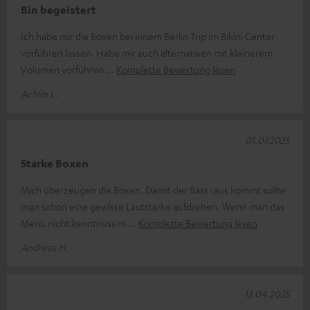
Bin begeistert
Ich habe mir die Boxen bei einem Berlin Trip im Bikini Center
vorführen lassen. Habe mir auch alternativen mit kleinerem
Volumen vorführen
Komplette Bewertung lesen
Achim L.
01.07.2025
Starke Boxen
Mich überzeugen die Boxen. Damit der Bass raus kommt sollte
man schon eine gewisse Lautstärke aufdrehen. Wenn man das
Menü nicht kenntnuss m
Komplette Bewertung lesen
Andreas H.
13.04.2025