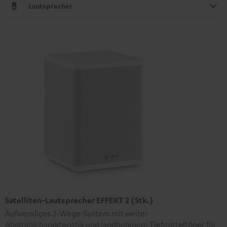
Lautsprecher
Satelliten-Lautsprecher EFFEKT 2 (Stk.)
Aufwendiges 2-Wege-System mit weiter
Abstrahlcharakteristik und langhubigem Tiefmitteltöner für