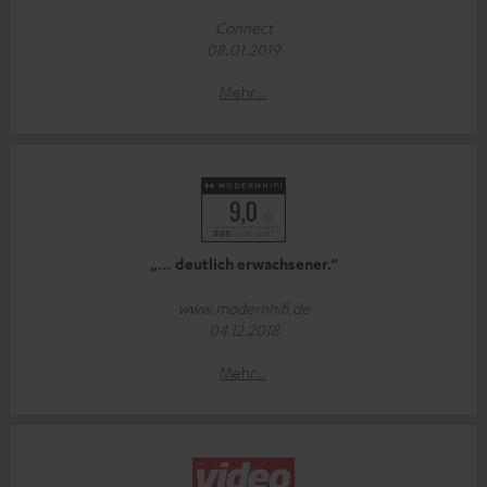
Connect
08.01.2019
Mehr...
„… deutlich erwachsener.“
www.modernhifi.de
04.12.2018
Mehr...