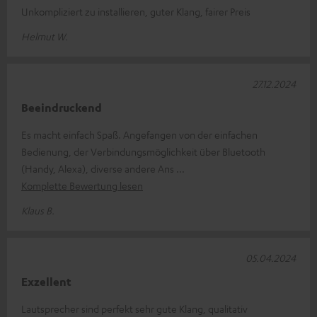
Unkompliziert zu installieren, guter Klang, fairer Preis
Helmut W.
27.12.2024
Beeindruckend
Es macht einfach Spaß. Angefangen von der einfachen
Bedienung, der Verbindungsmöglichkeit über Bluetooth
(Handy, Alexa), diverse andere Ans
Komplette Bewertung lesen
Klaus B.
05.04.2024
Exzellent
Lautsprecher sind perfekt sehr gute Klang, qualitativ