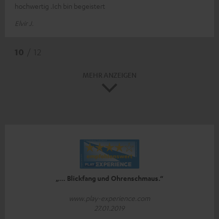
hochwertig .Ich bin begeistert
Elvir J.
10
/ 12
MEHR ANZEIGEN
„… Blickfang und Ohrenschmaus.“
www.play-experience.com
27.01.2019