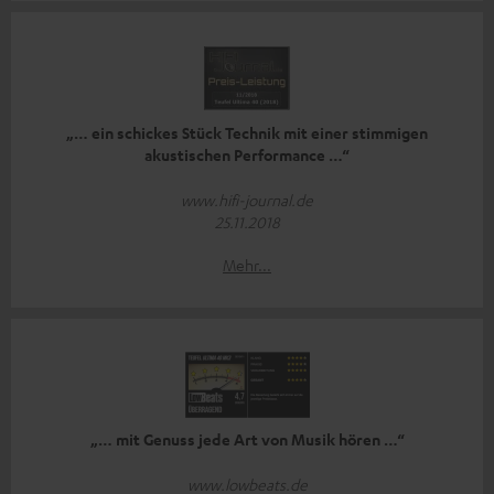
„… ein schickes Stück Technik mit einer stimmigen
akustischen Performance …“
www.hifi-journal.de
25.11.2018
Mehr...
„… mit Genuss jede Art von Musik hören …“
www.lowbeats.de