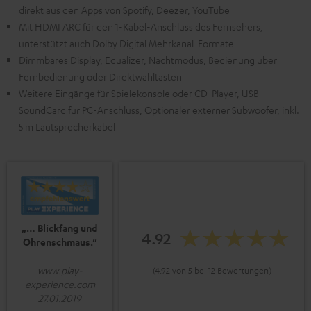
direkt aus den Apps von Spotify, Deezer, YouTube
Mit HDMI ARC für den 1-Kabel-Anschluss des Fernsehers,
unterstützt auch Dolby Digital Mehrkanal-Formate
Dimmbares Display, Equalizer, Nachtmodus, Bedienung über
Fernbedienung oder Direktwahltasten
Weitere Eingänge für Spielekonsole oder CD-Player, USB-
SoundCard für PC-Anschluss, Optionaler externer Subwoofer, inkl.
5 m Lautsprecherkabel
„… Blickfang und
4.92
Ohrenschmaus.“
www.play-
(4.92 von 5 bei 12 Bewertungen)
experience.com
27.01.2019