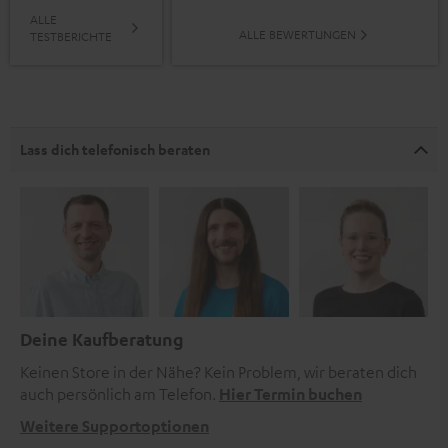
ALLE
ALLE BEWERTUNGEN
TESTBERICHTE
Lass dich telefonisch beraten
Deine Kaufberatung
Keinen Store in der Nähe? Kein Problem, wir beraten dich
auch persönlich am Telefon.
Hier Termin buchen
Weitere Supportoptionen