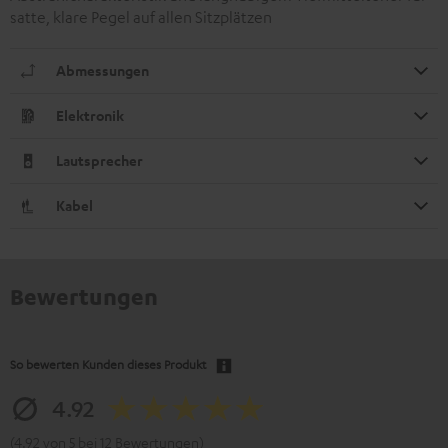
satte, klare Pegel auf allen Sitzplätzen
Abmessungen
Elektronik
Lautsprecher
Kabel
Bewertungen
So bewerten Kunden dieses Produkt
4.92
(4.92 von 5 bei 12 Bewertungen)