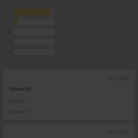
5
11
4
1
3
0
2
0
1
0
19.08.2025
Ultima 40
Sehr gut
Andreas K.
02.07.2025