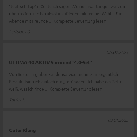
"teuflisch Top" möchte ich sagen! Meine Erwartungen wurden
übertroffen und bin absolut zufrieden mit meiner Wahl... Für
Abende mit Freunde
Komplette Bewertung lesen
Ladislaus G.
06.02.2025
ULTIMA 40 AKTIV Surround "4.0-Set"
Von Bestellung über Kundenservice bis hin zum eigentlich
Produkt kann ich einfach nur „Top“ sagen. Ich habe das Set in
weiß, was ich finde
Komplette Bewertung lesen
Tobias S.
03.01.2025
Guter Klang