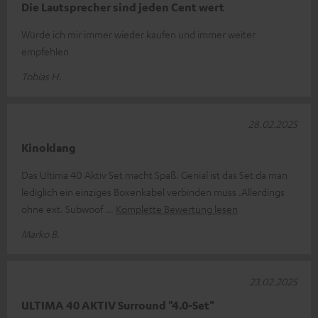
Die Lautsprecher sind jeden Cent wert
Würde ich mir immer wieder kaufen und immer weiter
empfehlen
Tobias H.
28.02.2025
Kinoklang
Das Ultima 40 Aktiv Set macht Spaß. Genial ist das Set da man
lediglich ein einziges Boxenkabel verbinden muss .Allerdings
ohne ext. Subwoof
Komplette Bewertung lesen
Marko B.
23.02.2025
ULTIMA 40 AKTIV Surround "4.0-Set"