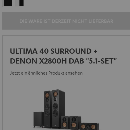
Schwarz
Weiß
/
Schwarz
DIE WARE IST DERZEIT NICHT LIEFERBAR
ULTIMA 40 SURROUND +
DENON X2800H DAB "5.1-SET"
Jetzt ein ähnliches Produkt ansehen