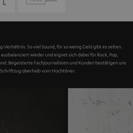
g-Verhältnis. So viel Sound, für so wenig Geld gibt es selten.
 ausbalanciert wieder und eignet sich dabei für Rock, Pop,
Sound. Begeisterte Fachjournalisten und Kunden bestätigen uns
 Schriftzug oberhalb vom Hochtöner.