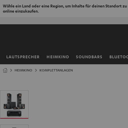
Wähle ein Land oder eine Region, um Inhalte für deinen Standort zu
online einzukaufen.
ZUM
NHALT
RINGEN
LAUTSPRECHER
HEIMKINO
SOUNDBARS
BLUETO
Startseite
HEIMKINO
KOMPLETTANLAGEN