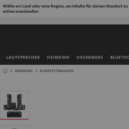
Wähle ein Land oder eine Region, um Inhalte für deinen Standort zu
online einzukaufen.
ZUM
NHALT
RINGEN
LAUTSPRECHER
HEIMKINO
SOUNDBARS
BLUETO
Startseite
HEIMKINO
KOMPLETTANLAGEN