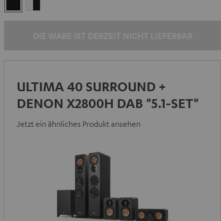
Schwarz
Weiß
/
Schwarz
DIE WARE IST DERZEIT NICHT LIEFERBAR
ULTIMA 40 SURROUND +
DENON X2800H DAB "5.1-SET"
Jetzt ein ähnliches Produkt ansehen