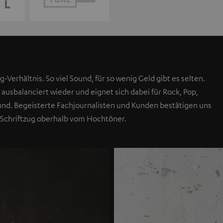
g-Verhältnis. So viel Sound, für so wenig Geld gibt es selten.
 ausbalanciert wieder und eignet sich dabei für Rock, Pop,
Sound. Begeisterte Fachjournalisten und Kunden bestätigen uns
 Schriftzug oberhalb vom Hochtöner.