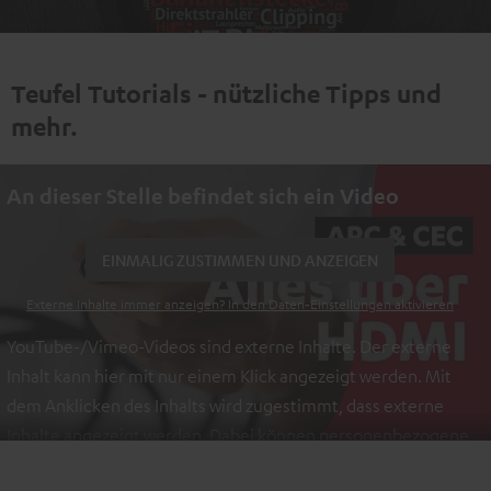
Teufel Tutorials - nützliche Tipps und
mehr.
An dieser Stelle befindet sich ein Video
EINMALIG ZUSTIMMEN UND ANZEIGEN
Externe Inhalte immer anzeigen? In den Daten‑Einstellungen aktivieren
YouTube-/Vimeo-Videos sind externe Inhalte. Der externe
Inhalt kann hier mit nur einem Klick angezeigt werden. Mit
dem Anklicken des Inhalts wird zugestimmt, dass externe
Inhalte angezeigt werden. Dabei können personenbezogene
Daten an Drittplattformen übermittelt werden.
Weitere