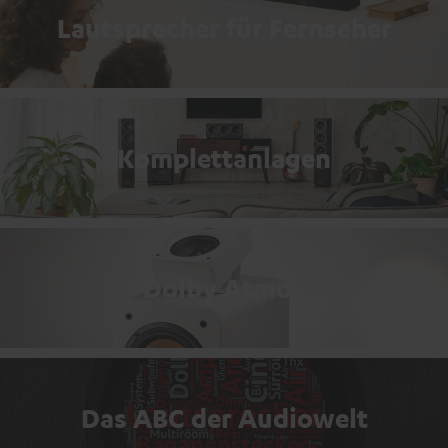
Lautsprecher für Fernseher
Komplettanlagen
Dolby Atmos
Das ABC der Audiowelt