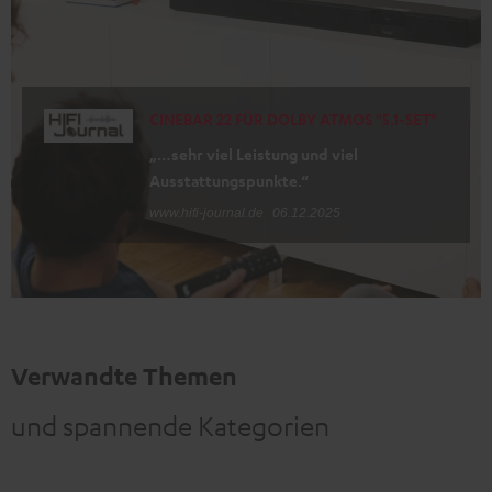
CINEBAR 22 FÜR DOLBY ATMOS "5.1-SET"
„…sehr viel Leistung und viel
Ausstattungspunkte.“
www.hifi-journal.de
06.12.2025
Verwandte Themen
und spannende Kategorien