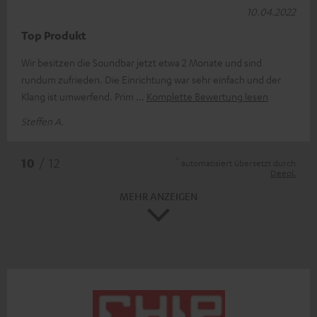
10.04.2022
Top Produkt
Wir besitzen die Soundbar jetzt etwa 2 Monate und sind
rundum zufrieden. Die Einrichtung war sehr einfach und der
Klang ist umwerfend. Prim
Komplette Bewertung lesen
Steffen A.
*
10
/ 12
automatisiert übersetzt durch
DeepL
MEHR ANZEIGEN