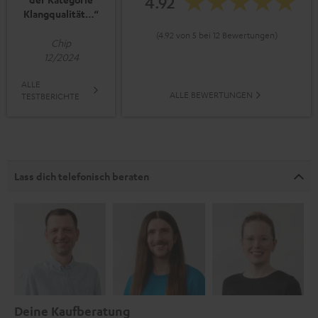
4.92
Klangqualität…“
(4.92 von 5 bei 12 Bewertungen)
Chip
12/2024
ALLE
ALLE BEWERTUNGEN
TESTBERICHTE
Lass dich telefonisch beraten
Deine Kaufberatung