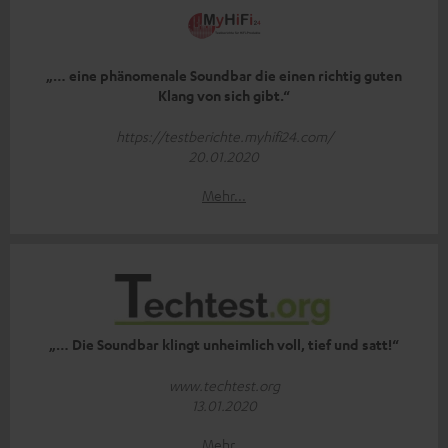
„… eine phänomenale Soundbar die einen richtig guten
Klang von sich gibt.“
https://testberichte.myhifi24.com/
20.01.2020
Mehr...
„… Die Soundbar klingt unheimlich voll, tief und satt!“
www.techtest.org
13.01.2020
Mehr...