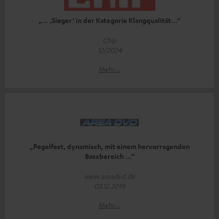
„… ‚Sieger‘ in der Kategorie Klangqualität…“
Chip
12/2024
Mehr...
„Pegelfest, dynamisch, mit einem hervorragenden
Bassbereich …“
www.areadvd.de
03.12.2019
Mehr...