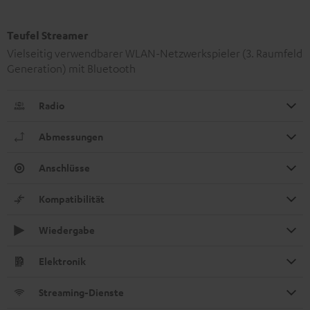
Teufel Streamer
Vielseitig verwendbarer WLAN-Netzwerkspieler (3. Raumfeld
Generation) mit Bluetooth
Radio
Abmessungen
Anschlüsse
Kompatibilität
Wiedergabe
Elektronik
Streaming-Dienste