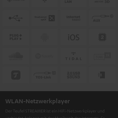
WLAN-Netzwerkplayer
Der Teufel STREAMER ist ein HiFi-Netzwerkplayer und