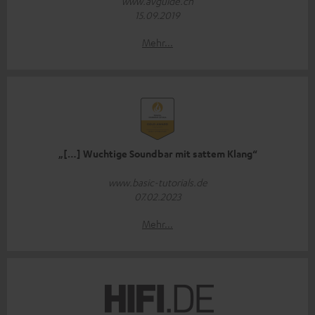
www.avguide.ch
15.09.2019
Mehr...
„[…] Wuchtige Soundbar mit sattem Klang“
www.basic-tutorials.de
07.02.2023
Mehr...