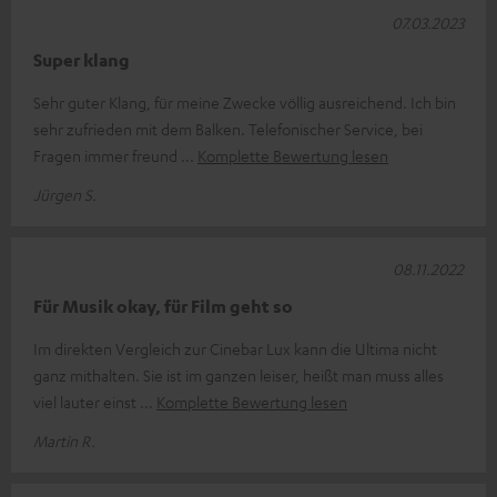
07.03.2023
Super klang
Sehr guter Klang, für meine Zwecke völlig ausreichend. Ich bin
sehr zufrieden mit dem Balken. Telefonischer Service, bei
Fragen immer freund
Komplette Bewertung lesen
Jürgen S.
08.11.2022
Für Musik okay, für Film geht so
Im direkten Vergleich zur Cinebar Lux kann die Ultima nicht
ganz mithalten. Sie ist im ganzen leiser, heißt man muss alles
viel lauter einst
Komplette Bewertung lesen
Martin R.