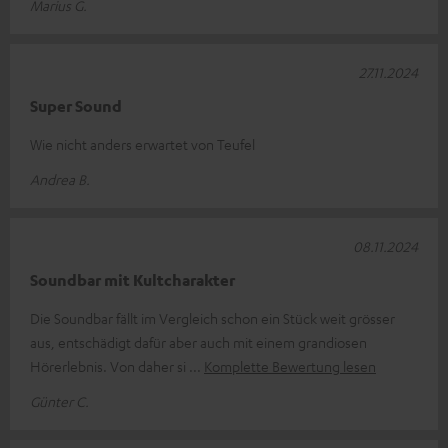
Marius G.
27.11.2024
Super Sound
Wie nicht anders erwartet von Teufel
Andrea B.
08.11.2024
Soundbar mit Kultcharakter
Die Soundbar fällt im Vergleich schon ein Stück weit grösser
aus, entschädigt dafür aber auch mit einem grandiosen
Hörerlebnis. Von daher si
Komplette Bewertung lesen
Günter C.