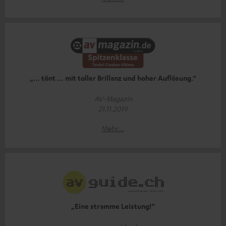
„… tönt … mit toller Brillanz und hoher Auflösung.“
AV-Magazin
21.11.2019
Mehr...
„Eine stramme Leistung!“