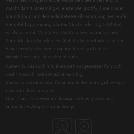
verbindet Anlagen mit der Musikwelt des Internets. Er
macht damit Streaming-Dienste wie Spotify, TuneIn oder
SoundCloud und deine digitale Musiksammlung per Teufel
Raumfeld App zugänglich. Per Cinch- oder Digital-Kabel
wird dieser mit Verstärker, AV-Receiver, Soundbar oder
Sounddeck verbunden. Zusätzliche Bedientasten auf der
Front ermöglichen einen schnellen Zugriff auf die
Musiksteuerung. Seine Highlights:
Neben WLAN auch mit Bluetooth ausgestattet für noch
mehr Auswahl beim Musikstreaming
Sensortasten am Gerät für schnelle Bedienung ohne App
darunter die Lautstärke
Dual-Core-Prozessor für flüssigeres Navigieren und
schnelleres Abspielen von Songs