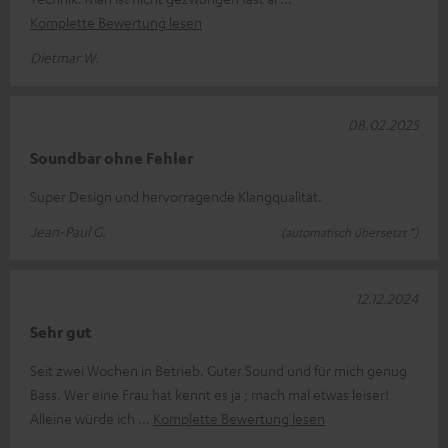
Komplette Bewertung lesen
Dietmar W.
08.02.2025
Soundbar ohne Fehler
Super Design und hervorragende Klangqualität.
Jean-Paul G.
(automatisch übersetzt *)
12.12.2024
Sehr gut
Seit zwei Wochen in Betrieb. Guter Sound und für mich genug
Bass. Wer eine Frau hat kennt es ja ; mach mal etwas leiser!
Alleine würde ich
Komplette Bewertung lesen