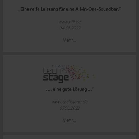
„Eine reife Leistung für eine All-in-One-Soundbar.“
www.hifi.de
04.01.2023
Mehr...
„… eine gute Lösung …“
www.techstage.de
07.03.2022
Mehr...