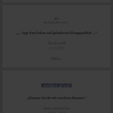
„… legt den Fokus auf gehobene Klangqualität …“
ModernHifi
21.11.2019
Mehr...
„Kleines Gerät mit starkem Nutzen.“
www.areadvd.de
23.06.2020