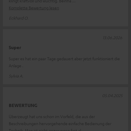
klingt kraftvoll und wuchtig. Beinha
Komplette Bewertung lesen
Eckhard O.
13.06.2026
Super
Super es hat ein paar Tage gedauert aber jetzt funktioniert die
Anlage .
Sylvia A.
05.04.2025
BEWERTUNG
Überzeugt hat uns schon im Vorfeld, die aus der
Beschreibungen hervorgehende einfache Bedienung der
Technik. Man ist nicht gezwungen fast al