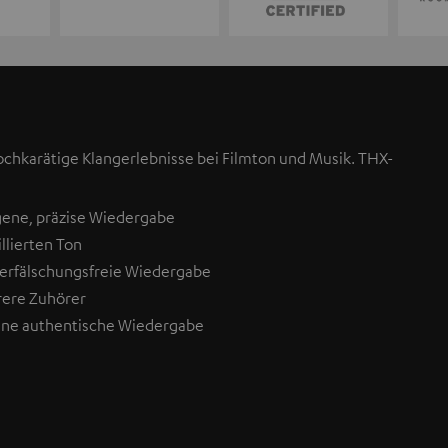
ochkarätige Klangerlebnisse bei Filmton und Musik. THX-
gene, präzise Wiedergabe
llierten Ton
verfälschungsfreie Wiedergabe
rere Zuhörer
eine authentische Wiedergabe