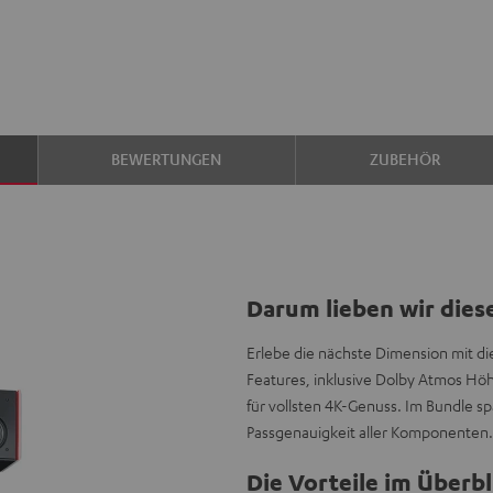
BEWERTUNGEN
ZUBEHÖR
Darum lieben wir dies
Erlebe die nächste Dimension mit d
Features, inklusive Dolby Atmos H
für vollsten 4K-Genuss. Im Bundle sp
Passgenauigkeit aller Komponenten.
Die Vorteile im Überbl