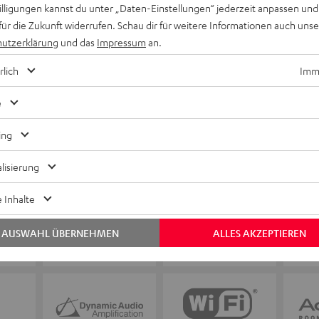
willigungen kannst du unter „Daten-Einstellungen“ jederzeit anpassen und
für die Zukunft widerrufen. Schau dir für weitere Informationen auch uns
utzerklärung
und das
Impressum
an.
rlich
Imme
e
ing
lisierung
 Inhalte
AUSWAHL ÜBERNEHMEN
ALLES AKZEPTIEREN