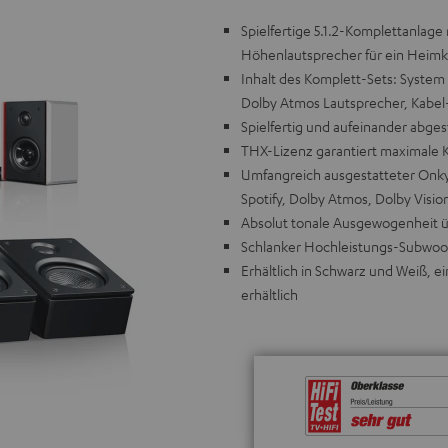
Spielfertige 5.1.2-Komplettanlag
Höhenlautsprecher für ein Heimki
Inhalt des Komplett-Sets: System 
Dolby Atmos Lautsprecher, Kabel
Spielfertig und aufeinander abg
THX-Lizenz garantiert maximale 
Umfangreich ausgestatteter Onky
Spotify, Dolby Atmos, Dolby Visio
Absolut tonale Ausgewogenheit 
Schlanker Hochleistungs-Subwoofer
Erhältlich in Schwarz und Weiß, 
erhältlich