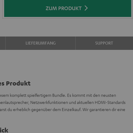
ZUM PRODUKT
LIEFERUMFANG
SUPPORT
es Produkt
iesem komplett spielfertigem Bundle. Es kommt mit den neusten
öhenlautsprecher, Netzwerkfunktionen und aktuellen HDMI-Standards
arst du erheblich gegenüber dem Einzelkauf. Wir garantieren dir eine
ick