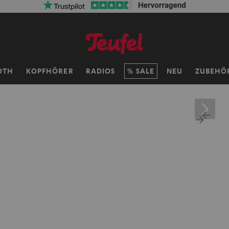
OTH
KOPFHÖRER
RADIOS
SALE
NEU
ZUBEHÖ