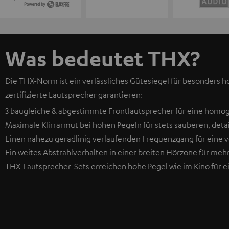
Was bedeutet THX?
Die THX-Norm ist ein verlässliches Gütesiegel für besonders h
zertifizierte Lautsprecher garantieren:
3 baugleiche & abgestimmte Frontlautsprecher für eine homo
Maximale Klirrarmut bei hohen Pegeln für stets sauberen, detai
Einen nahezu geradlinig verlaufenden Frequenzgang für eine 
Ein weites Abstrahlverhalten in einer breiten Hörzone für meh
THX-Lautsprecher-Sets erreichen hohe Pegel wie im Kino für 