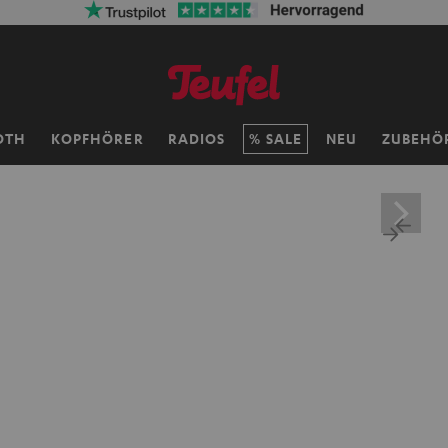
OTH
KOPFHÖRER
RADIOS
SALE
NEU
ZUBEHÖ