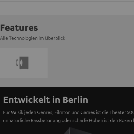
Features
Alle Technologien im Überblick
Entwickelt in Berlin
Für Musik jeden Genres, Filmton und Games ist die Theater 500
unnatürliche Bassbetonung oder scharfe Höhen ist den Boxen 