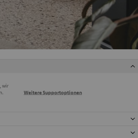
 wir
n.
Weitere Supportoptionen