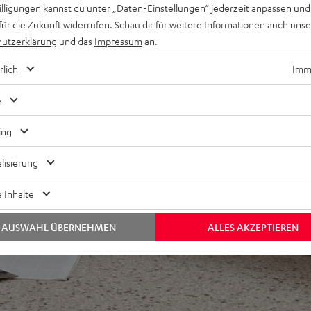
willigungen kannst du unter „Daten-Einstellungen“ jederzeit anpassen und
für die Zukunft widerrufen. Schau dir für weitere Informationen auch uns
utzerklärung
und das
Impressum
an.
rlich
Imme
e
ing
lisierung
 Inhalte
AUSWAHL ÜBERNEHMEN
ALLES AKZEPTIEREN