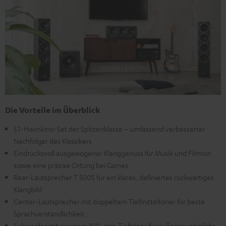
Die Vorteile im Überblick
5.1-Heimkino-Set der Spitzenklasse – umfassend verbesserter
Nachfolger des Klassikers
Eindrucksvoll ausgewogener Klanggenuss für Musik und Filmton
sowie eine präzise Ortung bei Games
Rear-Lautsprecher T 500S für ein klares, definiertes rückwärtiges
Klangbild
Center-Lautsprecher mit doppeltem Tiefmitteltöner für beste
Sprachverständlichkeit
Subwoofer mit riesigem 300-mm-Tieftöner für außergewöhnliche