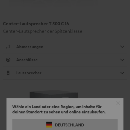
Center-Lautsprecher T 500 C 16
Center-Lautsprecher der Spitzenklasse
Abmessungen
Anschlüsse
Lautsprecher
Wähle ein Land oder eine Region, um Inhalte für
deinen Standort zu sehen und online einzukaufen.
DEUTSCHLAND