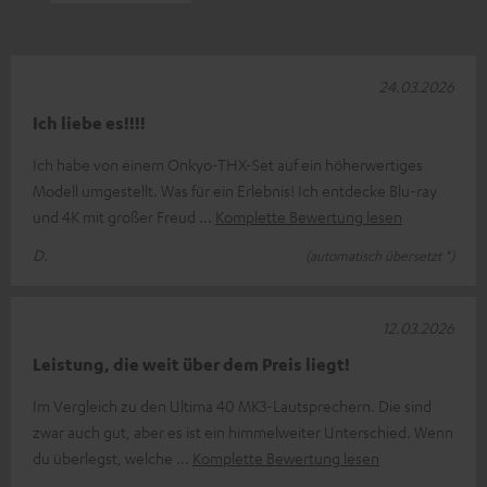
24.03.2026
Ich liebe es!!!!
Ich habe von einem Onkyo-THX-Set auf ein höherwertiges
Modell umgestellt. Was für ein Erlebnis! Ich entdecke Blu-ray
und 4K mit großer Freud
Komplette Bewertung lesen
D.
(automatisch übersetzt *)
12.03.2026
Leistung, die weit über dem Preis liegt!
Im Vergleich zu den Ultima 40 MK3-Lautsprechern. Die sind
zwar auch gut, aber es ist ein himmelweiter Unterschied. Wenn
du überlegst, welche
Komplette Bewertung lesen