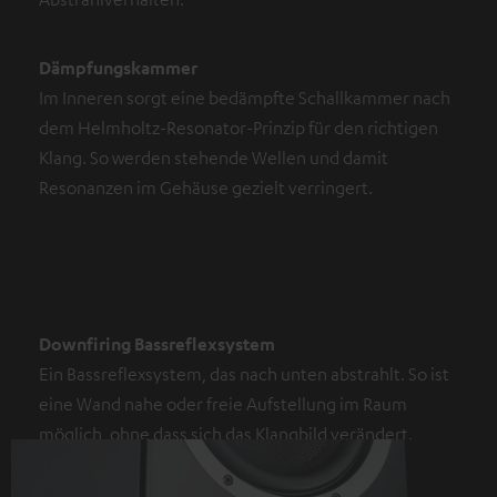
Dämpfungskammer
Im Inneren sorgt eine bedämpfte Schallkammer nach
dem Helmholtz-Resonator-Prinzip für den richtigen
Klang. So werden stehende Wellen und damit
Resonanzen im Gehäuse gezielt verringert.
Downfiring Bassreflexsystem
Ein Bassreflexsystem, das nach unten abstrahlt. So ist
eine Wand nahe oder freie Aufstellung im Raum
möglich, ohne dass sich das Klangbild verändert.