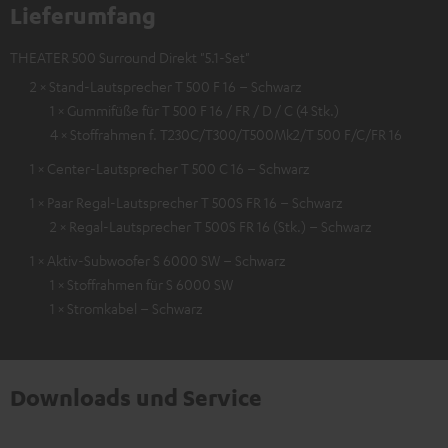
Lieferumfang
THEATER 500 Surround Direkt "5.1-Set"
2 × Stand-Lautsprecher T 500 F 16 – Schwarz
1 × Gummifüße für T 500 F 16 / FR / D / C (4 Stk.)
4 × Stoffrahmen f. T230C/T300/T500Mk2/T 500 F/C/FR 16
1 × Center-Lautsprecher T 500 C 16 – Schwarz
1 × Paar Regal-Lautsprecher T 500S FR 16 – Schwarz
2 × Regal-Lautsprecher T 500S FR 16 (Stk.) – Schwarz
1 × Aktiv-Subwoofer S 6000 SW – Schwarz
1 × Stoffrahmen für S 6000 SW
1 × Stromkabel – Schwarz
Downloads und Service