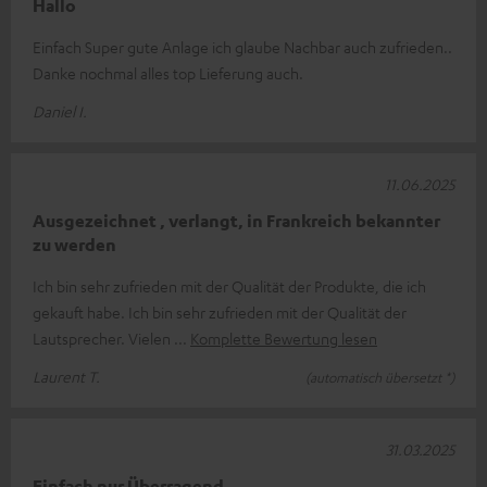
Hallo
Einfach Super gute Anlage ich glaube Nachbar auch zufrieden..
Danke nochmal alles top Lieferung auch.
Daniel I.
11.06.2025
Ausgezeichnet , verlangt, in Frankreich bekannter
zu werden
Ich bin sehr zufrieden mit der Qualität der Produkte, die ich
gekauft habe. Ich bin sehr zufrieden mit der Qualität der
Lautsprecher. Vielen
Komplette Bewertung lesen
Laurent T.
(automatisch übersetzt *)
31.03.2025
Einfach nur Überragend