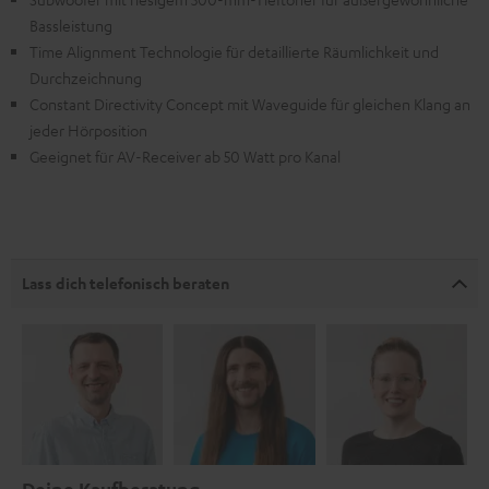
Bassleistung
Time Alignment Technologie für detaillierte Räumlichkeit und
Durchzeichnung
Constant Directivity Concept mit Waveguide für gleichen Klang an
jeder Hörposition
Geeignet für AV-Receiver ab 50 Watt pro Kanal
Lass dich telefonisch beraten