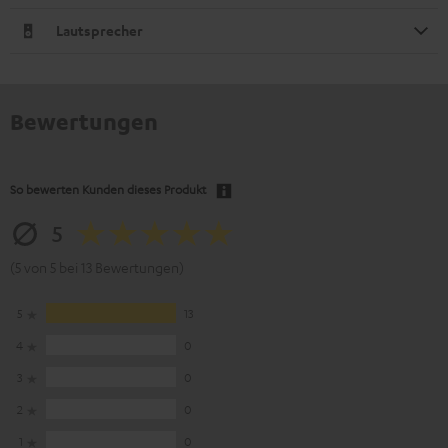
Lautsprecher
Bewertungen
So bewerten Kunden dieses Produkt
5
(5 von 5 bei 13 Bewertungen)
5
13
4
0
3
0
2
0
1
0