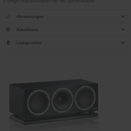
3-Wege-Standlautsprecher der Spitzenklasse.
Abmessungen
Anschlüsse
Lautsprecher