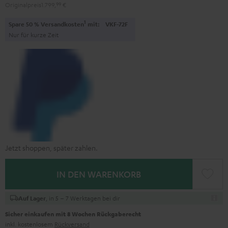
Originalpreis
1.799,
99
€
1
Spare 50 % Versandkosten
mit:
VKF-72F
Nur für kurze Zeit
Jetzt shoppen, später zahlen.
IN DEN WARENKORB
, in 5 – 7 Werktagen bei dir
Auf Lager
Sicher einkaufen mit 8 Wochen Rückgaberecht
inkl. kostenlosem
Rückversand