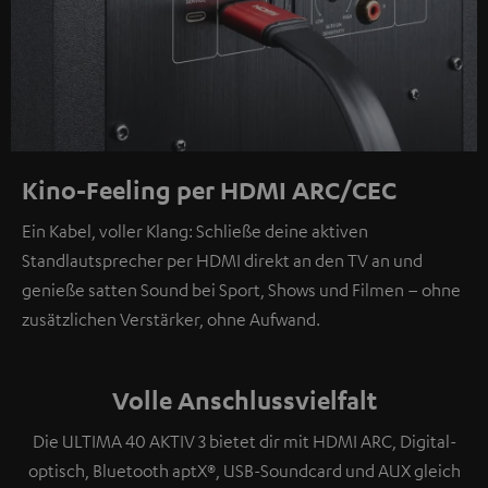
Kino-Feeling per HDMI ARC/CEC
Ein Kabel, voller Klang: Schließe deine aktiven
Standlautsprecher per HDMI direkt an den TV an und
genieße satten Sound bei Sport, Shows und Filmen – ohne
zusätzlichen Verstärker, ohne Aufwand.
Volle Anschlussvielfalt
Die ULTIMA 40 AKTIV 3 bietet dir mit HDMI ARC, Digital-
optisch, Bluetooth aptX®, USB-Soundcard und AUX gleich