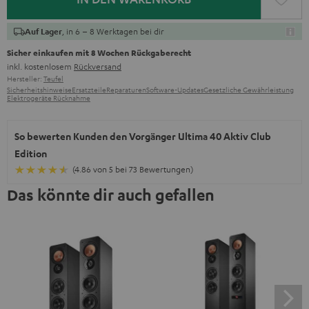
, in 6 – 8 Werktagen bei dir
Auf Lager
Sicher einkaufen mit 8 Wochen Rückgaberecht
inkl. kostenlosem
Rückversand
Hersteller:
Teufel
Sicherheitshinweise
Ersatzteile
Reparaturen
Software-Updates
Gesetzliche Gewährleistung
Elektrogeräte Rücknahme
So bewerten Kunden den Vorgänger Ultima 40 Aktiv Club
Edition
(4.86 von 5 bei 73 Bewertungen)
Das könnte dir auch gefallen