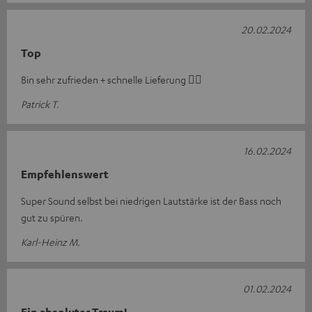
20.02.2024
Top
Bin sehr zufrieden + schnelle Lieferung 👍🏻
Patrick T.
16.02.2024
Empfehlenswert
Super Sound selbst bei niedrigen Lautstärke ist der Bass noch
gut zu spüren.
Karl-Heinz M.
01.02.2024