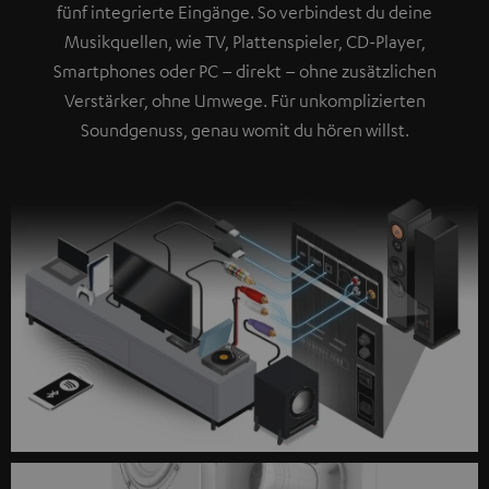
fünf integrierte Eingänge. So verbindest du deine
Musikquellen, wie TV, Plattenspieler, CD-Player,
Smartphones oder PC – direkt – ohne zusätzlichen
Verstärker, ohne Umwege. Für unkomplizierten
Soundgenuss, genau womit du hören willst.