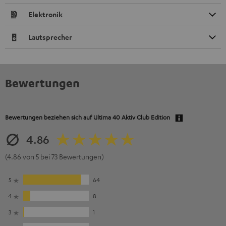
Elektronik
Lautsprecher
Bewertungen
Bewertungen beziehen sich auf
Ultima 40 Aktiv Club Edition
4.86
(4.86 von 5 bei 73 Bewertungen)
5
64
4
8
3
1