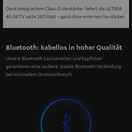
Dank integriertem Class-D-Verstärker liefert die ULTIMA
40 AKTIV satte 260 Watt – ganz ohne externen Verstärker.
Bluetooth: kabellos in hoher Qualität
Unsere Bluetooth-Lautsprecher und Kopfhörer
garantieren eine saubere, stabile Bluetooth-Verbindung
bei minimalem Stromverbrauch.