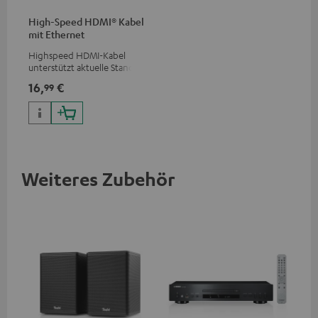
High-Speed HDMI® Kabel
mit Ethernet
Highspeed HDMI-Kabel
unterstützt aktuelle Standards
wie z.B. 4K 50/60p und 4K 3D
16,
€
99
Weiteres Zubehör