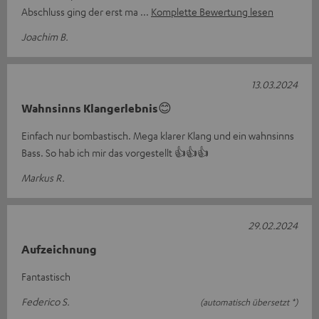
Abschluss ging der erst ma
Komplette Bewertung lesen
Joachim B.
13.03.2024
Wahnsinns Klangerlebnis😊
Einfach nur bombastisch. Mega klarer Klang und ein wahnsinns
Bass. So hab ich mir das vorgestellt 👍👍👍
Markus R.
29.02.2024
Aufzeichnung
Fantastisch
Federico S.
(automatisch übersetzt *)