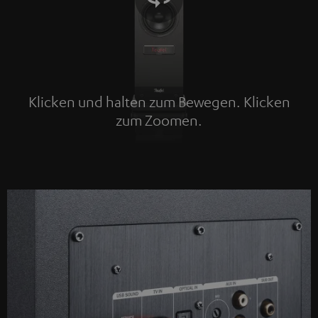
Klicken und halten zum Bewegen. Klicken
zum Zoomen.
Tap to zoom