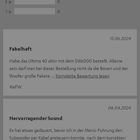
2
0
1
0
15.06.2024
Fabelhaft
Habe das Ultima 40 aktiv mit dem SW6000 bestellt. Alleine
sein darf man bei dieser Bestellung nicht da die Boxen und der
Woofer große Pakete
Komplette Bewertung lesen
Ralf W.
06.04.2024
Hervorragender Sound
Es hat etwas gedauert, bevor ich in der Menü-Führung den
Subwoofer per Kabel ansteuern konnte, nach dem korrekten