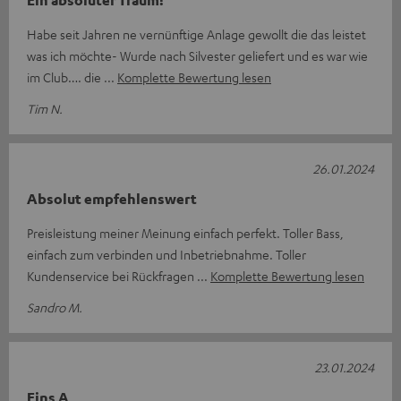
Ein absoluter Traum!
Habe seit Jahren ne vernünftige Anlage gewollt die das leistet
was ich möchte- Wurde nach Silvester geliefert und es war wie
im Club…. die
Komplette Bewertung lesen
Tim N.
26.01.2024
Absolut empfehlenswert
Preisleistung meiner Meinung einfach perfekt. Toller Bass,
einfach zum verbinden und Inbetriebnahme. Toller
Kundenservice bei Rückfragen
Komplette Bewertung lesen
Sandro M.
23.01.2024
Eins A