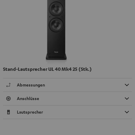
Stand-Lautsprecher UL 40 Mk4 25 (Stk.)
Abmessungen
Anschlüsse
Lautsprecher