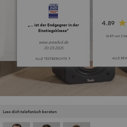
4.89
„… ist der Endgegner in der
Einstiegsklasse"
(4.89 von 5 b
www.areadvd.de
20.03.2025
ALLE BE
ALLE TESTBERICHTE
Lass dich telefonisch beraten