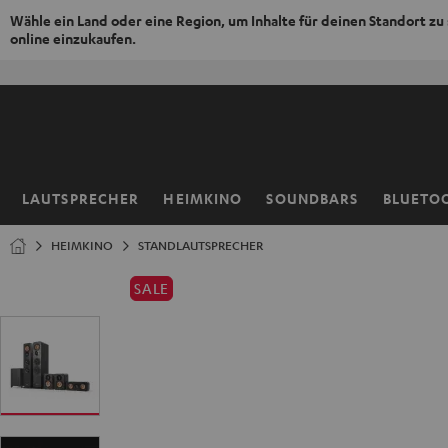
Wähle ein Land oder eine Region, um Inhalte für deinen Standort zu
online einzukaufen.
ZUM
NHALT
RINGEN
LAUTSPRECHER
HEIMKINO
SOUNDBARS
BLUETO
Startseite
HEIMKINO
STANDLAUTSPRECHER
SALE