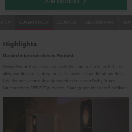
ZUM PRODUKT
DATEN
BEWERTUNGEN
ZUBEHÖR
LIEFERUMFANG
SUP
Highlights
Darum lieben wir dieses Produkt
Dieses Denon Bundle macht dein Wohnzimmer zum Kino. Es bietet
alles, was du für ein aufregendes, klassisches Kinoerlebnis benötigst.
Und dennoch kannst du es jederzeit mit unseren Dolby Atmos
Lautsprechern REFLEKT aufrüsten. Spare gegenüber dem Einzelkauf.