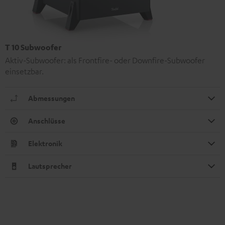
T 10 Subwoofer
Aktiv-Subwoofer: als Frontfire- oder Downfire-Subwoofer
einsetzbar.
Abmessungen
Anschlüsse
Elektronik
Lautsprecher