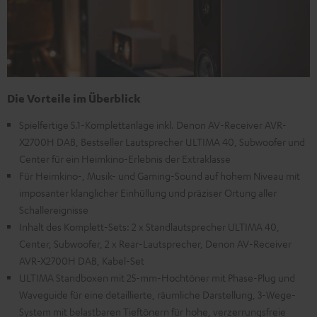
Die Vorteile im Überblick
Spielfertige 5.1-Komplettanlage inkl. Denon AV-Receiver AVR-
X2700H DAB, Bestseller Lautsprecher ULTIMA 40, Subwoofer und
Center für ein Heimkino-Erlebnis der Extraklasse
Für Heimkino-, Musik- und Gaming-Sound auf hohem Niveau mit
imposanter klanglicher Einhüllung und präziser Ortung aller
Schallereignisse
Inhalt des Komplett-Sets: 2 x Standlautsprecher ULTIMA 40,
Center, Subwoofer, 2 x Rear-Lautsprecher, Denon AV-Receiver
AVR-X2700H DAB, Kabel-Set
ULTIMA Standboxen mit 25-mm-Hochtöner mit Phase-Plug und
Waveguide für eine detaillierte, räumliche Darstellung, 3-Wege-
System mit belastbaren Tieftönern für hohe, verzerrungsfreie