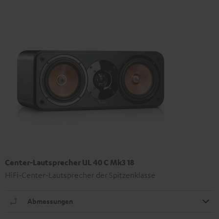
Center-Lautsprecher UL 40 C Mk3 18
HiFi-Center-Lautsprecher der Spitzenklasse
Abmessungen