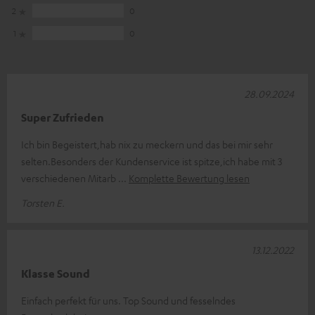
2
0
1
0
28.09.2024
Super Zufrieden
Ich bin Begeistert,hab nix zu meckern und das bei mir sehr
selten.Besonders der Kundenservice ist spitze,ich habe mit 3
verschiedenen Mitarb
Komplette Bewertung lesen
Torsten E.
13.12.2022
Klasse Sound
Einfach perfekt für uns. Top Sound und fesselndes