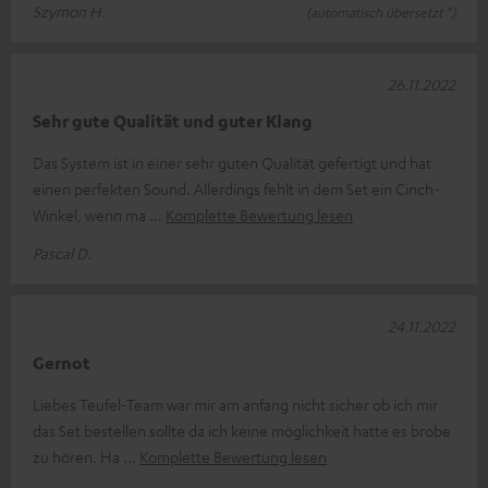
Szymon H.
(automatisch übersetzt *)
26.11.2022
Sehr gute Qualität und guter Klang
Das System ist in einer sehr guten Qualität gefertigt und hat
einen perfekten Sound. Allerdings fehlt in dem Set ein Cinch-
Winkel, wenn ma
Komplette Bewertung lesen
Pascal D.
24.11.2022
Gernot
Liebes Teufel-Team war mir am anfang nicht sicher ob ich mir
das Set bestellen sollte da ich keine möglichkeit hatte es brobe
zu hören. Ha
Komplette Bewertung lesen