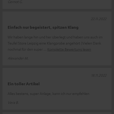
Gernot G.
22.11.2022
Einfach nur begeistert, spitzen Klang
Wir haben lange hin und her überlegt und haben uns auch im
Teufel Store Leipzig eine Klangprobe angehört (Vielen Dank
nochmal für den super
Komplette Bewertung lesen
Alexander M.
18.11.2022
Ein toller Artikel
Alles bestens, super Anlage, kann ich nur empfehlen
Vera B.