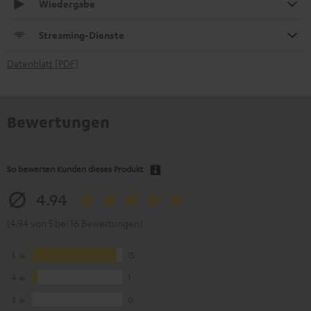
Wiedergabe
Streaming-Dienste
Datenblatt [PDF]
Bewertungen
So bewerten Kunden dieses Produkt
4.94
(4.94 von 5 bei 16 Bewertungen)
5
15
4
1
3
0