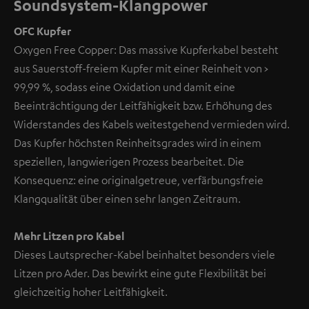
Soundsystem-Klangpower
OFC Kupfer
Oxygen Free Copper: Das massive Kupferkabel besteht
aus Sauerstoff-freiem Kupfer mit einer Reinheit von >
99,99 %, sodass eine Oxidation und damit eine
Beeinträchtigung der Leitfähigkeit bzw. Erhöhung des
Widerstandes des Kabels weitestgehend vermieden wird.
Das Kupfer höchsten Reinheitsgrades wird in einem
speziellen, langwierigen Prozess bearbeitet. Die
Konsequenz: eine originalgetreue, verfärbungsfreie
Klangqualität über einen sehr langen Zeitraum.
Mehr Litzen pro Kabel
Dieses Lautsprecher-Kabel beinhaltet besonders viele
Litzen pro Ader. Das bewirkt eine gute Flexibilität bei
gleichzeitig hoher Leitfähigkeit.