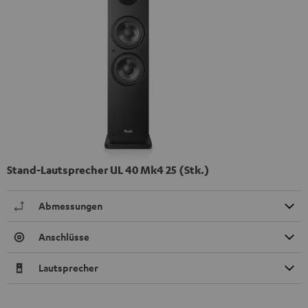
Stand-Lautsprecher UL 40 Mk4 25 (Stk.)
Abmessungen
Anschlüsse
Lautsprecher