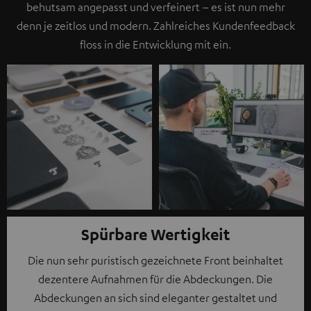
behutsam angepasst und verfeinert – es ist nun mehr
denn je zeitlos und modern. Zahlreiches Kundenfeedback
floss in die Entwicklung mit ein.
Spürbare Wertigkeit
Die nun sehr puristisch gezeichnete Front beinhaltet
dezentere Aufnahmen für die Abdeckungen. Die
Abdeckungen an sich sind eleganter gestaltet und