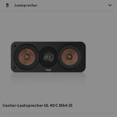
Lautsprecher
Center-Lautsprecher UL 40 C Mk4 25