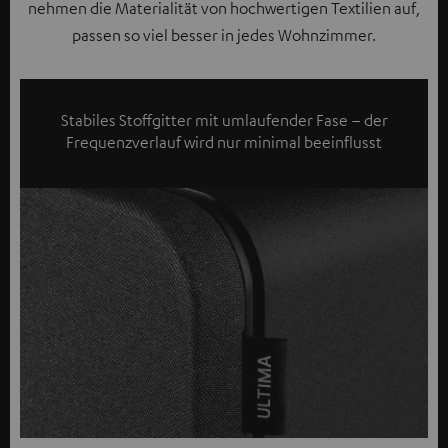
nehmen die Materialität von hochwertigen Textilien auf,
passen so viel besser in jedes Wohnzimmer.
Stabiles Stoffgitter mit umlaufender Fase – der
Frequenzverlauf wird nur minimal beeinflusst