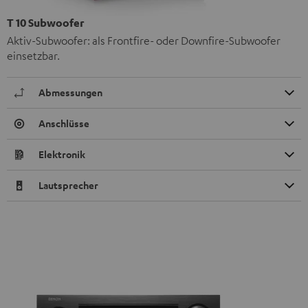
T 10 Subwoofer
Aktiv-Subwoofer: als Frontfire- oder Downfire-Subwoofer
einsetzbar.
Abmessungen
Anschlüsse
Elektronik
Lautsprecher