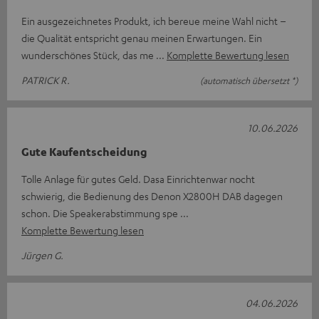
Ein ausgezeichnetes Produkt, ich bereue meine Wahl nicht –
die Qualität entspricht genau meinen Erwartungen. Ein
wunderschönes Stück, das me
Komplette Bewertung lesen
PATRICK R.
(automatisch übersetzt *)
10.06.2026
Gute Kaufentscheidung
Tolle Anlage für gutes Geld. Dasa Einrichtenwar nocht
schwierig, die Bedienung des Denon X2800H DAB dagegen
schon. Die Speakerabstimmung spe
Komplette Bewertung lesen
Jürgen G.
04.06.2026