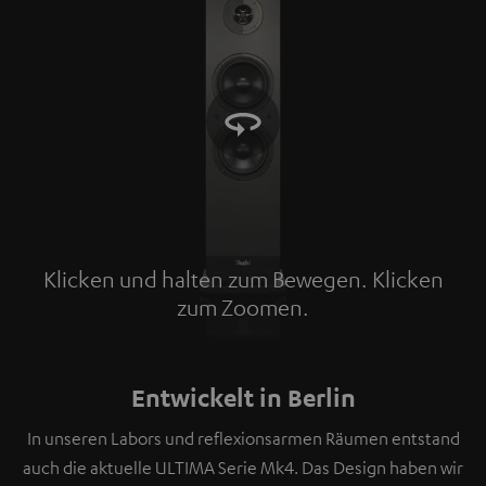
Klicken und halten zum Bewegen. Klicken
zum Zoomen.
Tap to zoom
Entwickelt in Berlin
In unseren Labors und reflexionsarmen Räumen entstand
auch die aktuelle ULTIMA Serie Mk4. Das Design haben wir