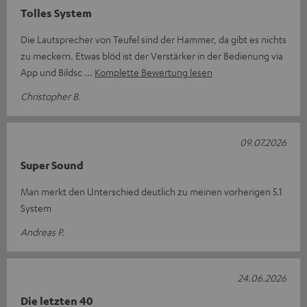
Tolles System
Die Lautsprecher von Teufel sind der Hammer, da gibt es nichts
zu meckern. Etwas blöd ist der Verstärker in der Bedienung via
App und Bildsc
Komplette Bewertung lesen
Christopher B.
09.07.2026
Super Sound
Man merkt den Unterschied deutlich zu meinen vorherigen 5.1
System
Andreas P.
24.06.2026
Die letzten 40