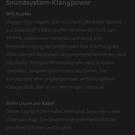
Soundsystem-Klangpower
OFC Kupfer
Oxygen Free Copper: Das massive Kupferkabel besteht
aus Sauerstoff-freiem Kupfer mit einer Reinheit von >
99,99 %, sodass eine Oxidation und damit eine
Beeinträchtigung der Leitfähigkeit bzw. Erhöhung des
Widerstandes des Kabels weitestgehend vermieden wird.
Das Kupfer höchsten Reinheitsgrades wird in einem
speziellen, langwierigen Prozess bearbeitet. Die
Konsequenz: eine originalgetreue, verfärbungsfreie
Klangqualität über einen sehr langen Zeitraum.
Mehr Litzen pro Kabel
Dieses Lautsprecher-Kabel beinhaltet besonders viele
Litzen pro Ader. Das bewirkt eine gute Flexibilität bei
gleichzeitig hoher Leitfähigkeit.