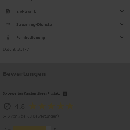
Elektronik
Streaming-Dienste
Fernbedienung
Datenblatt [PDF]
Bewertungen
So bewerten Kunden dieses Produkt
4.8
(4.8 von 5 bei 60 Bewertungen)
5
51