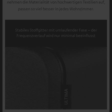
nehmen die Materialität von hochwertigen Textilien auf,
passen so viel besser in jedes Wohnzimmer.
Stabiles Stoffgitter mit umlaufender Fase – der
Frequenzverlauf wird nur minimal beeinflusst