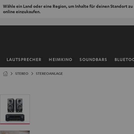
Wähle ein Land oder eine Region, um Inhalte für deinen Standort zu
online einzukaufen.
ZUM
NHALT
RINGEN
LAUTSPRECHER
HEIMKINO
SOUNDBARS
BLUETO
Startseite
STEREO
STEREOANLAGE