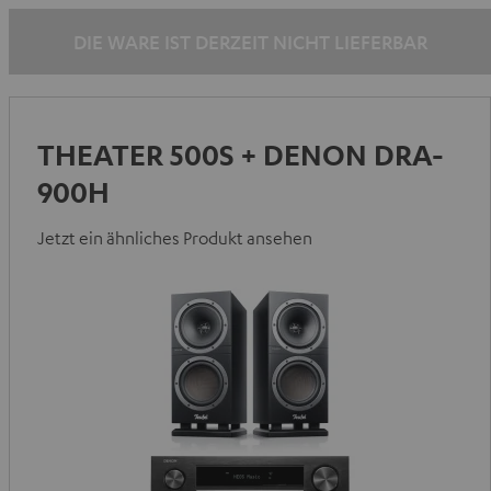
Silber
DIE WARE IST DERZEIT NICHT LIEFERBAR
THEATER 500S + DENON DRA-
900H
Jetzt ein ähnliches Produkt ansehen