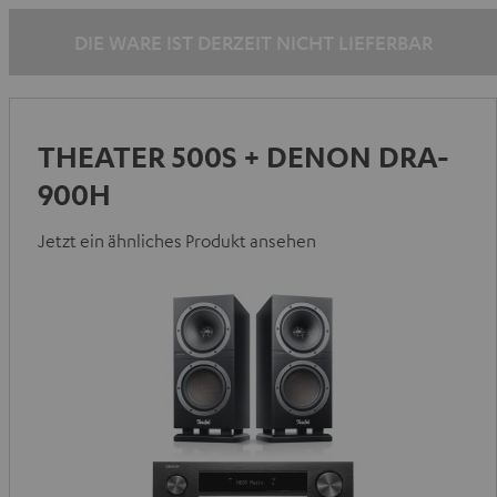
Silber
DIE WARE IST DERZEIT NICHT LIEFERBAR
THEATER 500S + DENON DRA-
900H
Jetzt ein ähnliches Produkt ansehen