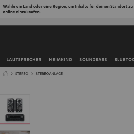
Wähle ein Land oder eine Region, um Inhalte für deinen Standort zu
online einzukaufen.
ZUM
NHALT
RINGEN
LAUTSPRECHER
HEIMKINO
SOUNDBARS
BLUETO
Startseite
STEREO
STEREOANLAGE