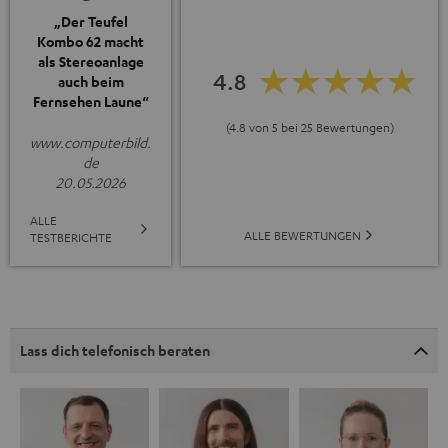
„Der Teufel
Kombo 62 macht
als Stereoanlage
4.8
auch beim
Fernsehen Laune“
(4.8 von 5 bei 25 Bewertungen)
www.computerbild.
de
20.05.2026
ALLE
ALLE BEWERTUNGEN
TESTBERICHTE
Lass dich telefonisch beraten