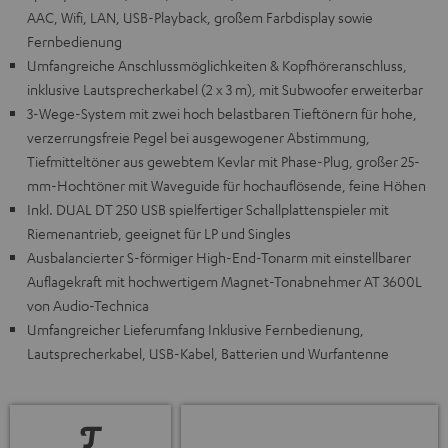
AAC, Wifi, LAN, USB-Playback, großem Farbdisplay sowie
Fernbedienung
Umfangreiche Anschlussmöglichkeiten & Kopfhöreranschluss,
inklusive Lautsprecherkabel (2 x 3 m), mit Subwoofer erweiterbar
3-Wege-System mit zwei hoch belastbaren Tieftönern für hohe,
verzerrungsfreie Pegel bei ausgewogener Abstimmung,
Tiefmitteltöner aus gewebtem Kevlar mit Phase-Plug, großer 25-
mm-Hochtöner mit Waveguide für hochauflösende, feine Höhen
Inkl. DUAL DT 250 USB spielfertiger Schallplattenspieler mit
Riemenantrieb, geeignet für LP und Singles
Ausbalancierter S-förmiger High-End-Tonarm mit einstellbarer
Auflagekraft mit hochwertigem Magnet-Tonabnehmer AT 3600L
von Audio-Technica
Umfangreicher Lieferumfang Inklusive Fernbedienung,
Lautsprecherkabel, USB-Kabel, Batterien und Wurfantenne