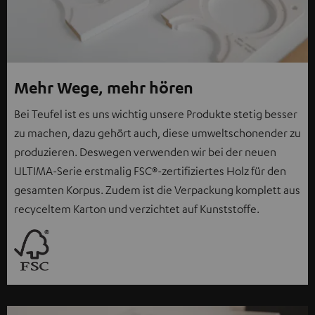
Mehr Wege, mehr hören
Bei Teufel ist es uns wichtig unsere Produkte stetig besser
zu machen, dazu gehört auch, diese umweltschonender zu
produzieren. Deswegen verwenden wir bei der neuen
ULTIMA-Serie erstmalig FSC®-zertifiziertes Holz für den
gesamten Korpus. Zudem ist die Verpackung komplett aus
recyceltem Karton und verzichtet auf Kunststoffe.