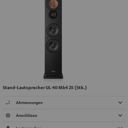
Stand-Lautsprecher UL 40 Mk4 25 (Stk.)
Abmessungen
Anschlüsse