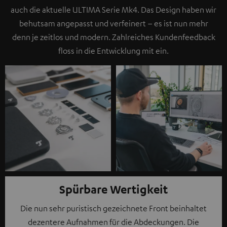
auch die aktuelle ULTIMA Serie Mk4. Das Design haben wir
behutsam angepasst und verfeinert – es ist nun mehr
denn je zeitlos und modern. Zahlreiches Kundenfeedback
floss in die Entwicklung mit ein.
Spürbare Wertigkeit
Die nun sehr puristisch gezeichnete Front beinhaltet
dezentere Aufnahmen für die Abdeckungen. Die