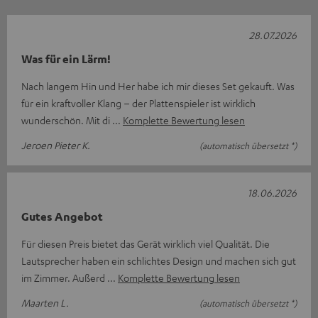
28.07.2026
Was für ein Lärm!
Nach langem Hin und Her habe ich mir dieses Set gekauft. Was
für ein kraftvoller Klang – der Plattenspieler ist wirklich
wunderschön. Mit di
Komplette Bewertung lesen
Jeroen Pieter K.
(automatisch übersetzt *)
18.06.2026
Gutes Angebot
Für diesen Preis bietet das Gerät wirklich viel Qualität. Die
Lautsprecher haben ein schlichtes Design und machen sich gut
im Zimmer. Außerd
Komplette Bewertung lesen
Maarten L.
(automatisch übersetzt *)