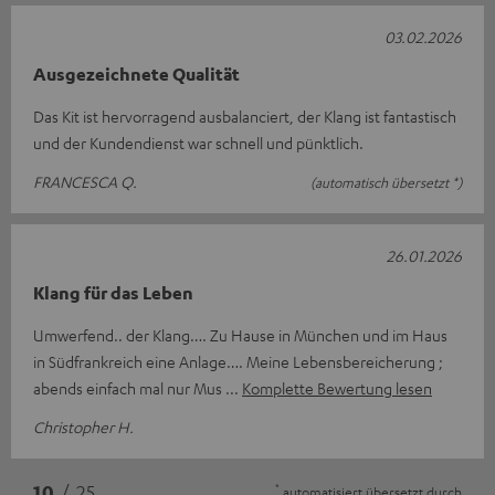
03.02.2026
Ausgezeichnete Qualität
Das Kit ist hervorragend ausbalanciert, der Klang ist fantastisch
und der Kundendienst war schnell und pünktlich.
FRANCESCA Q.
(automatisch übersetzt *)
26.01.2026
Klang für das Leben
Umwerfend.. der Klang…. Zu Hause in München und im Haus
in Südfrankreich eine Anlage…. Meine Lebensbereicherung ;
abends einfach mal nur Mus
Komplette Bewertung lesen
Christopher H.
*
10
/ 25
automatisiert übersetzt durch