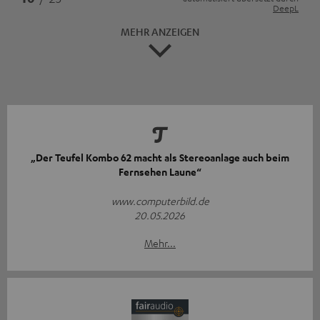
DeepL
MEHR ANZEIGEN
„Der Teufel Kombo 62 macht als Stereoanlage auch beim
Fernsehen Laune“
www.computerbild.de
20.05.2026
Mehr...