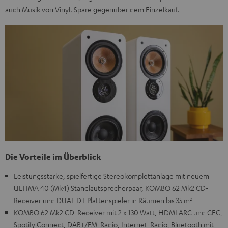
auch Musik von Vinyl. Spare gegenüber dem Einzelkauf.
Die Vorteile im Überblick
Leistungsstarke, spielfertige Stereokomplettanlage mit neuem
ULTIMA 40 (Mk4) Standlautsprecherpaar, KOMBO 62 Mk2 CD-
Receiver und DUAL DT Plattenspieler in Räumen bis 35 m²
KOMBO 62 Mk2 CD-Receiver mit 2 x 130 Watt, HDMI ARC und CEC,
Spotify Connect, DAB+/FM-Radio, Internet-Radio, Bluetooth mit