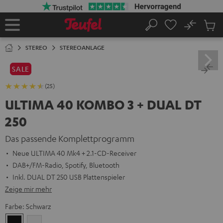
ZUM
NHALT
RINGEN
No
Abs
Startseite
Suche
Artike
im
STEREO
STEREOANLAGE
Waren
SALE
(25)
ULTIMA 40 KOMBO 3 + DUAL DT
250
Das passende Komplettprogramm
Neue ULTIMA 40 Mk4 + 2.1-CD-Receiver
DAB+/FM-Radio, Spotify, Bluetooth
Inkl. DUAL DT 250 USB Plattenspieler
Zeige mir mehr
Farbe:
Schwarz
Schwarz
Weiß