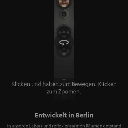
Klicken und halten zum Bewegen. Klicken
zum Zoomen.
Tap to zoom
Entwickelt in Berlin
In unseren Labors und reflexionsarmen Räumen entstand