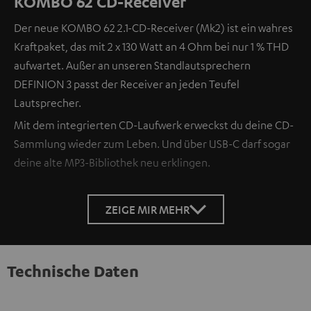
KOMBO 62 CD-Receiver
Der neue KOMBO 62 2.1-CD-Receiver (Mk2) ist ein wahres
Kraftpaket, das mit 2 x 130 Watt an 4 Ohm bei nur 1 % THD
aufwartet. Außer an unseren Standlautsprechern
DEFINION 3 passt der Receiver an jeden Teufel
Lautsprecher.
Mit dem integrierten CD-Laufwerk erweckst du deine CD-
Sammlung wieder zum Leben. Und über USB-C darf sogar
deine alte MP3-Bibliothek neu erklingen.
ZEIGE MIR MEHR
Technische Daten