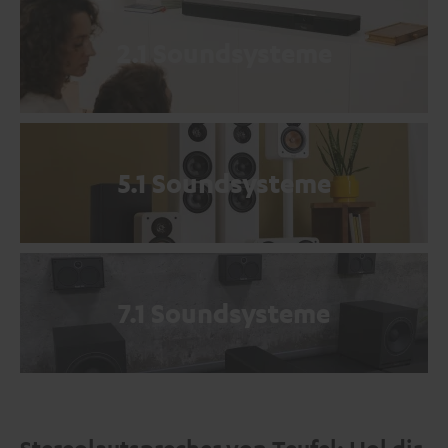
2.1 Soundsysteme
5.1 Soundsysteme
7.1 Soundsysteme