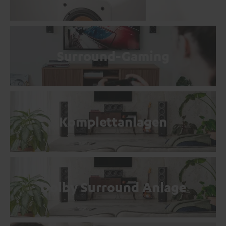
Surround-Gaming
Komplettanlagen
Dolby Surround Anlage