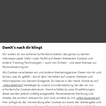
Damit‘s nach dir klingt
Wir wollen dir ein sicheres Surferlebnis bieten, das genau zu deinen
Interessen passt. Dafür nutzt Teufel auf diesen Webseiten Cookies und
andere Tracking-Technologien – auch von Dritten - und setzt Dienste zur
Personalisierung ein.
Mit Cookies verarbeiten wir und andere Marketingpartner Daten von dir und
lernen, was dir gefällt - durch dein Verhalten auf unserer Website und
Informationen von deinem Endgerät. Du hast es in der Hand: Klickst du auf
„Alles ablehnen“
bestätigst du unsere Grundeinstellung, bei der wir nur
erforderliche Cookies aktivieren. Damit erhältst du zwar Empfehlungen,
diese werden jedoch zufällig ausgewählt. Personalisierte Werbung und
Inhalte, die wirklich relevant für dich sind, erhältst du mit
„Alles akzeptieren“
.
Hier willigst du der Verwendung aller Cookies ein sowie der Weitergabe und