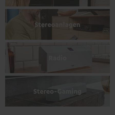
Stereoanlagen
Radio
Stereo-Gaming