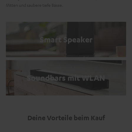
Mitten und saubere tiefe Bässe.
Smart Speaker
Soundbars mit WLAN
Deine Vorteile beim Kauf