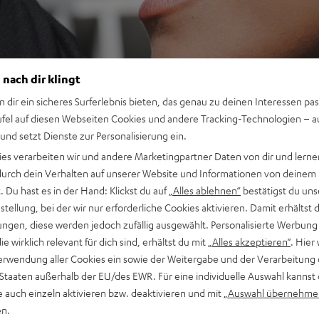
 nach dir klingt
n dir ein sicheres Surferlebnis bieten, das genau zu deinen Interessen pas
ufel auf diesen Webseiten Cookies und andere Tracking-Technologien – 
 und setzt Dienste zur Personalisierung ein.
ies verarbeiten wir und andere Marketingpartner Daten von dir und lernen
- durch dein Verhalten auf unserer Website und Informationen von deinem
 Du hast es in der Hand: Klickst du auf
„Alles ablehnen“
bestätigst du uns
tellung, bei der wir nur erforderliche Cookies aktivieren. Damit erhältst 
ngen, diese werden jedoch zufällig ausgewählt. Personalisierte Werbung
die wirklich relevant für dich sind, erhältst du mit
„Alles akzeptieren“
. Hier 
erwendung aller Cookies ein sowie der Weitergabe und der Verarbeitung 
 Staaten außerhalb der EU/des EWR. Für eine individuelle Auswahl kannst 
e auch einzeln aktivieren bzw. deaktivieren und mit
„Auswahl übernehme
en.