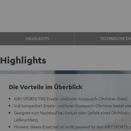
HIGHLIGHTS
TECHNISCHE D
Highlights
Die Vorteile im Überblick
AIRY SPORTS TWS Ersatz- und/oder Austausch-Ohrhörer (links)
Voll kompatibel: Ersatz- und/oder Austausch-Ohrhörer bietet alle
Geeignet zum Nachkauf bei Verlust oder Defekt eines Ohrhörers 
Lieferumfang
Hinweis: dieses Ersatzteil ist nicht passend für den AIRY SPORTS, 