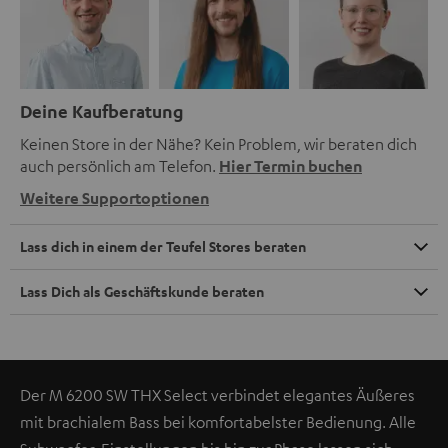
Deine Kaufberatung
Keinen Store in der Nähe? Kein Problem, wir beraten dich
auch persönlich am Telefon.
Hier Termin buchen
Weitere Supportoptionen
Lass dich in einem der Teufel Stores beraten
Lass Dich als Geschäftskunde beraten
Der M 6200 SW THX Select verbindet elegantes Äußeres
mit brachialem Bass bei komfortabelster Bedienung. Alle