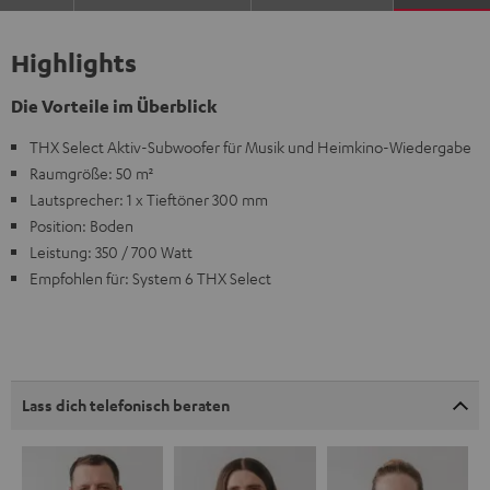
Highlights
Die Vorteile im Überblick
THX Select Aktiv-Subwoofer für Musik und Heimkino-Wiedergabe
Raumgröße: 50 m²
Lautsprecher: 1 x Tieftöner 300 mm
Position: Boden
Leistung: 350 / 700 Watt
Empfohlen für: System 6 THX Select
Lass dich telefonisch beraten