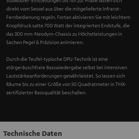
Subwoofer-Einstellungen bis hin zur Phase lassen sich
direkt vom Sessel aus über die mitgelieferte Infrarot-
Fernbedienung regeln. Fortan aktivieren Sie mit leichtem
Knopfdruck satte 700 Watt der integrierten Endstufe, die
das 300 mm-Neodym-Chassis zu Höchstleistungen in
Sachen Pegel & Präzision animieren.
Durch die Teufel-typische DPU-Technik ist eine
störgeräuschfreie Basswiedergabe selbst bei intensiven
Lautstärkeanforderungen gewährleistet. So lassen sich
Räume bis zu einer Größe von 50 Quadratmeter in THX-
zertifizierter Bassqualität beschallen.
Technische Daten