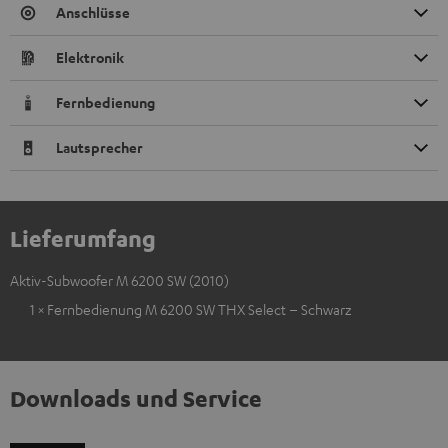
Anschlüsse
Elektronik
Fernbedienung
Lautsprecher
Lieferumfang
Aktiv-Subwoofer M 6200 SW (2010)
1 × Fernbedienung M 6200 SW THX Select – Schwarz
Downloads und Service