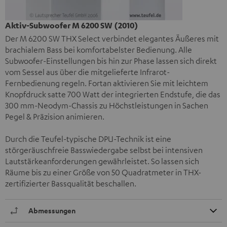
Aktiv-Subwoofer M 6200 SW (2010)
Der M 6200 SW THX Select verbindet elegantes Äußeres mit
brachialem Bass bei komfortabelster Bedienung. Alle
Subwoofer-Einstellungen bis hin zur Phase lassen sich direkt
vom Sessel aus über die mitgelieferte Infrarot-
Fernbedienung regeln. Fortan aktivieren Sie mit leichtem
Knopfdruck satte 700 Watt der integrierten Endstufe, die das
300 mm-Neodym-Chassis zu Höchstleistungen in Sachen
Pegel & Präzision animieren.
Durch die Teufel-typische DPU-Technik ist eine
störgeräuschfreie Basswiedergabe selbst bei intensiven
Lautstärkeanforderungen gewährleistet. So lassen sich
Räume bis zu einer Größe von 50 Quadratmeter in THX-
zertifizierter Bassqualität beschallen.
Abmessungen