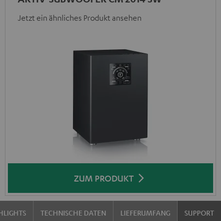
Jetzt ein ähnliches Produkt ansehen
ZUM PRODUKT
HLIGHTS
TECHNISCHE DATEN
LIEFERUMFANG
SUPPORT