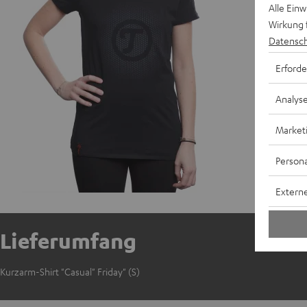
Alle Ein
Wirkung 
Datensch
Erforde
Analys
Market
Persona
Externe
Lieferumfang
Kurzarm-Shirt "Casual" Friday" (S)