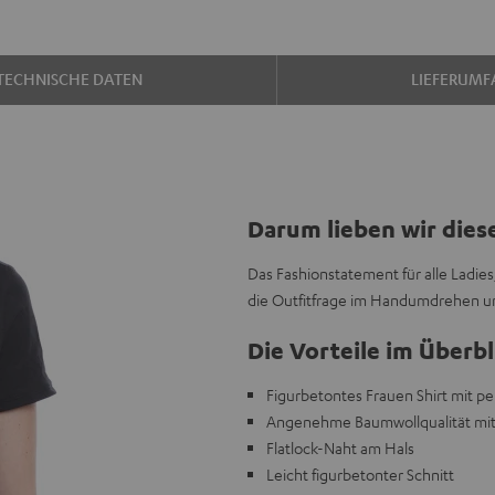
TECHNISCHE DATEN
LIEFERUMF
Darum lieben wir dies
Das Fashionstatement für alle Ladies
die Outfitfrage im Handumdrehen un
Die Vorteile im Überbl
Figurbetontes Frauen Shirt mit pe
Angenehme Baumwollqualität mit
Flatlock-Naht am Hals
Leicht figurbetonter Schnitt