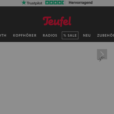
OTH
KOPFHÖRER
RADIOS
SALE
NEU
ZUBEHÖ