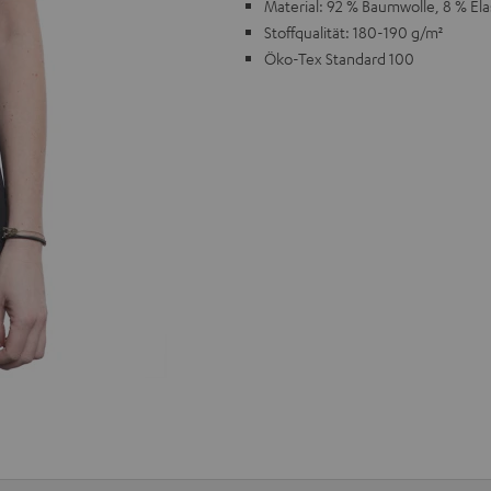
Material: 92 % Baumwolle, 8 % El
Stoffqualität: 180-190 g/m²
Öko-Tex Standard 100