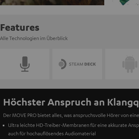
Features
Alle Technologien im Überblick
Höchster Anspruch an Klangq
Der MOVE PRO bietet alles, was anspruchsvolle Hörer von eine
Ultra leichte HD-Treiber-Membranen für eine akkurate Anspr
auch für hochauflösendes Audiomaterial