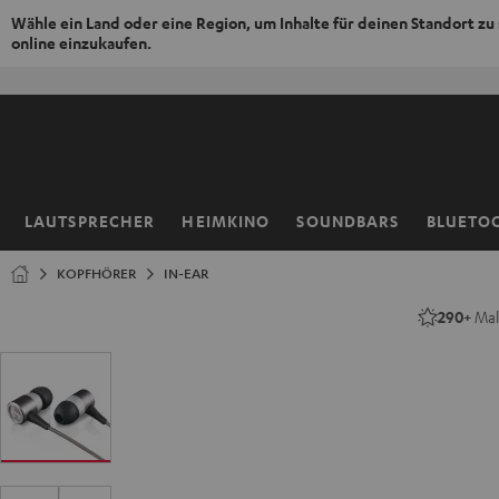
Wähle ein Land oder eine Region, um Inhalte für deinen Standort zu
online einzukaufen.
ZUM
NHALT
RINGEN
LAUTSPRECHER
HEIMKINO
SOUNDBARS
BLUETO
Startseite
KOPFHÖRER
IN-EAR
290+
Mal