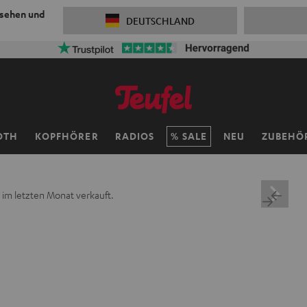
 sehen und
DEUTSCHLAND
OTH
KOPFHÖRER
RADIOS
SALE
NEU
ZUBEHÖ
 im letzten Monat verkauft.