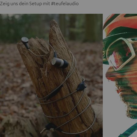
Zeig uns dein Setup mit #teufelaudio