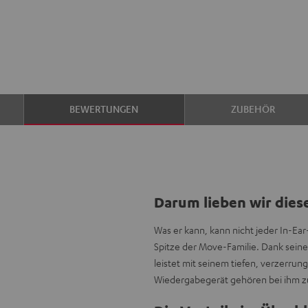
BEWERTUNGEN
ZUBEHÖR
Darum lieben wir dies
Was er kann, kann nicht jeder In-Ea
Spitze der Move-Familie. Dank sei
leistet mit seinem tiefen, verzerru
Wiedergabegerät gehören bei ihm zum