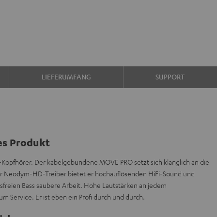
LIEFERUMFANG
SUPPORT
es Produkt
r-Kopfhörer. Der kabelgebundene MOVE PRO setzt sich klanglich an die
ner Neodym-HD-Treiber bietet er hochauflösenden HiFi-Sound und
ngsfreien Bass saubere Arbeit. Hohe Lautstärken an jedem
 Service. Er ist eben ein Profi durch und durch.