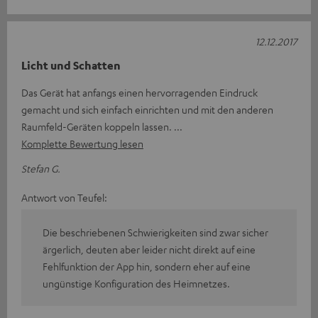
12.12.2017
Licht und Schatten
Das Gerät hat anfangs einen hervorragenden Eindruck
gemacht und sich einfach einrichten und mit den anderen
Raumfeld-Geräten koppeln lassen.
Komplette Bewertung lesen
Stefan G.
Antwort von Teufel:
Die beschriebenen Schwierigkeiten sind zwar sicher
ärgerlich, deuten aber leider nicht direkt auf eine
Fehlfunktion der App hin, sondern eher auf eine
ungünstige Konfiguration des Heimnetzes.