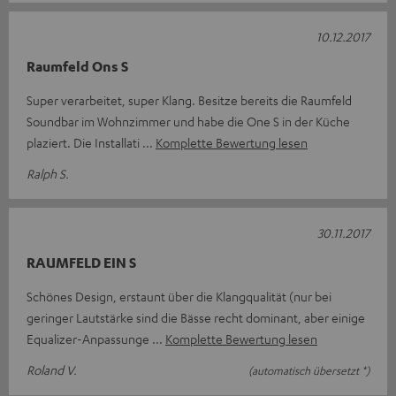
10.12.2017
Raumfeld Ons S
Super verarbeitet, super Klang. Besitze bereits die Raumfeld
Soundbar im Wohnzimmer und habe die One S in der Küche
plaziert. Die Installati
Komplette Bewertung lesen
Ralph S.
30.11.2017
RAUMFELD EIN S
Schönes Design, erstaunt über die Klangqualität (nur bei
geringer Lautstärke sind die Bässe recht dominant, aber einige
Equalizer-Anpassunge
Komplette Bewertung lesen
Roland V.
(automatisch übersetzt *)