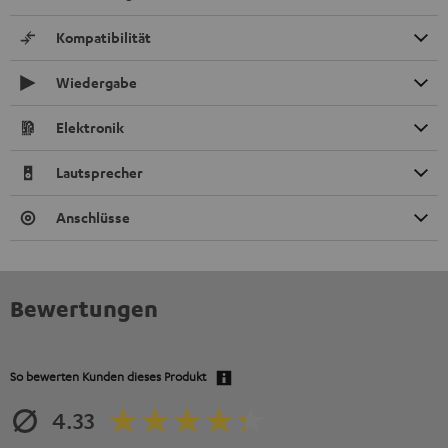
Kompatibilität
Wiedergabe
Elektronik
Lautsprecher
Anschlüsse
Bewertungen
So bewerten Kunden dieses Produkt
4.33