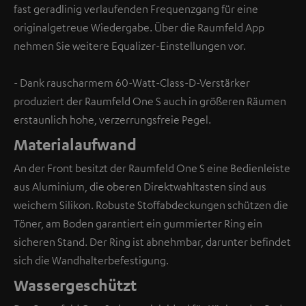
fast geradlinig verlaufenden Frequenzgang für eine
originalgetreue Wiedergabe. Über die Raumfeld App
nehmen Sie weitere Equalizer-Einstellungen vor.
- Dank rauscharmem 60-Watt-Class-D-Verstärker
produziert der Raumfeld One S auch in größeren Räumen
erstaunlich hohe, verzerrungsfreie Pegel.
Materialaufwand
An der Front besitzt der Raumfeld One S eine Bedienleiste
aus Aluminium, die oberen Direktwahltasten sind aus
weichem Silikon. Robuste Stoffabdeckungen schützen die
Töner, am Boden garantiert ein gummierter Ring ein
sicheren Stand. Der Ring ist abnehmbar, darunter befindet
sich die Wandhalterbefestigung.
Wassergeschützt