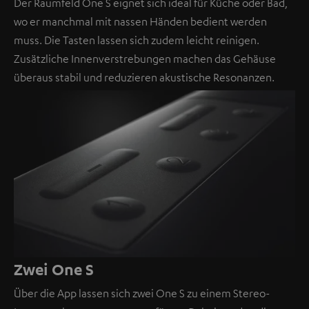
Der Raumfeld One S eignet sich ideal für Küche oder Bad,
wo er manchmal mit nassen Händen bedient werden
muss. Die Tasten lassen sich zudem leicht reinigen.
Zusätzliche Innenverstrebungen machen das Gehäuse
überaus stabil und reduzieren akustische Resonanzen.
Zwei One S
Über die App lassen sich zwei One S zu einem Stereo-