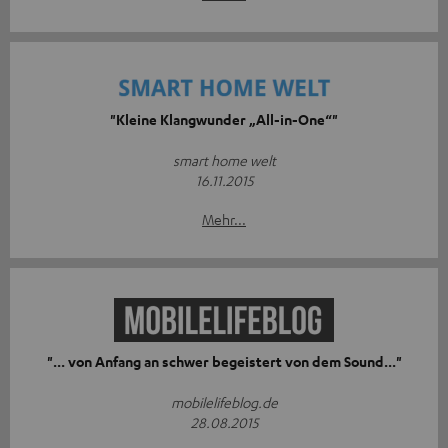
"Kleine Klangwunder „All-in-One“"
smart home welt
16.11.2015
Mehr...
"... von Anfang an schwer begeistert von dem Sound..."
mobilelifeblog.de
28.08.2015