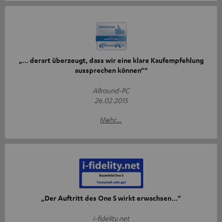
„... derart überzeugt, dass wir eine klare Kaufempfehlung
aussprechen können““
Allround-PC
26.02.2015
Mehr...
„Der Auftritt des One S wirkt erwachsen…“
i-fidelity.net