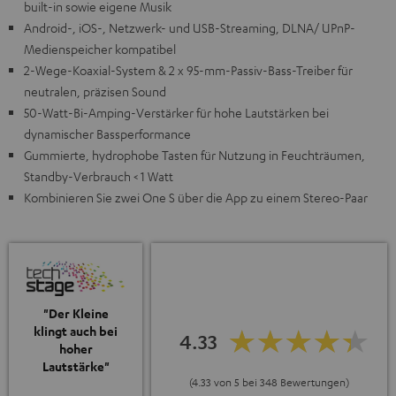
built-in sowie eigene Musik
Android-, iOS-, Netzwerk- und USB-Streaming, DLNA/ UPnP-
Medienspeicher kompatibel
2-Wege-Koaxial-System & 2 x 95-mm-Passiv-Bass-Treiber für
neutralen, präzisen Sound
50-Watt-Bi-Amping-Verstärker für hohe Lautstärken bei
dynamischer Bassperformance
Gummierte, hydrophobe Tasten für Nutzung in Feuchträumen,
Standby-Verbrauch < 1 Watt
Kombinieren Sie zwei One S über die App zu einem Stereo-Paar
"Der Kleine
klingt auch bei
4.33
hoher
Lautstärke"
(4.33 von 5 bei 348 Bewertungen)