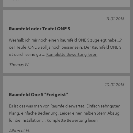
11.01.2018
Raumfeld oder Teufel ONE S
Weshalb ich mir noch einen Raumfeld ONE S zugelegt habe…?
der Teufel ONE S soll ja noch besser sein. Der Raumfeld ONE S
ist durch seine gu
Komplette Bewertung lesen
Thomas W.
10.01.2018
Raumfeld One S "Freigeist"
Es ist das was man von Raumfeld erwartet. Einfach sehr guter
Klang, einfache Bedienung. Leider einen halben Stern Abzug
für die Installation
Komplette Bewertung lesen
Albrecht H.