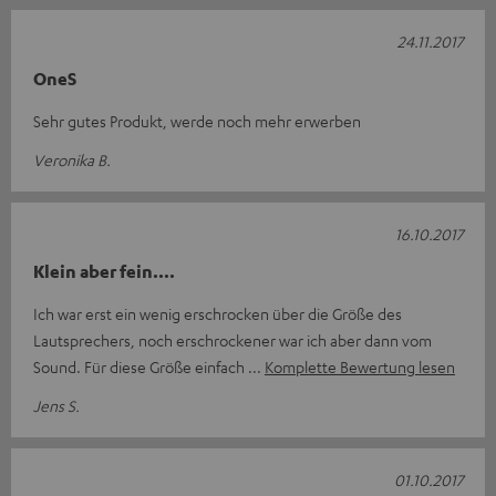
24.11.2017
OneS
Sehr gutes Produkt, werde noch mehr erwerben
Veronika B.
16.10.2017
Klein aber fein....
Ich war erst ein wenig erschrocken über die Größe des
Lautsprechers, noch erschrockener war ich aber dann vom
Sound. Für diese Größe einfach
Komplette Bewertung lesen
Jens S.
01.10.2017