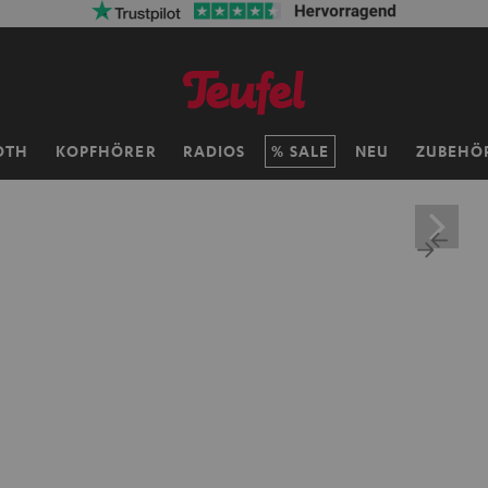
OTH
KOPFHÖRER
RADIOS
SALE
NEU
ZUBEHÖ