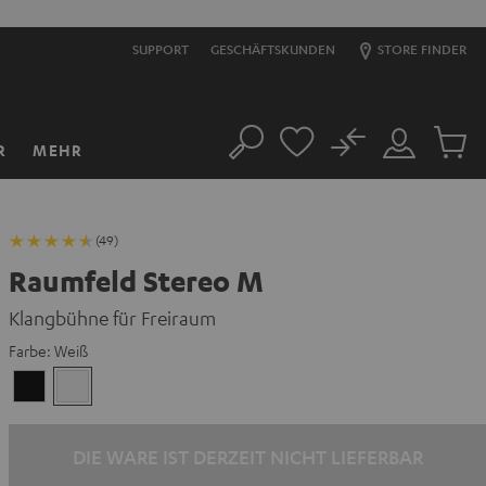
SUPPORT
GESCHÄFTSKUNDEN
STORE FINDER
No
R
MEHR
Suche
Mein
Artikel
Konto
im
Warenk
(49)
Raumfeld Stereo M
Klangbühne für Freiraum
Farbe:
Weiß
Schwarz
Weiß
DIE WARE IST DERZEIT NICHT LIEFERBAR