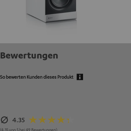
Bewertungen
So bewerten Kunden dieses Produkt
4.35
(4.35 von 5 bei 49 Bewertungen)