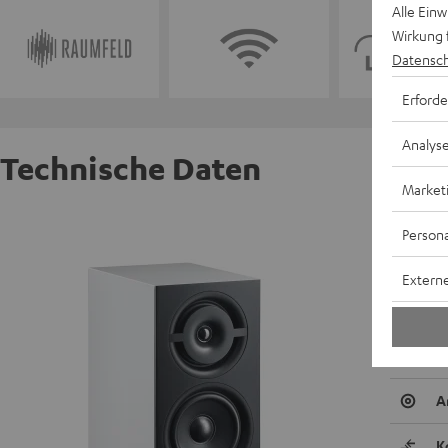
Alle Ein
Wirkung 
Datensch
Erforde
Analys
Technische Daten
Market
Raumfel
Persona
Sofort s
Externe
R
A
A
K