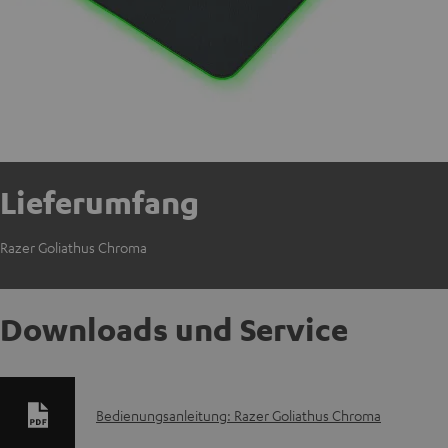
Lieferumfang
Razer Goliathus Chroma
Downloads und Service
D
Bedienungsanleitung: Razer Goliathus Chroma