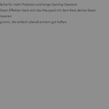
fläche für mehr Präzision und lange Gaming-Sessions
llosen Effekten lässt sich das Mauspad mit dem Rest deines Razer
nisieren
ummi, die einfach überall extrem gut haften