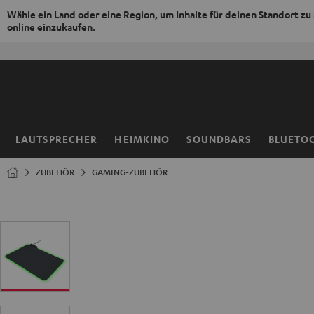
Wähle ein Land oder eine Region, um Inhalte für deinen Standort zu
online einzukaufen.
ZUM
NHALT
RINGEN
LAUTSPRECHER
HEIMKINO
SOUNDBARS
BLUETO
Startseite
ZUBEHÖR
GAMING-ZUBEHÖR