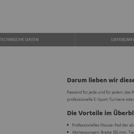
TECHNISCHE DATEN
LIEFERUMF
Darum lieben wir dies
Passend für jede und für jeden: das 
professionelle E-Sport-Turniere ode
Die Vorteile im Überbl
Professionelles Mouse-Pad der abs
Abmessungen: Breite 355 mm, Ti