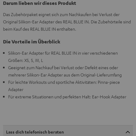
Darum lieben wir dieses Produkt
Das Zubehörpaket eignet sich zum Nachkaufen bei Verlust der
Original Silikon-Ear Adapter des REAL BLUE IN. Die Zubehörteile sind
beim Kauf des REAL BLUE IN enthalten.
Die Vorteile im Überblick
Silikon-Ear Adapter für REAL BLUE IN in vier verschiedenen
Größen: XS, S, M, L
Geeignet zum Nachkauf bei Verlust oder Defekt eines oder
mehrerer Silikon-Ear Adapter aus dem Original-Lieferumfang
Für leichte Workouts und sportliche Aktivitäten: Pinna-piece
Adapter
Für extreme Situationen und perfekten Halt: Ear-Hook Adapter
Lass dich telefonisch beraten