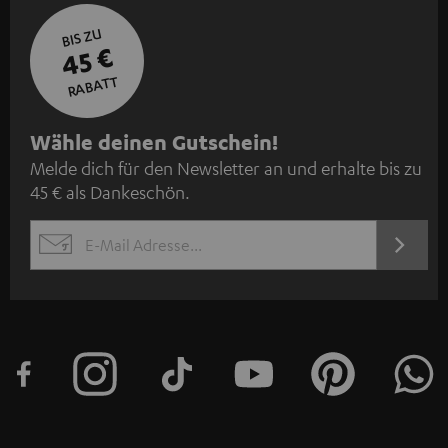
BIS ZU
45 €
RABATT
N
Wähle deinen Gutschein!
Melde dich für den Newsletter an und erhalte bis zu
e
45 € als Dankeschön.
w
s
JETZT
EMAIL
l
ANME
WIDGET
e
t
t
e
r
a