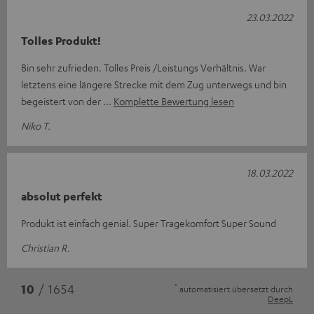
23.03.2022
Tolles Produkt!
Bin sehr zufrieden. Tolles Preis /Leistungs Verhältnis. War
letztens eine längere Strecke mit dem Zug unterwegs und bin
begeistert von der
Komplette Bewertung lesen
Niko T.
18.03.2022
absolut perfekt
Produkt ist einfach genial. Super Tragekomfort Super Sound
Christian R.
*
10
/ 1654
automatisiert übersetzt durch
DeepL