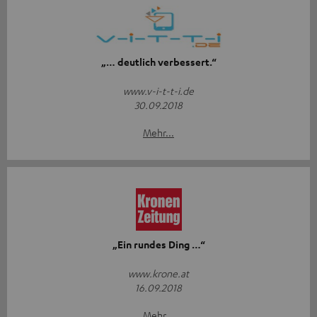
„… deutlich verbessert.“
www.v-i-t-t-i.de
30.09.2018
Mehr...
„Ein rundes Ding …“
www.krone.at
16.09.2018
Mehr...