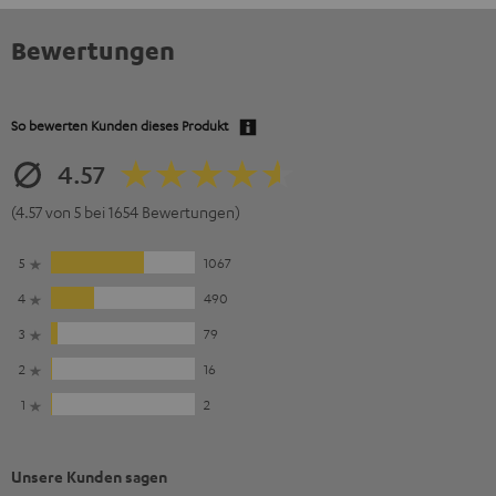
Bewertungen
So bewerten Kunden dieses Produkt
4.57
(4.57 von 5 bei 1654 Bewertungen)
5
1067
4
490
3
79
2
16
1
2
Unsere Kunden sagen