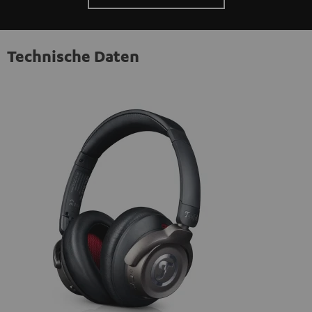
Technische Daten