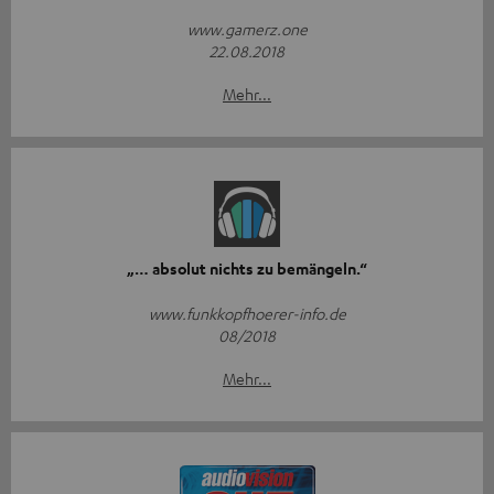
www.gamerz.one
22.08.2018
Mehr...
„… absolut nichts zu bemängeln.“
www.funkkopfhoerer-info.de
08/2018
Mehr...