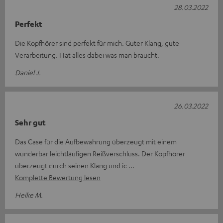
28.03.2022
Perfekt
Die Kopfhörer sind perfekt für mich. Guter Klang, gute
Verarbeitung. Hat alles dabei was man braucht.
Daniel J.
26.03.2022
Sehr gut
Das Case für die Aufbewahrung überzeugt mit einem
wunderbar leichtläufigen Reißverschluss. Der Kopfhörer
überzeugt durch seinen Klang und ic
Komplette Bewertung lesen
Heike M.