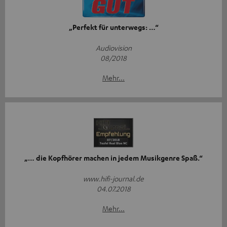
„Perfekt für unterwegs: …“
Audiovision
08/2018
Mehr...
„… die Kopfhörer machen in jedem Musikgenre Spaß.“
www.hifi-journal.de
04.07.2018
Mehr...