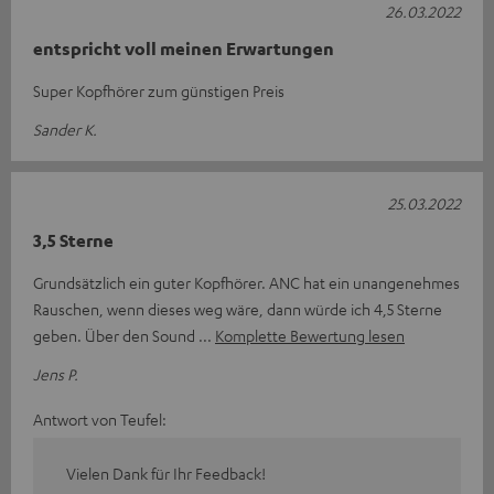
26.03.2022
entspricht voll meinen Erwartungen
Super Kopfhörer zum günstigen Preis
Sander K.
25.03.2022
3,5 Sterne
Grundsätzlich ein guter Kopfhörer. ANC hat ein unangenehmes
Rauschen, wenn dieses weg wäre, dann würde ich 4,5 Sterne
geben. Über den Sound
Komplette Bewertung lesen
Jens P.
Antwort von Teufel:
Vielen Dank für Ihr Feedback!