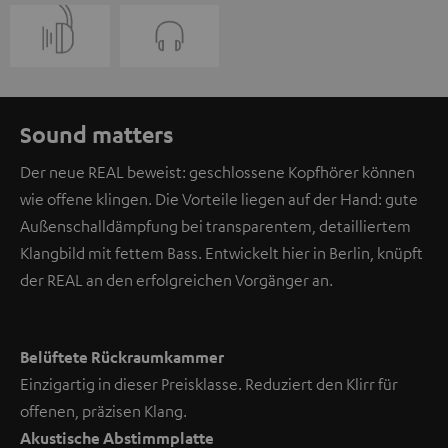
Sound matters
Der neue REAL beweist: geschlossene Kopfhörer können
wie offene klingen. Die Vorteile liegen auf der Hand: gute
Außenschalldämpfung bei transparentem, detailliertem
Klangbild mit fettem Bass. Entwickelt hier in Berlin, knüpft
der REAL an den erfolgreichen Vorgänger an.
Belüftete Rückraumkammer
Einzigartig in dieser Preisklasse. Reduziert den Klirr für
offenen, präzisen Klang.
Akustische Abstimmplatte