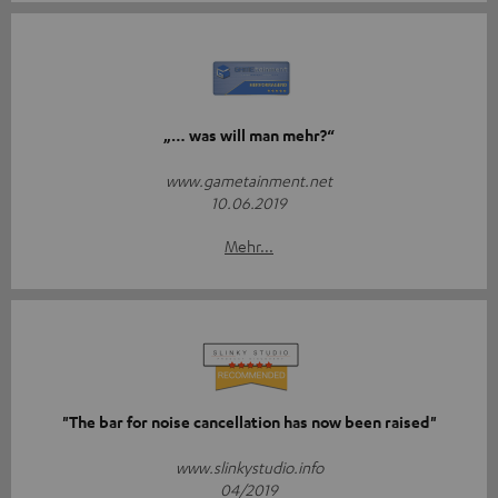
„… was will man mehr?“
www.gametainment.net
10.06.2019
Mehr...
"The bar for noise cancellation has now been raised"
www.slinkystudio.info
04/2019