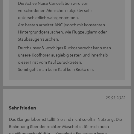
Die Active Noise Cancellation wird von
verschiedenen Menschen subjektiv sehr
unterschiedlich wahrgenommen.
Am besten arbeitet ANC jedoch mit konstanten
Hintergrundgeräuschen, wie Flugzeuglärm oder
Staubsaugerrauschen.
Durch unser 8-wöchiges Rückgaberecht kann man
unsere Kopfhörer ausgiebig testen und innerhalb
dieser Frist vom Kauf zurücktreten.
Somit geht man beim Kauf kein Risiko ein.
25.03.2022
Sehr frieden
Das Klangerleben ist toll!!! Sie sind nicht so oft in Nutzung. Die
Bedienung über der rechten Muschel ist für mich noch
gewöhnungsbedürftig
Komplette Bewertung lesen