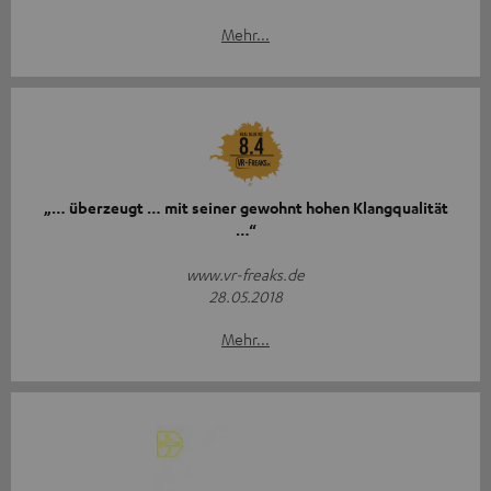
Mehr...
„… überzeugt … mit seiner gewohnt hohen Klangqualität
…“
www.vr-freaks.de
28.05.2018
Mehr...