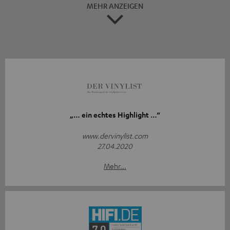
MEHR ANZEIGEN
„… ein echtes Highlight …“
www.dervinylist.com
27.04.2020
Mehr...