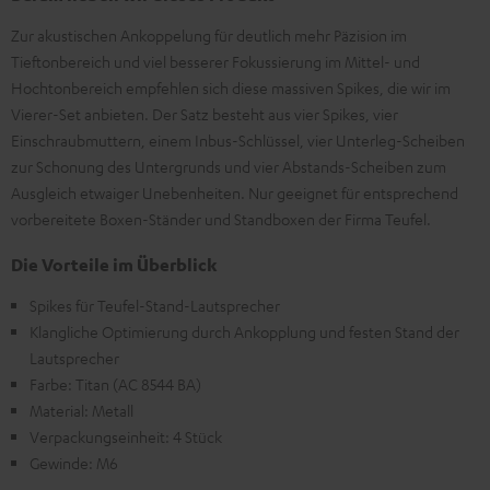
Zur akustischen Ankoppelung für deutlich mehr Päzision im
Tieftonbereich und viel besserer Fokussierung im Mittel- und
Hochtonbereich empfehlen sich diese massiven Spikes, die wir im
Vierer-Set anbieten. Der Satz besteht aus vier Spikes, vier
Einschraubmuttern, einem Inbus-Schlüssel, vier Unterleg-Scheiben
zur Schonung des Untergrunds und vier Abstands-Scheiben zum
Ausgleich etwaiger Unebenheiten. Nur geeignet für entsprechend
vorbereitete Boxen-Ständer und Standboxen der Firma Teufel.
Die Vorteile im Überblick
Spikes für Teufel-Stand-Lautsprecher
Klangliche Optimierung durch Ankopplung und festen Stand der
Lautsprecher
Farbe: Titan (AC 8544 BA)
Material: Metall
Verpackungseinheit: 4 Stück
Gewinde: M6