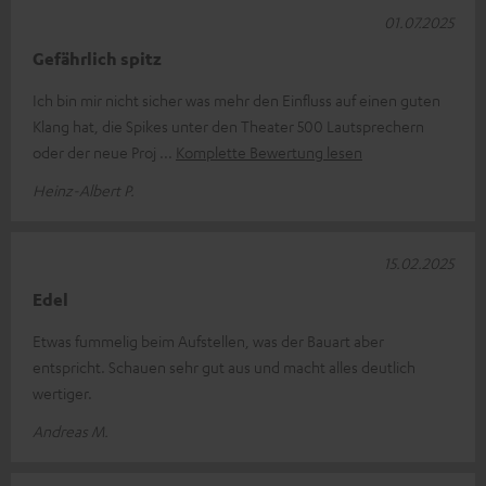
01.07.2025
Gefährlich spitz
Ich bin mir nicht sicher was mehr den Einfluss auf einen guten
Klang hat, die Spikes unter den Theater 500 Lautsprechern
oder der neue Proj
Komplette Bewertung lesen
Heinz-Albert P.
15.02.2025
Edel
Etwas fummelig beim Aufstellen, was der Bauart aber
entspricht. Schauen sehr gut aus und macht alles deutlich
wertiger.
Andreas M.