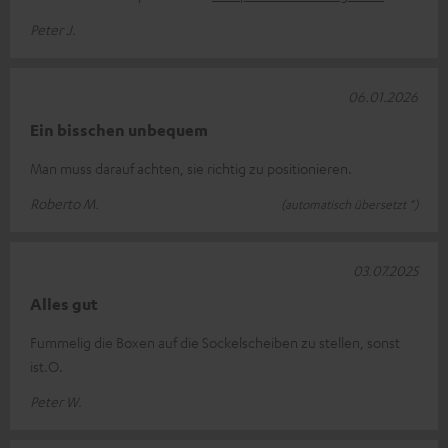
Peter J.
06.01.2026
Ein bisschen unbequem
Man muss darauf achten, sie richtig zu positionieren.
Roberto M.
(automatisch übersetzt *)
03.07.2025
Alles gut
Fummelig die Boxen auf die Sockelscheiben zu stellen, sonst
ist.O.
Peter W.