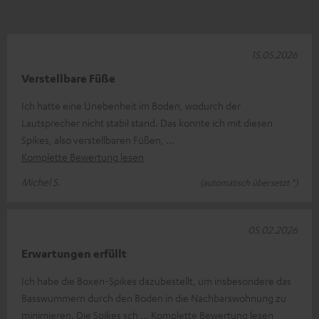
15.05.2026
Verstellbare Füße
Ich hatte eine Unebenheit im Boden, wodurch der
Lautsprecher nicht stabil stand. Das konnte ich mit diesen
Spikes, also verstellbaren Füßen,
Komplette Bewertung lesen
Michel S.
(automatisch übersetzt *)
05.02.2026
Erwartungen erfüllt
Ich habe die Boxen-Spikes dazubestellt, um insbesondere das
Basswummern durch den Boden in die Nachbarswohnung zu
minimieren. Die Spikes sch
Komplette Bewertung lesen