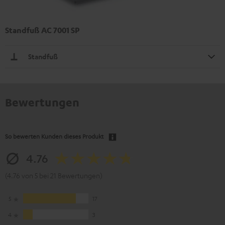
Standfuß AC 7001 SP
Standfuß
Bewertungen
So bewerten Kunden dieses Produkt
4.76
(4.76 von 5 bei 21 Bewertungen)
5
17
4
3