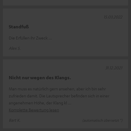
15.03.2022
Standfuß
Die Erfüllen ihr Zweck ...
Alex S.
31.12.2021
Nicht nur wegen des Klangs.
Man muss es natürlich gern ansehen, aber ich bin sehr
zufrieden damit. Die Lautsprecher befinden sich in einer
angenehmen Höhe, der Klang kl
Komplette Bewertung lesen
Bart K.
(automatisch übersetzt *)