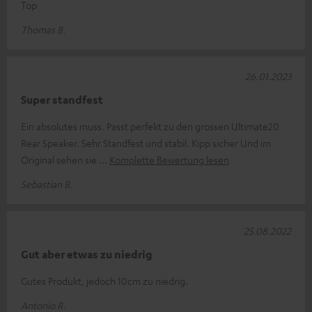
Top
Thomas B.
26.01.2023
Super standfest
Ein absolutes muss. Passt perfekt zu den grossen Ultimate20
Rear Speaker. Sehr Standfest und stabil. Kipp sicher Und im
Original sehen sie
Komplette Bewertung lesen
Sebastian B.
25.08.2022
Gut aber etwas zu niedrig
Gutes Produkt, jedoch 10cm zu niedrig.
Antonio R.