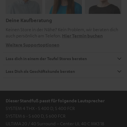
Deine Kaufberatung
Keinen Store in der Nähe? Kein Problem, wir beraten dich
auch persönlich am Telefon.
Hier Termin buchen
Weitere Supportoptionen
Lass dich in einem der Teufel Stores beraten
Lass Dich als Geschäftskunde beraten
Dieser Standfuß passt für folgende Lautsprecher
SYSTEM 4 THX - S 400 D, S 400 FCR
SYSTEM 6 - S 600 D, S 600 FCR
ULTIMA 20 / 40 Surround – Center UL 40 C MK3 18