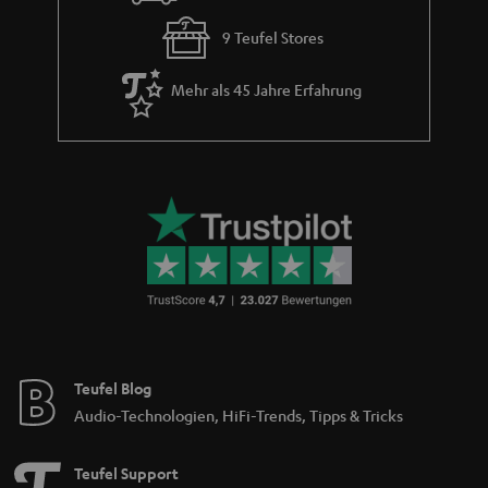
d
9 Teufel Stores
d
e
Mehr als 45 Jahre Erfahrung
n
Teufel Blog
Audio-Technologien, HiFi-Trends, Tipps & Tricks
Teufel Support