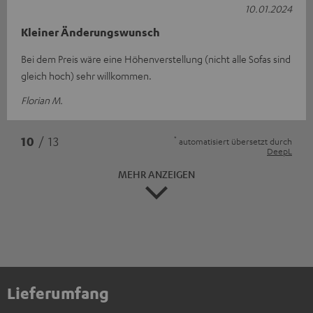
10.01.2024
Kleiner Änderungswunsch
Bei dem Preis wäre eine Höhenverstellung (nicht alle Sofas sind
gleich hoch) sehr willkommen.
Florian M.
*
10
/ 13
automatisiert übersetzt durch
DeepL
MEHR ANZEIGEN
Lieferumfang