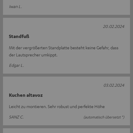
Iwan L.
20.02.2024
Standfuß
Mit der vergrößerten Standplatte besteht keine Gefahr, dass
der Lautsprecher umkippt.
Edgar L.
03.02.2024
Kuchen altavoz
Leicht zu montieren. Sehr robust und perfekte Höhe
SANZ C.
(automatisch übersetzt *)