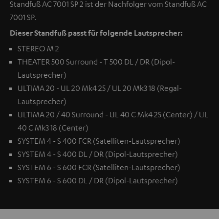
Standfuß AC 7001 SP 2 ist der Nachfolger vom Standfuß AC
7001 SP.
Dieser Standfuß passt für folgende Lautsprecher:
STEREO M 2
THEATER 500 Surround - T 500 DL / DR (Dipol-
Lautsprecher)
ULTIMA 20 - UL 20 Mk4 25 / UL 20 Mk3 18 (Regal-
Lautsprecher)
ULTIMA 20 / 40 Surround - UL 40 C Mk4 25 (Center) / UL
40 C Mk3 18 (Center)
SYSTEM 4 - S 400 FCR (Satelliten-Lautsprecher)
SYSTEM 4 - S 400 DL / DR (Dipol-Lautsprecher)
SYSTEM 6 - S 600 FCR (Satelliten-Lautsprecher)
SYSTEM 6 - S 600 DL / DR (Dipol-Lautsprecher)