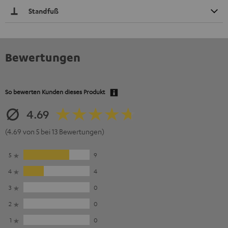
Standfuß
Bewertungen
So bewerten Kunden dieses Produkt
4.69
(4.69 von 5 bei 13 Bewertungen)
5
9
4
4
3
0
2
0
1
0