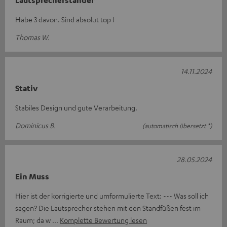
Lautsprecherständer
Habe 3 davon. Sind absolut top !
Thomas W.
14.11.2024
Stativ
Stabiles Design und gute Verarbeitung.
Dominicus B.
(automatisch übersetzt *)
28.05.2024
Ein Muss
Hier ist der korrigierte und umformulierte Text: --- Was soll ich
sagen? Die Lautsprecher stehen mit den Standfüßen fest im
Raum; da w
Komplette Bewertung lesen