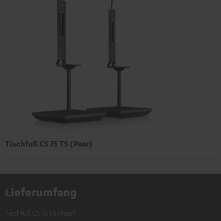
Tischfuß CS 75 TS (Paar)
Lieferumfang
Tischfuß CS 75 TS (Paar)