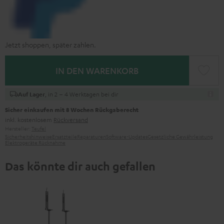
Jetzt shoppen, später zahlen.
IN DEN WARENKORB
, in 2 – 4 Werktagen bei dir
Auf Lager
Sicher einkaufen mit 8 Wochen Rückgaberecht
inkl. kostenlosem
Rückversand
Hersteller:
Teufel
Sicherheitshinweise
Ersatzteile
Reparaturen
Software-Updates
Gesetzliche Gewährleistung
Elektrogeräte Rücknahme
Das könnte dir auch gefallen