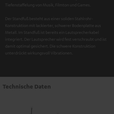
Tiefenstaffelung von Musik, Filmton und Games.
Der Standfuß besteht aus einer soliden Stahlrohr-
Konstruktion mit lackierter, schwerer Bodenplatte aus
Metall. Im Standfuß ist bereits ein Lautsprecherkabel
integriert. Der Lautsprecher wird fest verschraubt und ist
damit optimal gesichert. Die schwere Konstruktion
unterdrückt wirkungsvoll Vibrationen.
Technische Daten