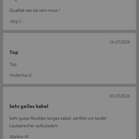
Qualität wie sie sein muss !
Jörg C.
14.07.2026
Top
Top
Hubertus K.
10.07.2026
Sehr geiles kabel
Sehr gutes flexibles langes kabel, perfekt um teufel
Lautsprecher aufzuladen!
Markus W.