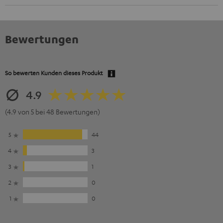
Bewertungen
So bewerten Kunden dieses Produkt
4.9
(4.9 von 5 bei 48 Bewertungen)
5
44
4
3
3
1
2
0
1
0