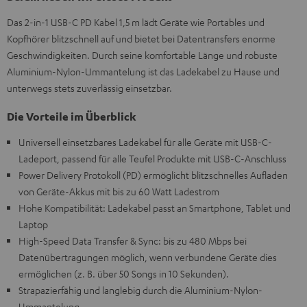
Das 2-in-1 USB-C PD Kabel 1,5 m lädt Geräte wie Portables und
Kopfhörer blitzschnell auf und bietet bei Datentransfers enorme
Geschwindigkeiten. Durch seine komfortable Länge und robuste
Aluminium-Nylon-Ummantelung ist das Ladekabel zu Hause und
unterwegs stets zuverlässig einsetzbar.
Die Vorteile im Überblick
Universell einsetzbares Ladekabel für alle Geräte mit USB-C-
Ladeport, passend für alle Teufel Produkte mit USB-C-Anschluss
Power Delivery Protokoll (PD) ermöglicht blitzschnelles Aufladen
von Geräte-Akkus mit bis zu 60 Watt Ladestrom
Hohe Kompatibilität: Ladekabel passt an Smartphone, Tablet und
Laptop
High-Speed Data Transfer & Sync: bis zu 480 Mbps bei
Datenübertragungen möglich, wenn verbundene Geräte dies
ermöglichen (z. B. über 50 Songs in 10 Sekunden).
Strapazierfähig und langlebig durch die Aluminium-Nylon-
Ummantelung