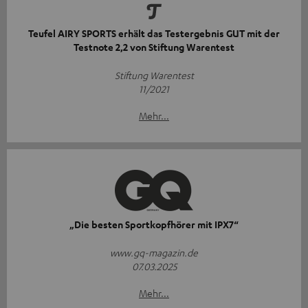
Teufel AIRY SPORTS erhält das Testergebnis GUT mit der
Testnote 2,2 von Stiftung Warentest
Stiftung Warentest
11/2021
Mehr...
„Die besten Sportkopfhörer mit IPX7“
www.gq-magazin.de
07.03.2025
Mehr...