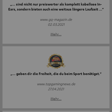
„… sind nicht nur preiswerter als komplett kabellose In-
Ears, sondern bieten auch eine weitaus längere Laufzeit …“
www.gq-magazin.de
02.03.2021
Mehr...
„… geben dir die Freiheit, die du beim Sport benötigst.“
www.topgamingnews.de
27.04.2021
Mehr...