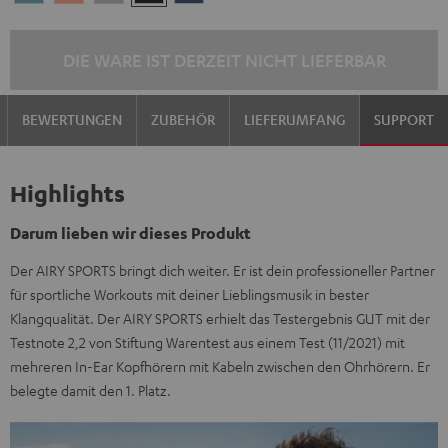
Blue
Pink
Gray
Black
Blue
DIE WARE IST DERZEIT NICHT LIEFERBAR
BEWERTUNGEN
ZUBEHÖR
LIEFERUMFANG
SUPPORT
Highlights
Darum lieben wir dieses Produkt
Der AIRY SPORTS bringt dich weiter. Er ist dein professioneller Partner
für sportliche Workouts mit deiner Lieblingsmusik in bester
Klangqualität. Der AIRY SPORTS erhielt das Testergebnis GUT mit der
Testnote 2,2 von Stiftung Warentest aus einem Test (11/2021) mit
mehreren In-Ear Kopfhörern mit Kabeln zwischen den Ohrhörern. Er
belegte damit den 1. Platz.