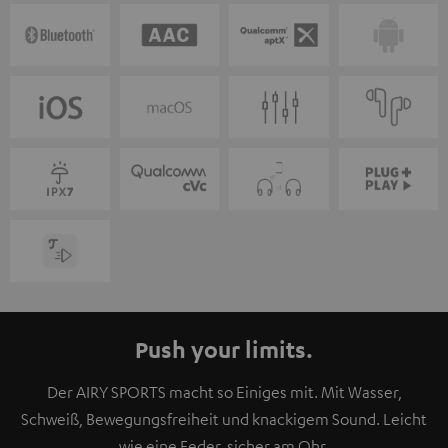
Push your limits.
Der AIRY SPORTS macht so Einiges mit. Mit Wasser,
Schweiß, Bewegungsfreiheit und knackigem Sound. Leicht
wie eine Feder, sicher am Ohr.