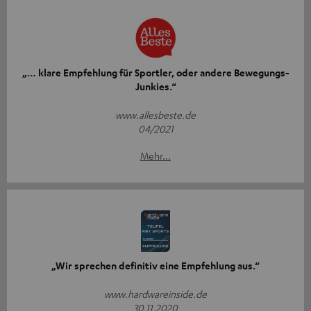
„… klare Empfehlung für Sportler, oder andere Bewegungs-
Junkies.“
www.allesbeste.de
04/2021
Mehr...
„Wir sprechen definitiv eine Empfehlung aus.“
www.hardwareinside.de
30.11.2020