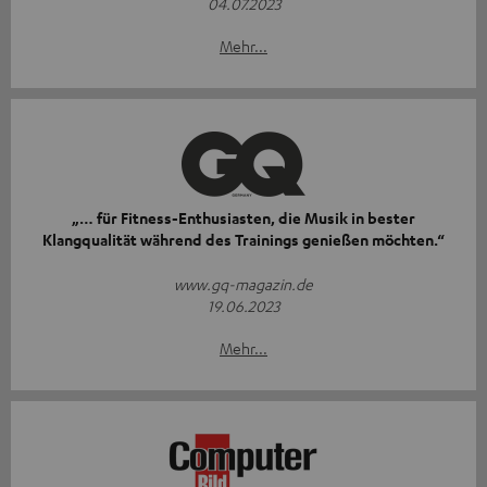
04.07.2023
Mehr...
„… für Fitness-Enthusiasten, die Musik in bester
Klangqualität während des Trainings genießen möchten.“
www.gq-magazin.de
19.06.2023
Mehr...