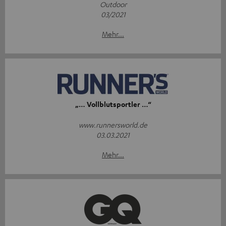
Outdoor
03/2021
Mehr...
„… Vollblutsportler …“
www.runnersworld.de
03.03.2021
Mehr...