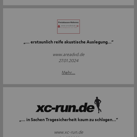
„… erstaunlich reife akustische Auslegung…“
www.areadvd.de
27.01.2024
Mehr...
„… in Sachen Tragesicherheit kaum zu schlagen…“
www.xc-run.de