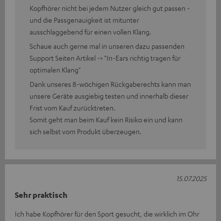
Kopfhörer nicht bei jedem Nutzer gleich gut passen -
und die Passgenauigkeit ist mitunter
ausschlaggebend für einen vollen Klang.
Schaue auch gerne mal in unseren dazu passenden
Support Seiten Artikel -> "In-Ears richtig tragen für
optimalen Klang"
Dank unseres 8-wöchigen Rückgaberechts kann man
unsere Geräte ausgiebig testen und innerhalb dieser
Frist vom Kauf zurücktreten.
Somit geht man beim Kauf kein Risiko ein und kann
sich selbst vom Produkt überzeugen.
15.07.2025
Sehr praktisch
Ich habe Kopfhörer für den Sport gesucht, die wirklich im Ohr