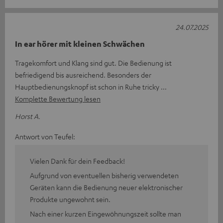
24.07.2025
In ear hörer mit kleinen Schwächen
Tragekomfort und Klang sind gut. Die Bedienung ist
befriedigend bis ausreichend. Besonders der
Hauptbedienungsknopf ist schon in Ruhe tricky
Komplette Bewertung lesen
Horst A.
Antwort von Teufel:
Vielen Dank für dein Feedback!
Aufgrund von eventuellen bisherig verwendeten
Geräten kann die Bedienung neuer elektronischer
Produkte ungewohnt sein.
Nach einer kurzen Eingewöhnungszeit sollte man