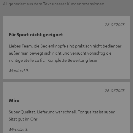
AI-generiert aus dem Text unserer Kundenrezensionen
28.07.2025
Für Sport nicht geeignet
Liebes Team, die Bedienknöpfe sind praktisch nicht bedienbar -
außer man bewegt sich nicht und versucht vorsichtig die
richtige Stelle zu fi
Komplette Bewertung lesen
Manfred R.
26.07.2025
Miro
Super Qualität. Lieferung war schnell. Tonqualität ist super.
Sitzt gut im Ohr
Miroslav S.