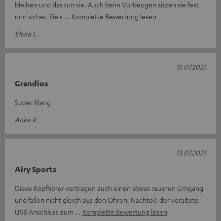
bleiben und das tun sie. Auch beim Vorbeugen sitzen sie fest
und sicher. Sie s
Komplette Bewertung lesen
Elvira L.
15.07.2025
Grandios
Super Klang
Anke R.
13.07.2025
Airy Sports
Diese Kopfhörer vertragen auch einen etwas raueren Umgang
und fallen nicht gleich aus den Ohren. Nachteil: der veraltete
USB Anschluss zum
Komplette Bewertung lesen