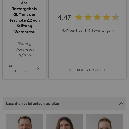
das
Testergebnis
GUT mit der
4.47
Testnote 2,2 von
Stiftung
(4.47 von 5 bei 849 Bewertungen)
Warentest
Stiftung
Warentest
11/2021
ALLE
ALLE BEWERTUNGEN
TESTBERICHTE
Lass dich telefonisch beraten