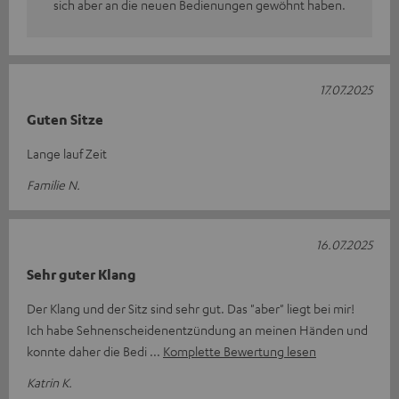
sich aber an die neuen Bedienungen gewöhnt haben.
17.07.2025
Guten Sitze
Lange lauf Zeit
Familie N.
16.07.2025
Sehr guter Klang
Der Klang und der Sitz sind sehr gut. Das "aber" liegt bei mir!
Ich habe Sehnenscheidenentzündung an meinen Händen und
konnte daher die Bedi
Komplette Bewertung lesen
Katrin K.