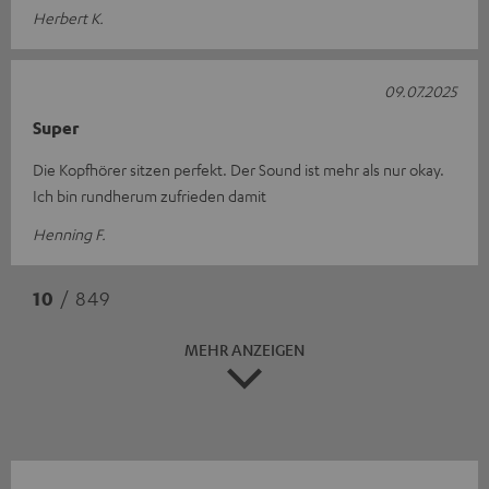
Herbert K.
09.07.2025
Super
Die Kopfhörer sitzen perfekt. Der Sound ist mehr als nur okay.
Ich bin rundherum zufrieden damit
Henning F.
10
/ 849
MEHR ANZEIGEN