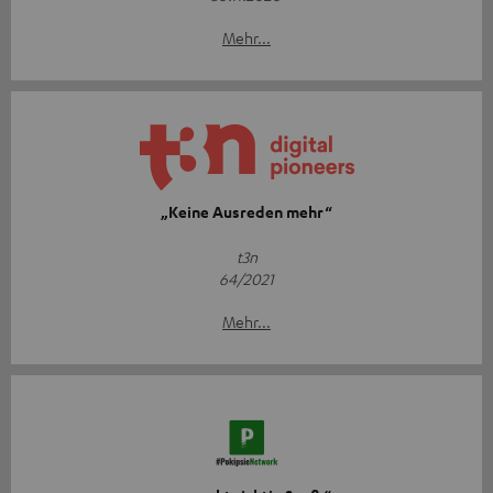
Mehr...
„Keine Ausreden mehr“
t3n
64/2021
Mehr...