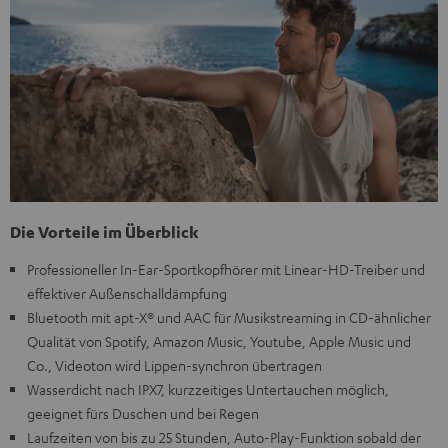
Die Vorteile im Überblick
Professioneller In-Ear-Sportkopfhörer mit Linear-HD-Treiber und
effektiver Außenschalldämpfung
Bluetooth mit apt-X® und AAC für Musikstreaming in CD-ähnlicher
Qualität von Spotify, Amazon Music, Youtube, Apple Music und
Co., Videoton wird Lippen-synchron übertragen
Wasserdicht nach IPX7, kurzzeitiges Untertauchen möglich,
geeignet fürs Duschen und bei Regen
Laufzeiten von bis zu 25 Stunden, Auto-Play-Funktion sobald der