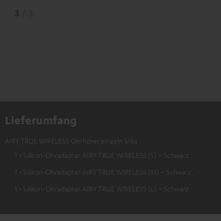
3
/ 3
Lieferumfang
AIRY TRUE WIRELESS Ohrhörer einzeln links
1 × Silikon-Ohradapter AIRY TRUE WIRELESS (S) – Schwarz
1 × Silikon-Ohradapter AIRY TRUE WIRELESS (M) – Schwarz
1 × Silikon-Ohradapter AIRY TRUE WIRELESS (L) – Schwarz