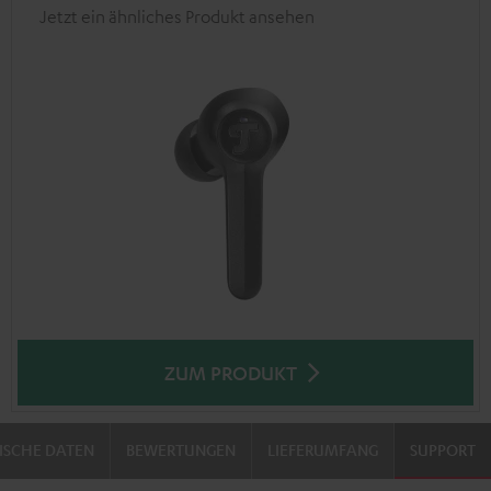
Jetzt ein ähnliches Produkt ansehen
ZUM PRODUKT
ISCHE DATEN
BEWERTUNGEN
LIEFERUMFANG
SUPPORT