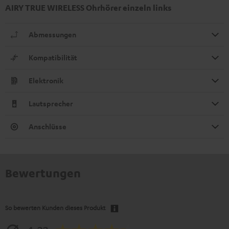
AIRY TRUE WIRELESS Ohrhörer einzeln links
Abmessungen
Kompatibilität
Elektronik
Lautsprecher
Anschlüsse
Bewertungen
So bewerten Kunden dieses Produkt