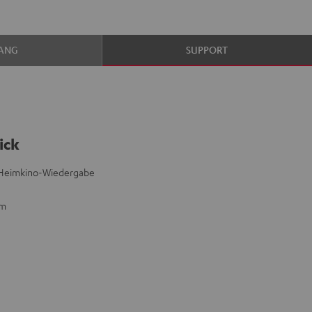
ANG
SUPPORT
ick
d Heimkino-Wiedergabe
mm