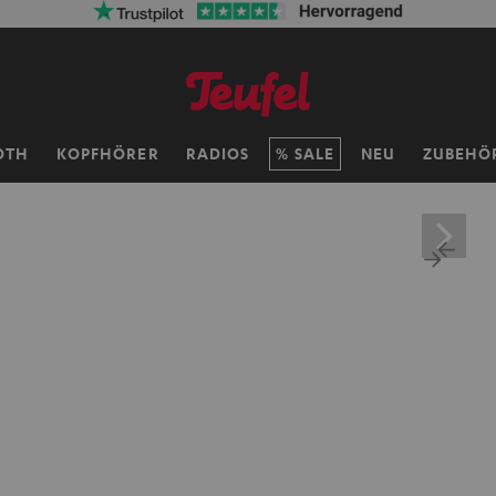
OTH
KOPFHÖRER
RADIOS
SALE
NEU
ZUBEHÖ