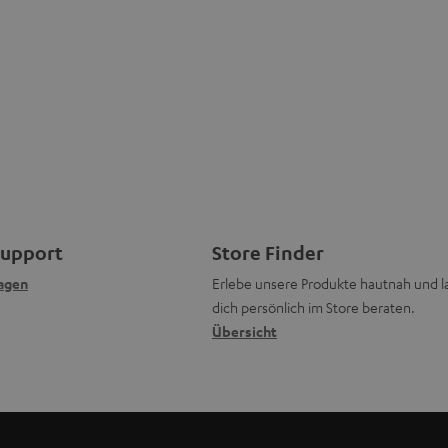
Support
Store Finder
agen
Erlebe unsere Produkte hautnah und l
dich persönlich im Store beraten.
Übersicht