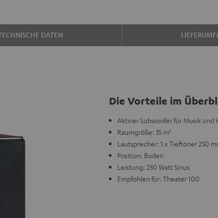
TECHNISCHE DATEN
LIEFERUMF
Die Vorteile im Überbl
Aktiver Subwoofer für Musik un
Raumgröße: 35 m²
Lautsprecher: 1 x Tieftöner 250 
Position: Boden
Leistung: 250 Watt Sinus
Empfohlen für: Theater 100