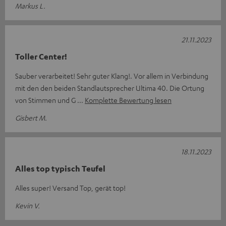
Markus L.
21.11.2023
Toller Center!
Sauber verarbeitet! Sehr guter Klang!. Vor allem in Verbindung
mit den den beiden Standlautsprecher Ultima 40. Die Ortung
von Stimmen und G
Komplette Bewertung lesen
Gisbert M.
18.11.2023
Alles top typisch Teufel
Alles super! Versand Top, gerät top!
Kevin V.