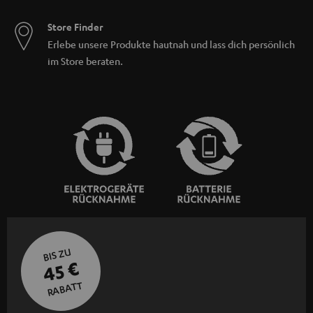
Store Finder
Erlebe unsere Produkte hautnah und lass dich persönlich
im Store beraten.
BIS ZU
45 €
RABATT