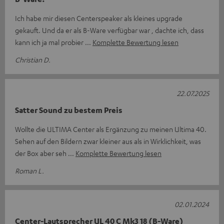
Ich habe mir diesen Centerspeaker als kleines upgrade
gekauft. Und da er als B-Ware verfügbar war , dachte ich, dass
kann ich ja mal probier
Komplette Bewertung lesen
Christian D.
22.07.2025
Satter Sound zu bestem Preis
Wollte die ULTIMA Center als Ergänzung zu meinen Ultima 40.
Sehen auf den Bildern zwar kleiner aus als in Wirklichkeit, was
der Box aber seh
Komplette Bewertung lesen
Roman L.
02.01.2024
Center-Lautsprecher UL 40 C Mk3 18 (B-Ware)