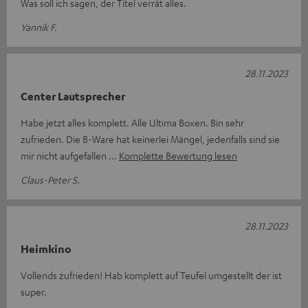
Was soll ich sagen, der Titel verrät alles.
Yannik F.
28.11.2023
Center Lautsprecher
Habe jetzt alles komplett. Alle Ultima Boxen. Bin sehr
zufrieden. Die B-Ware hat keinerlei Mängel, jedenfalls sind sie
mir nicht aufgefallen
Komplette Bewertung lesen
Claus-Peter S.
28.11.2023
Heimkino
Vollends zufrieden! Hab komplett auf Teufel umgestellt der ist
super.