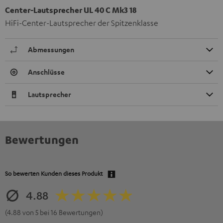
Center-Lautsprecher UL 40 C Mk3 18
HiFi-Center-Lautsprecher der Spitzenklasse
Abmessungen
Anschlüsse
Lautsprecher
Bewertungen
So bewerten Kunden dieses Produkt
4.88
(4.88 von 5 bei 16 Bewertungen)