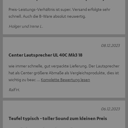
Preis-Leistungs-Verhältnis ist super. Versand erfolgte sehr
schnell. Auch die B-Ware absolut neuwertig.
Holger und Irene L.
08.12.2023
Center Lautsprecher UL 40C Mk3 18
wie immer schnelle, gut verpackte Lieferung. Der Lautsprecher
hat als Center größere Abmaße als Vergleichsprodukte, dies ist
wichtig zu beac
Komplette Bewertung lesen
Ralf H.
06.12.2023
Teufel typisch - toller Sound zum kleinen Preis