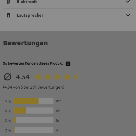
Elektronik
Lautsprecher
Bewertungen
So bewerten Kunden dieses Produkt
4.54
(4.54 von 5 bei 291 Bewertungen)
5
182
4
89
3
16
2
4