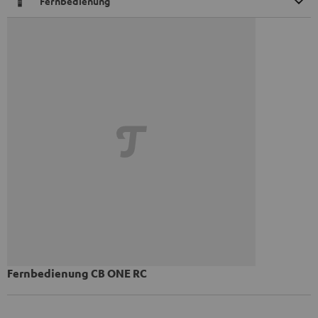
Fernbedienung
Fernbedienung CB ONE RC