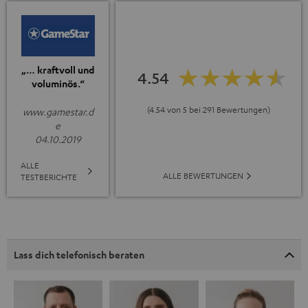
„… kraftvoll und
4.54
voluminös.“
(4.54 von 5 bei 291 Bewertungen)
www.gamestar.d
e
04.10.2019
ALLE
ALLE BEWERTUNGEN
TESTBERICHTE
Lass dich telefonisch beraten