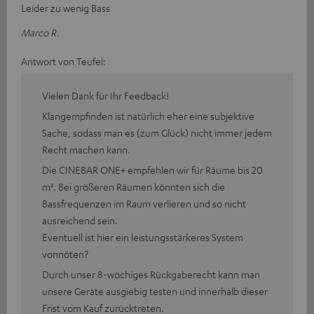
Leider zu wenig Bass
Marco R.
Antwort von Teufel:
Vielen Dank für Ihr Feedback!
Klangempfinden ist natürlich eher eine subjektive
Sache, sodass man es (zum Glück) nicht immer jedem
Recht machen kann.
Die CINEBAR ONE+ empfehlen wir für Räume bis 20
m². Bei größeren Räumen könnten sich die
Bassfrequenzen im Raum verlieren und so nicht
ausreichend sein.
Eventuell ist hier ein leistungsstärkeres System
vonnöten?
Durch unser 8-wöchiges Rückgaberecht kann man
unsere Geräte ausgiebig testen und innerhalb dieser
Frist vom Kauf zurücktreten.