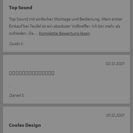
Top Sound
Top Sound mit einfacher Montage und Bedienung. Mein erster
Einkauf bei Teufel ist ein absoluter Volltreffer. Ich bin mehr als
zufrieden. Da
Komplette Bewertung lesen
Guido S.
02.12.2021
👍🏼👍🏼👍🏼👍🏼👍🏼👍🏼👍🏼
.
Daniel S.
01.12.2021
Cooles Design