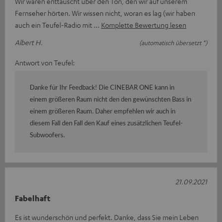
Wir waren enttäuscht über den Ton, den wir auf unserem
Fernseher hörten. Wir wissen nicht, woran es lag (wir haben
auch ein Teufel-Radio mit
Komplette Bewertung lesen
Albert H.
(automatisch übersetzt *)
Antwort von Teufel:
Danke für Ihr Feedback! Die CINEBAR ONE kann in
einem größeren Raum nicht den den gewünschten Bass in
einem größeren Raum. Daher empfehlen wir auch in
diesem Fall den Fall den Kauf eines zusätzlichen Teufel-
Subwoofers.
21.09.2021
Fabelhaft
Es ist wunderschön und perfekt. Danke, dass Sie mein Leben