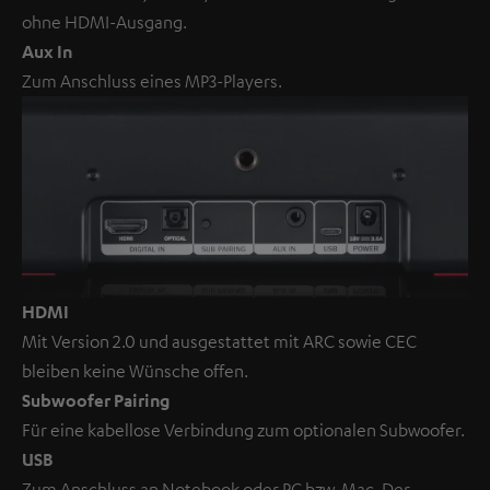
ohne HDMI-Ausgang.
Aux In
Zum Anschluss eines MP3-Players.
HDMI
Mit Version 2.0 und ausgestattet mit ARC sowie CEC
bleiben keine Wünsche offen.
Subwoofer Pairing
Für eine kabellose Verbindung zum optionalen Subwoofer.
USB
Zum Anschluss an Notebook oder PC bzw. Mac. Der