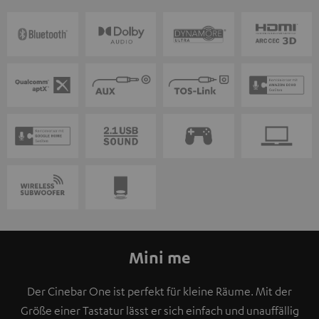
Mini me
Der Cinebar One ist perfekt für kleine Räume. Mit der
Größe einer Tastatur lässt er sich einfach und unauffällig