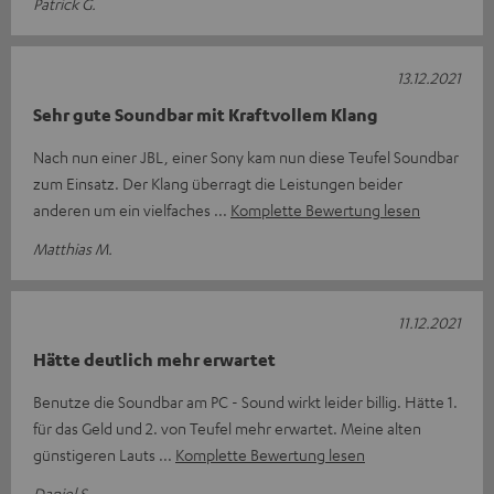
Patrick G.
13.12.2021
Sehr gute Soundbar mit Kraftvollem Klang
Nach nun einer JBL, einer Sony kam nun diese Teufel Soundbar
zum Einsatz. Der Klang überragt die Leistungen beider
anderen um ein vielfaches
Komplette Bewertung lesen
Matthias M.
11.12.2021
Hätte deutlich mehr erwartet
Benutze die Soundbar am PC - Sound wirkt leider billig. Hätte 1.
für das Geld und 2. von Teufel mehr erwartet. Meine alten
günstigeren Lauts
Komplette Bewertung lesen
Daniel S.