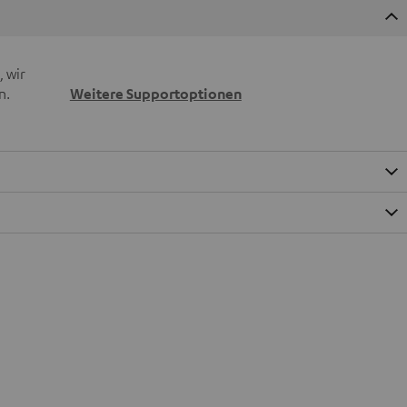
 wir
n.
Weitere Supportoptionen