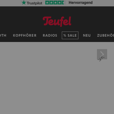
OTH
KOPFHÖRER
RADIOS
SALE
NEU
ZUBEHÖ