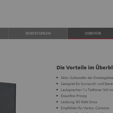
BEWERTUNGEN
ZUBEHÖR
Die Vorteile im Überbl
Aktiv-Subwoofer der Einstiegskla
Geeignet für Surround- und Ster
Lautsprecher: 1 x Tieftöner 160 
Downfire-Prinzip
Leistung: 80 Watt Sinus
Empfohlen für Varion, Consono