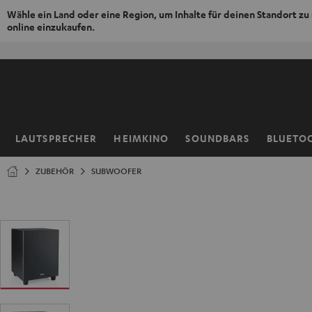
Wähle ein Land oder eine Region, um Inhalte für deinen Standort zu
online einzukaufen.
ZUM
NHALT
RINGEN
LAUTSPRECHER
HEIMKINO
SOUNDBARS
BLUETO
Startseite
ZUBEHÖR
SUBWOOFER