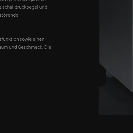
malschalldruckpegel und
 störende
tfunktion sowie einen
Raum und Geschmack. Die