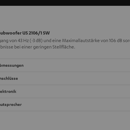
ubwoofer US 2106/1 SW
gang von 43 Hz (-3 dB) und eine Maximallautstärke von 106 dB sor
bnisse bei einer geringen Stellfläche.
bmessungen
nschlüsse
lektronik
autsprecher