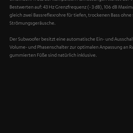
Bestwerten auf: 43 Hz Grenzfrequenz (- 3 dB), 106 dB Maxi
gleich zwei Bassreflexrohre für tiefen, trockenen Bass ohne
Strömungsgeräusche.
Der Subwoofer besitzt eine automatische Ein- und Ausschal
Volume- und Phasenschalter zur optimalen Anpassung an 
gummierten Füße sind natürlich inklusive.