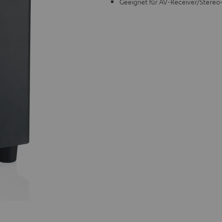
Geeignet für AV-Receiver/Stereo