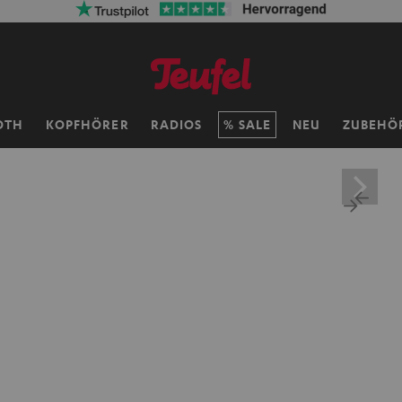
OTH
KOPFHÖRER
RADIOS
SALE
NEU
ZUBEHÖ