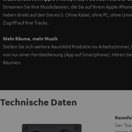
Streamen Sie Ihre Musikdateien, die Sie auf Ihrem Apple iPhon
haben direkt auf den Stereo S. Ohne Kabel, ohne PC, ohne Um
Zugriff auf Ihre Tracks.
Mehr Räume, mehr Musik
Stellen Sie sich weitere Raumfeld Produkte ins Arbeitszimmer, 
von nur einer Fernbedienung (App auf Smartphone). Hören Sie 
Räumen.
Technische Daten
Raumfel
Der "Sla
jenem di