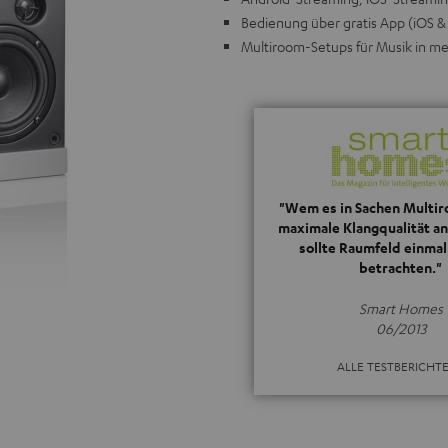
Bedienung über gratis App (iOS & 
Multiroom-Setups für Musik in 
"Wem es in Sachen Multiro
maximale Klangqualität a
sollte Raumfeld einma
betrachten."
Smart Homes
06/2013
ALLE TESTBERICHT