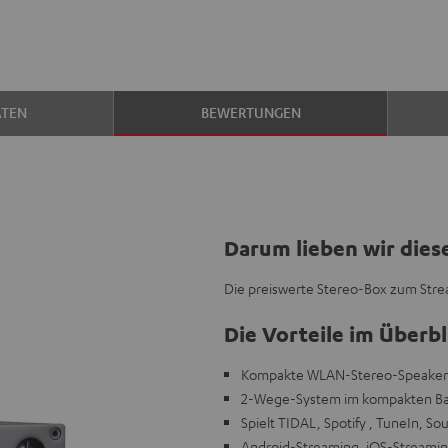
ATEN
BEWERTUNGEN
Darum lieben wir dies
Die preiswerte Stereo-Box zum Str
Die Vorteile im Überbl
Kompakte WLAN-Stereo-Speaker 
2-Wege-System im kompakten Ba
Spielt TIDAL, Spotify , TuneIn, S
Android-Streaming, iOS-Streamin